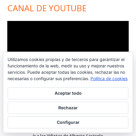
CANAL DE YOUTUBE
Reproductor
de
vídeo
Utilizamos cookies propias y de terceros para garantizar el
funcionamiento de la web, medir su uso y mejorar nuestros
servicios. Puede aceptar todas las cookies, rechazar las no
necesarias o configurar sus preferencias.
Política de cookies
00:00
07:34
Aceptar todo
COÑAC PORTEÑO
Rechazar
Configurar
Ir a las Viñetas de Alberto Castrelo