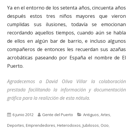
Ya en el entorno de los setenta años, cincuenta años
después estos tres niños mayores que vieron
cumplidas sus ilusiones, todavía se emocionan
recordando aquellos tiempos, cuando aún se habla
de ellos en algún bar de barrio, e incluso algunos
compañeros de entonces les recuerdan sus azañas
acrobáticas paseando por España el nombre de El
Puerto.
Agradecemos a David Oliva Villar la colaboración
prestada facilitando la información y documentación
gráfica para la realizción de esta nótula.
Publicado
Autor
Categorías
6 junio 2012
Gente del Puerto
Antiguos
,
Artes
,
el
Deportes
,
Emprendedores
,
Heterodoxos
,
Jubilosos
,
Ocio
,