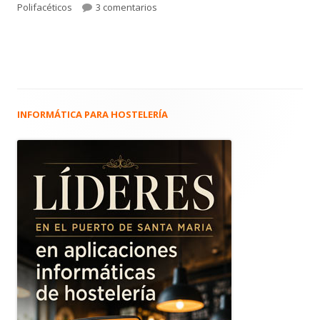
en 1.403. LOS PICNIS. Acróbatas de El 
Polifacéticos
3 comentarios
INFORMÁTICA PARA HOSTELERÍA
Barra
lateral
principal