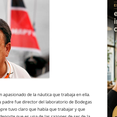
un apasionado de la náutica que trabaja en ella.
u padre fue director del laboratorio de Bodegas
empre tuvo claro que había que trabajar y que
deporte que es una de las razones de ser de la