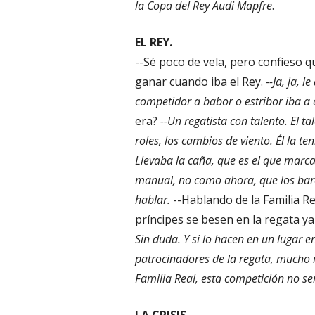
la Copa del Rey Audi Mapfre
.
EL REY.
--Sé poco de vela, pero confieso 
ganar cuando iba el Rey.
--Ja, ja, 
competidor a babor o estribor iba a 
era?
--Un regatista con talento. El t
roles, los cambios de viento. Él la t
Llevaba la caña, que es el que marc
manual, no como ahora, que los barco
hablar.
--Hablando de la Familia R
príncipes se besen en la regata 
Sin duda. Y si lo hacen en un lugar e
patrocinadores de la regata, mucho m
Familia Real, esta competición no se