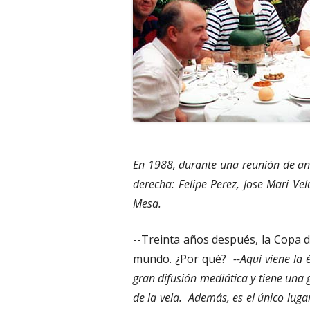
En 1988, durante una reunión de an
derecha: Felipe Perez, Jose Mari Ve
Mesa.
--Treinta años después, la Copa d
mundo. ¿Por qué?
--Aquí viene la
gran difusión mediática y tiene una 
de la vela. Además, es el único luga