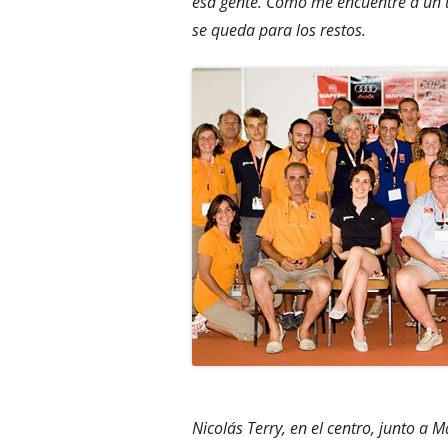
esa gente. Como me encuentre a un t
se queda para los restos.
Nicolás Terry, en el centro, junto a