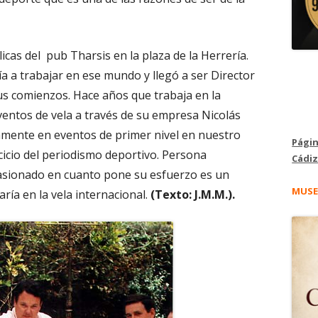
cas del pub Tharsis en la plaza de la Herrería.
aría a trabajar en ese mundo y llegó a ser Director
us comienzos. Hace años que trabaja en la
entos de vela a través de su empresa Nicolás
amente en eventos de primer nivel en nuestro
Págin
rcicio del periodismo deportivo. Persona
Cádiz
asionado en cuanto pone su esfuerzo es un
MUSE
ría en la vela internacional.
(Texto: J.M.M.).