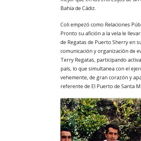
Bahía de Cádiz.
Coli empezó como Relaciones Públi
Pronto su afición a la vela le llev
de Regatas de Puerto Sherry en s
comunicación y organización de ev
Terry Regatas, participando activ
país, lo que simultanea con el eje
vehemente, de gran corazón y ap
referente de El Puerto de Santa Ma