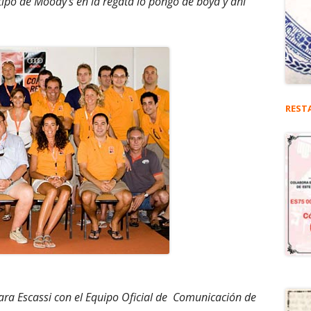
ipo de Moody's en la regata lo pongo de boya y ahí
REST
 Mara Escassi con el Equipo Oficial de Comunicación de