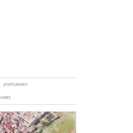
¿PORTUENSES?
OOKIES