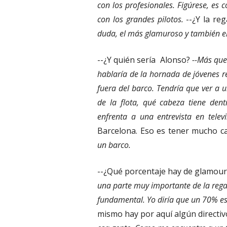
con los profesionales. Figúrese, es 
con los grandes pilotos.
--¿Y la reg
duda, el más glamuroso y también el
--¿Y quién sería Alonso?
--Más que
hablaría de la hornada de jóvenes r
fuera del barco. Tendría que ver a 
de la flota, qué cabeza tiene den
enfrenta a una entrevista en televi
Barcelona. Eso es tener mucho c
un barco.
--¿Qué porcentaje hay de glamour 
una parte muy importante de la regat
fundamental. Yo diría que un 70% e
mismo hay por aquí algún directivo 