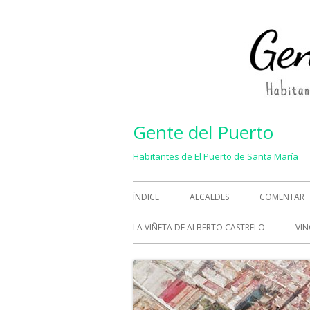
Saltar
al
contenido
Gente del Puerto
Habitantes de El Puerto de Santa María
Menú
ÍNDICE
ALCALDES
COMENTAR
principal
LA VIÑETA DE ALBERTO CASTRELO
VIN