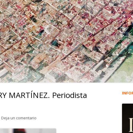
Y MARTÍNEZ. Periodista
INFO
Ba
lat
para 1.497. NICOLÁS TERRY MARTÍNEZ. Periodista náuti
Deja un comentario
pri