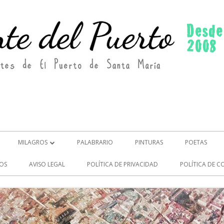
MILAGROS
PALABRARIO
PINTURAS
POETAS
MILAGROS (2)
OS
AVISO LEGAL
POLÍTICA DE PRIVACIDAD
POLÍTICA DE C