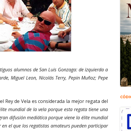
tiguos alumnos de San Luis Gonzaga: de izquierda a
larde, Miguel Leon, Nicolás Terry, Pepin Muñoz; Pepe
CÓDI
el Rey de Vela es considerada la mejor regata del
 élite mundial de la vela porque esta regata tiene una
gran difusión mediática porque viene la élite mundial
r en el que los regatistas amateurs pueden participar