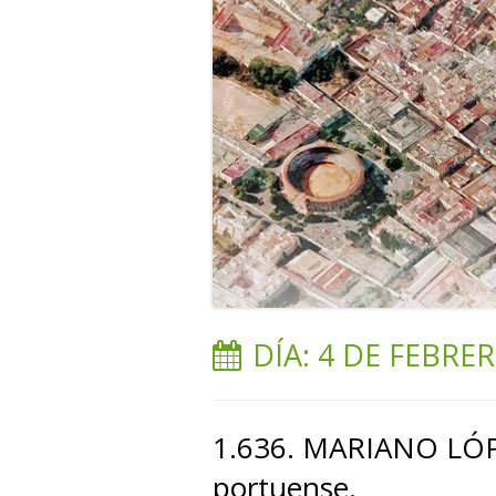
DÍA:
4 DE FEBRER
1.636. MARIANO LÓP
portuense.