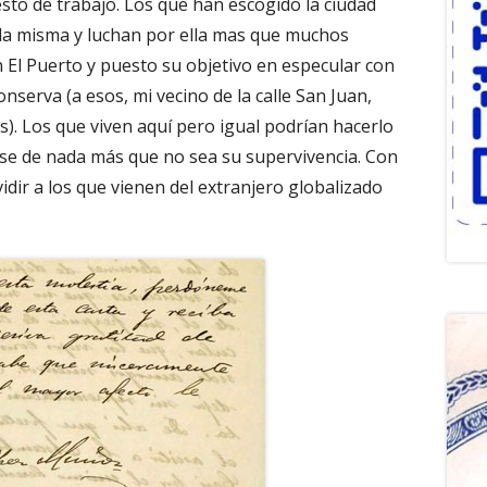
to de trabajo. Los que han escogido la ciudad
 la misma y luchan por ella mas que muchos
n El Puerto y puesto su objetivo en especular con
nserva (a esos, mi vecino de la calle San Juan,
as). Los que viven aquí pero igual podrían hacerlo
rse de nada más que no sea su supervivencia. Con
dir a los que vienen del extranjero globalizado