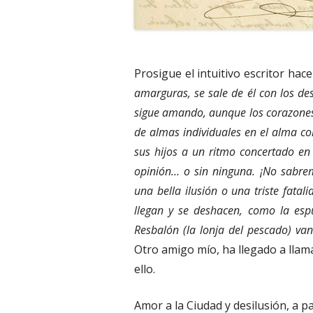
Prosigue el intuitivo escritor hac
amarguras, se sale de él con los d
sigue amando, aunque los corazones d
de almas individuales en el alma co
sus hijos a un ritmo concertado en
opinión… o sin ninguna. ¡No sabrem
una bella ilusión o una triste fatal
llegan y se deshacen, como la esp
Resbalón (la lonja del pescado) va
Otro amigo mío, ha llegado a llam
ello.
Amor a la Ciudad y desilusión, a p