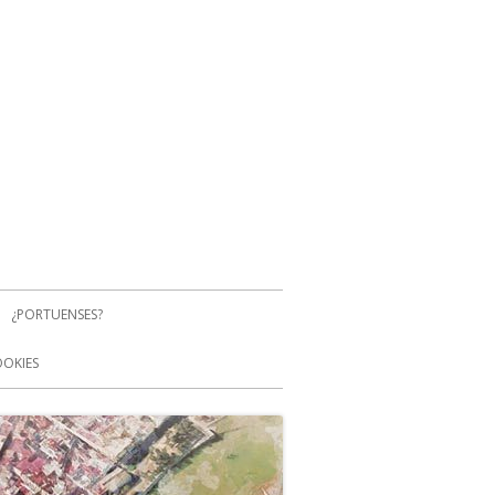
¿PORTUENSES?
OOKIES