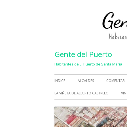
Saltar
al
contenido
Gente del Puerto
Habitantes de El Puerto de Santa María
Menú
ÍNDICE
ALCALDES
COMENTAR
principal
LA VIÑETA DE ALBERTO CASTRELO
VIN