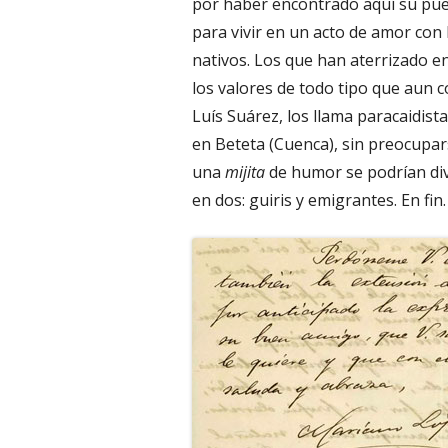
por haber encontrado aquí su pues
para vivir en un acto de amor con
nativos. Los que han aterrizado e
los valores de todo tipo que aun co
Luís Suárez, los llama paracaidist
en Beteta (Cuenca), sin preocupa
una
mijita
de humor se podrían divi
en dos: guiris y emigrantes. En fin.