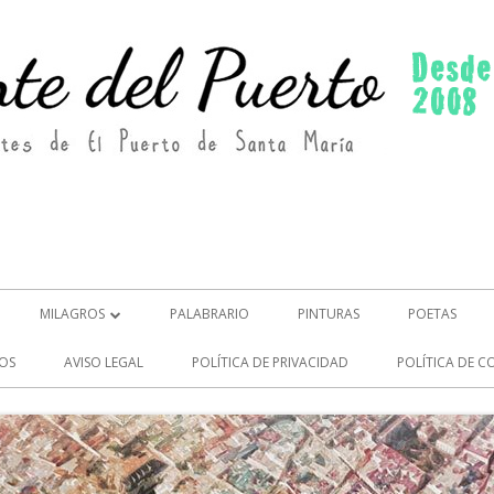
MILAGROS
PALABRARIO
PINTURAS
POETAS
MILAGROS (2)
OS
AVISO LEGAL
POLÍTICA DE PRIVACIDAD
POLÍTICA DE C