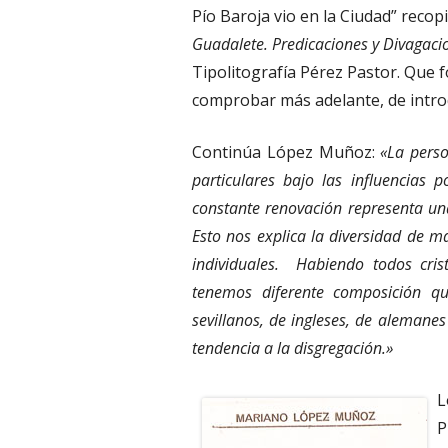
Pío Baroja vio en la Ciudad” recop
Guadalete. Predicaciones y Divagaci
Tipolitografía Pérez Pastor. Que 
comprobar más adelante, de introd
Continúa López Muñoz:
«La perso
particulares bajo las influencias 
constante renovación representa un
Esto nos explica la diversidad de 
individuales. Habiendo todos cris
tenemos diferente composición qu
sevillanos, de ingleses, de alemanes
tendencia a la disgregación.»
L
P