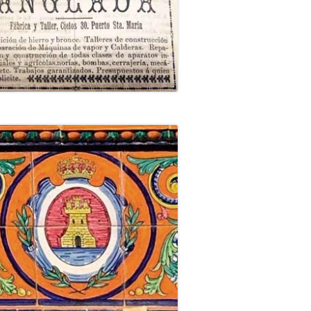
 portuense.