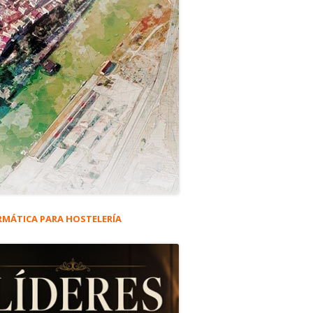
RMÁTICA PARA HOSTELERÍA
rra
eral
ncipal