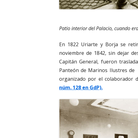
Patio interior del Palacio, cuando e
En 1822 Uriarte y Borja se reti
noviembre de 1842, sin dejar de
Capitán General, fueron traslad
Panteón de Marinos Ilustres de 
organizado por el colaborador d
núm. 128 en GdP).