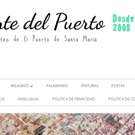
MILAGROS
PALABRARIO
PINTURAS
POETAS
MILAGROS (2)
OS
AVISO LEGAL
POLÍTICA DE PRIVACIDAD
POLÍTICA DE C