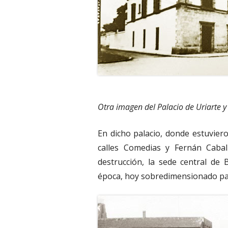
Otra imagen del Palacio de Uriarte y
En dicho palacio, donde estuvier
calles Comedias y Fernán Caball
destrucción, la sede central de
época, hoy sobredimensionado par