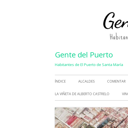
Saltar
al
contenido
Gente del Puerto
Habitantes de El Puerto de Santa María
Menú
ÍNDICE
ALCALDES
COMENTAR
principal
LA VIÑETA DE ALBERTO CASTRELO
VIN