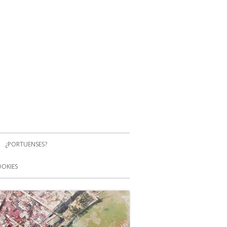
¿PORTUENSES?
OOKIES