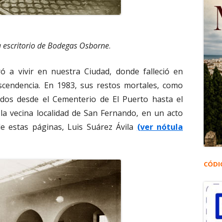
ra escritorio de Bodegas Osborne
.
ró a vivir en nuestra Ciudad, donde falleció en
scendencia. En 1983, sus restos mortales, como
ados desde el Cementerio de El Puerto hasta el
la vecina localidad de San Fernando, en un acto
e estas páginas, Luis Suárez Ávila
(ver nótula
CÓDI