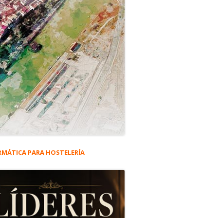
RMÁTICA PARA HOSTELERÍA
rra
eral
ncipal