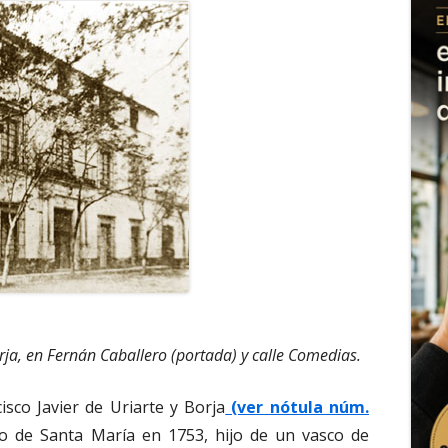
rja, en Fernán Caballero (portada) y calle Comedias.
isco Javier de Uriarte y Borja
(ver nótula núm.
to de Santa María en 1753, hijo de un vasco de