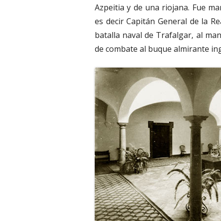
Azpeitia y de una riojana. Fue ma
es decir Capitán General de la R
batalla naval de Trafalgar, al ma
de combate al buque almirante ing