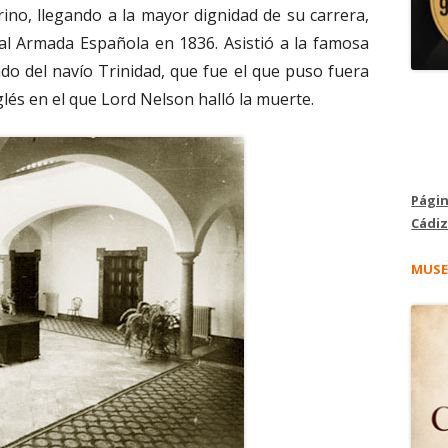
rino, llegando a la mayor dignidad de su carrera,
eal Armada Española en 1836. Asistió a la famosa
ndo del navío Trinidad, que fue el que puso fuera
lés en el que Lord Nelson halló la muerte.
Págin
Cádiz
MUSE