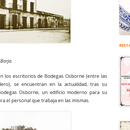
REST
 Borja.
on los escritorios de Bodegas Osborne (entre las
ero), se encuentran en la actualidad, tras su
 Bodegas Osborne, un edificio moderno para su
a el personal que trabaja en las mismas.