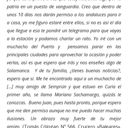
patria en un puesto de vanguardia. Creo que dentro de
unos 10 días nos darán permiso a los andaluces para ir
a casa, yo me figuro estaré entre ellos, si no es así el día
que llegue a esa te pondré un telegrama para que vayas
a la estación y podamos charlar un rato. Yo iré con un
muchacho del Puerto y pensamos parar en las
principales ciudades para aprovechar la ocasión y poder
verlas, así es que espero que irás y nos enseñes algo de
Salamanca. Y de tu familia, ¿tienes buenas noticias?,
espero que sí. Me he encontrado aquí a un muchacho de
[...] muy amigo de Semprún y que estuvo en Curia el
primer año, se llama Maríano Sachamargo, quizás le
conozcas. Bueno Juan, pues hasta pronto, porque espero
que me den permiso aunque no me puedo hacer muchas
ilusiones. Un abrazo muy fuerte de tu mejor
amigo.
(Tomás Cólogan Nº 566. Crucero «Baleares».