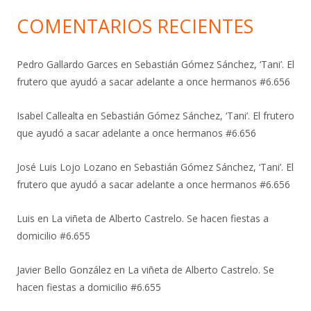
COMENTARIOS RECIENTES
Pedro Gallardo Garces
en
Sebastián Gómez Sánchez, ‘Tani’. El
frutero que ayudó a sacar adelante a once hermanos #6.656
Isabel Callealta
en
Sebastián Gómez Sánchez, ‘Tani’. El frutero
que ayudó a sacar adelante a once hermanos #6.656
José Luis Lojo Lozano
en
Sebastián Gómez Sánchez, ‘Tani’. El
frutero que ayudó a sacar adelante a once hermanos #6.656
Luis
en
La viñeta de Alberto Castrelo. Se hacen fiestas a
domicilio #6.655
Javier Bello González
en
La viñeta de Alberto Castrelo. Se
hacen fiestas a domicilio #6.655