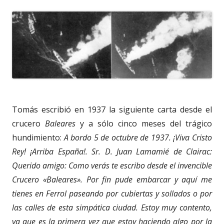
Tomás escribió en 1937 la siguiente carta desde el
crucero
Baleares
y a sólo cinco meses del trágico
hundimiento:
A bordo 5 de octubre de 1937. ¡Viva Cristo
Rey! ¡Arriba España!. Sr. D. Juan Lamamié de Clairac:
Querido amigo: Como verás te escribo desde el invencible
Crucero «Baleares». Por fin pude embarcar y aquí me
tienes en Ferrol paseando por cubiertas y sollados o por
las calles de esta simpática ciudad. Estoy muy contento,
ya que es la primera vez que estoy haciendo algo por la