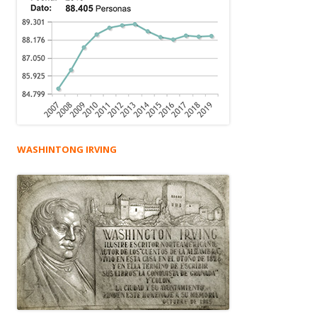
WASHINTONG IRVING