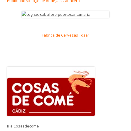
Publicidad vintage de Bodegas Caballero
Fábrica de Cervezas Tosar
Ir a Cosasdecomé