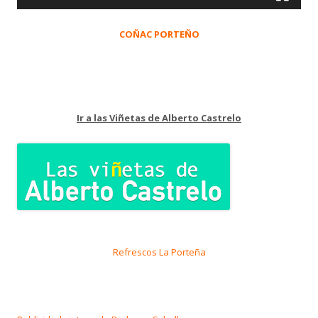
COÑAC PORTEÑO
Ir a las Viñetas de Alberto Castrelo
Refrescos La Porteña