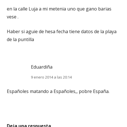
en la calle Luja a mi metenia uno que gano barias
vese .
Haber si aguie de hesa fecha tiene datos de la playa
de la puntilla
Eduardiña
9 enero 2014 a las 20:14
Españoles matando a Españoles,, pobre España.
Deja una respuesta