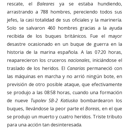
rescate, el
Baleares
ya se estaba hundiendo,
arrastrando a 788 hombres, pereciendo todos sus
jefes, la casi totalidad de sus oficiales y la marinería.
Solo se salvaron 460 hombres gracias a la ayuda
recibida de los buques británicos. Fue el mayor
desastre ocasionado en un buque de guerra en la
historia de la marina española. A las 07:20 horas,
reaparecieron los cruceros
nacionales
, iniciándose el
traslado de los heridos. El
Canarias
permaneció con
las máquinas en marcha y no arrió ningún bote, en
previsión de otro posible ataque, que efectivamente
se produjo a las 08:58 horas, cuando una formación
de nueve
Tupolev SB-2 Katiuska
bombardearon los
buques, llevándose la peor parte el
Boreas
, en el que
se produjo un muerto y cuatro heridos. Triste tributo
para una acción tan desinteresada.