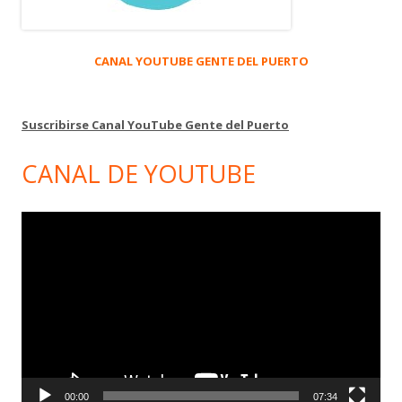
CANAL YOUTUBE GENTE DEL PUERTO
Suscribirse Canal YouTube Gente del Puerto
CANAL DE YOUTUBE
Reproductor
de
vídeo
00:00
07:34