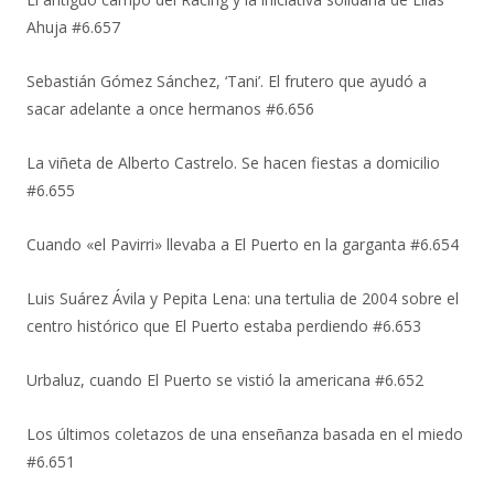
Ahuja #6.657
Sebastián Gómez Sánchez, ‘Tani’. El frutero que ayudó a
sacar adelante a once hermanos #6.656
La viñeta de Alberto Castrelo. Se hacen fiestas a domicilio
#6.655
Cuando «el Pavirri» llevaba a El Puerto en la garganta #6.654
Luis Suárez Ávila y Pepita Lena: una tertulia de 2004 sobre el
centro histórico que El Puerto estaba perdiendo #6.653
Urbaluz, cuando El Puerto se vistió la americana #6.652
Los últimos coletazos de una enseñanza basada en el miedo
#6.651