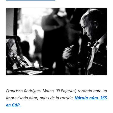
Francisco Rodríguez Mateo, 'El Pajarito', rezando ante un
improvisado altar, antes de la corrida.
Nótula núm. 365
en GdP.