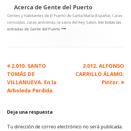
Acerca de
Gente del Puerto
Gentes y Habitantes de El Puerto de Santa María (España). Caras
conocidas, caras anónimas, la savia del Rey Sabio.
Ver todas las
entradas de Gente del Puerto
Artículo
Artículo
2.010. SANTO
2.012. ALFONSO
Navegación
anterior
siguiente
TOMÁS DE
CARRILLO ÁLAMO.
de
VILLANUEVA. En la
Pintor.
Arboleda Perdida.
entradas
Deja una respuesta
Tu dirección de correo electrónico no será publicada.