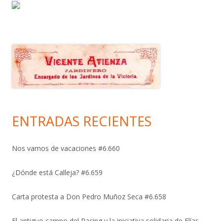
ENTRADAS RECIENTES
Nos vamos de vacaciones #6.660
¿Dónde está Calleja? #6.659
Carta protesta a Don Pedro Muñoz Seca #6.658
El antiguo campo del Racing y la iniciativa solidaria de Elías