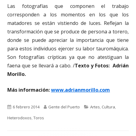
Las fotografías que componen el trabajo
corresponden a los momentos en los que los
matadores se están vistiendo de luces. Reflejan la
transformación que se produce de persona a torero,
donde se puede apreciar la importancia que tiene
para estos individuos ejercer su labor tauromáquica.
Son fotografías crípticas ya que no atestiguan la
faena que se llevará a cabo. /
Texto y Fotos: Adrián
Morillo.
Más información:
www.adrianmorillo.com
Publicado
Autor
Categorías
6 febrero 2014
Gente del Puerto
Artes
,
Cultura
,
el
Heterodoxos
,
Toros