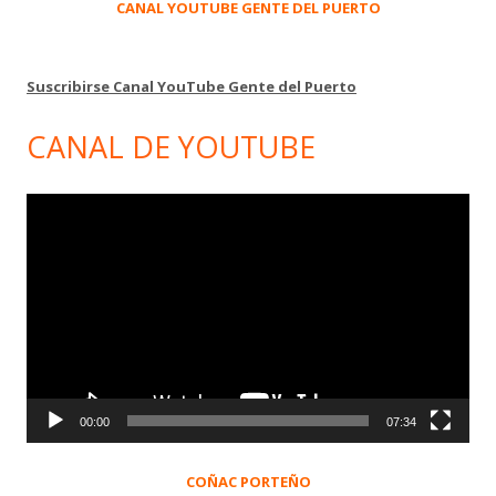
CANAL YOUTUBE GENTE DEL PUERTO
Suscribirse Canal YouTube Gente del Puerto
CANAL DE YOUTUBE
Reproductor
de
vídeo
00:00
07:34
COÑAC PORTEÑO