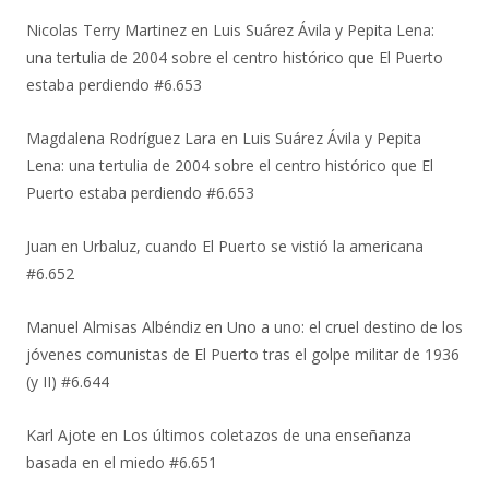
Nicolas Terry Martinez
en
Luis Suárez Ávila y Pepita Lena:
una tertulia de 2004 sobre el centro histórico que El Puerto
estaba perdiendo #6.653
Magdalena Rodríguez Lara
en
Luis Suárez Ávila y Pepita
Lena: una tertulia de 2004 sobre el centro histórico que El
Puerto estaba perdiendo #6.653
Juan
en
Urbaluz, cuando El Puerto se vistió la americana
#6.652
Manuel Almisas Albéndiz
en
Uno a uno: el cruel destino de los
jóvenes comunistas de El Puerto tras el golpe militar de 1936
(y II) #6.644
Karl Ajote
en
Los últimos coletazos de una enseñanza
basada en el miedo #6.651