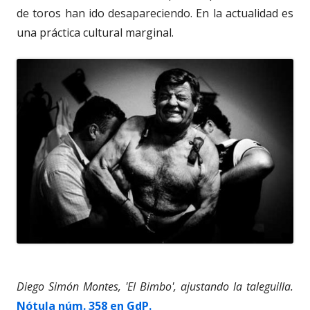
de toros han ido desapareciendo. En la actualidad es
una práctica cultural marginal.
Diego Simón Montes, 'El Bimbo', ajustando la taleguilla.
Nótula núm. 358 en GdP.