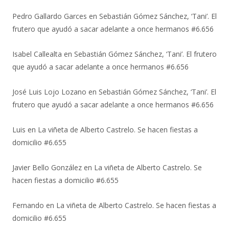
Pedro Gallardo Garces
en
Sebastián Gómez Sánchez, ‘Tani’. El
frutero que ayudó a sacar adelante a once hermanos #6.656
Isabel Callealta
en
Sebastián Gómez Sánchez, ‘Tani’. El frutero
que ayudó a sacar adelante a once hermanos #6.656
José Luis Lojo Lozano
en
Sebastián Gómez Sánchez, ‘Tani’. El
frutero que ayudó a sacar adelante a once hermanos #6.656
Luis
en
La viñeta de Alberto Castrelo. Se hacen fiestas a
domicilio #6.655
Javier Bello González
en
La viñeta de Alberto Castrelo. Se
hacen fiestas a domicilio #6.655
Fernando
en
La viñeta de Alberto Castrelo. Se hacen fiestas a
domicilio #6.655