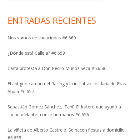
ENTRADAS RECIENTES
Nos vamos de vacaciones #6.660
¿Dónde está Calleja? #6.659
Carta protesta a Don Pedro Muñoz Seca #6.658
El antiguo campo del Racing y la iniciativa solidaria de Elías
Ahuja #6.657
Sebastián Gómez Sánchez, ‘Tani’. El frutero que ayudó a
sacar adelante a once hermanos #6.656
La viñeta de Alberto Castrelo. Se hacen fiestas a domicilio
#6.655