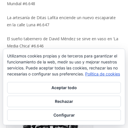
Mundial #6.648
La artesanía de Ditas Lafita enciende un nuevo escaparate
en la calle Luna #6.647
El sueño tabernero de David Méndez se sirve en vaso en ‘La
Media Chica’ #6.646
Utilizamos cookies propias y de terceros para garantizar el
Quienes somos
funcionamiento de la web, medir su uso y mejorar nuestros
servicios. Puede aceptar todas las cookies, rechazar las no
Director: José María Morillo
necesarias o configurar sus preferencias.
Política de cookies
Aceptar todo
Rechazar
Configurar