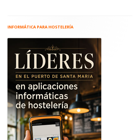
INFORMÁTICA PARA HOSTELERÍA
Barra
lateral
principal