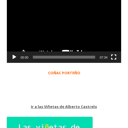
Reproductor
de
vídeo
00:00
07:34
COÑAC PORTEÑO
Ir a las Viñetas de Alberto Castrelo