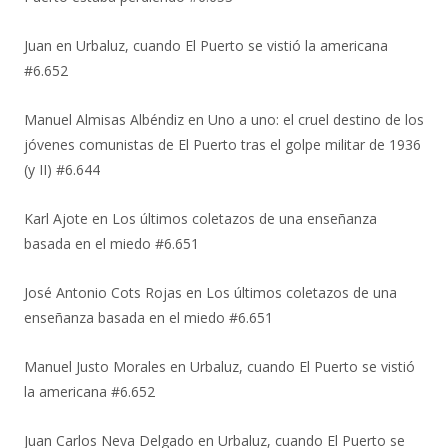
Juan
en
Urbaluz, cuando El Puerto se vistió la americana
#6.652
Manuel Almisas Albéndiz
en
Uno a uno: el cruel destino de los
jóvenes comunistas de El Puerto tras el golpe militar de 1936
(y II) #6.644
Karl Ajote
en
Los últimos coletazos de una enseñanza
basada en el miedo #6.651
José Antonio Cots Rojas
en
Los últimos coletazos de una
enseñanza basada en el miedo #6.651
Manuel Justo Morales
en
Urbaluz, cuando El Puerto se vistió
la americana #6.652
Juan Carlos Neva Delgado
en
Urbaluz, cuando El Puerto se