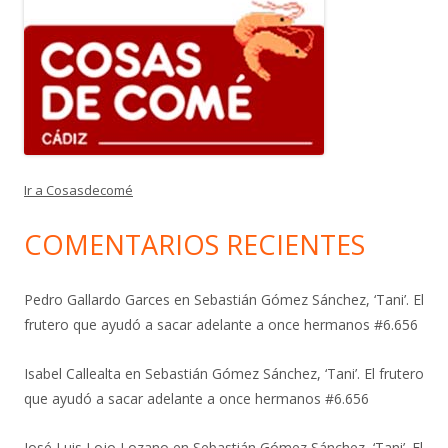
Ir a Cosasdecomé
COMENTARIOS RECIENTES
Pedro Gallardo Garces
en
Sebastián Gómez Sánchez, ‘Tani’. El
frutero que ayudó a sacar adelante a once hermanos #6.656
Isabel Callealta
en
Sebastián Gómez Sánchez, ‘Tani’. El frutero
que ayudó a sacar adelante a once hermanos #6.656
José Luis Lojo Lozano
en
Sebastián Gómez Sánchez, ‘Tani’. El