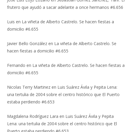
frutero que ayudó a sacar adelante a once hermanos #6.656
Luis
en
La viñeta de Alberto Castrelo. Se hacen fiestas a
domicilio #6.655
Javier Bello González
en
La viñeta de Alberto Castrelo. Se
hacen fiestas a domicilio #6.655
Fernando
en
La viñeta de Alberto Castrelo. Se hacen fiestas a
domicilio #6.655
Nicolas Terry Martinez
en
Luis Suárez Ávila y Pepita Lena:
una tertulia de 2004 sobre el centro histórico que El Puerto
estaba perdiendo #6.653
Magdalena Rodríguez Lara
en
Luis Suárez Ávila y Pepita
Lena: una tertulia de 2004 sobre el centro histórico que El
Puerto estaba perdiendo #6.653