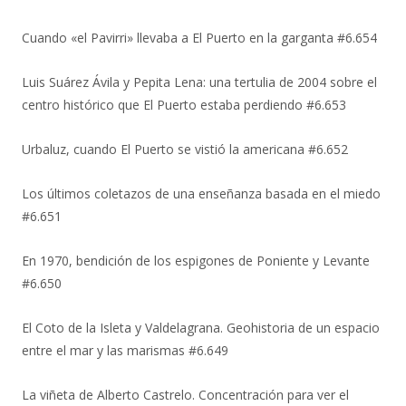
Cuando «el Pavirri» llevaba a El Puerto en la garganta #6.654
Luis Suárez Ávila y Pepita Lena: una tertulia de 2004 sobre el
centro histórico que El Puerto estaba perdiendo #6.653
Urbaluz, cuando El Puerto se vistió la americana #6.652
Los últimos coletazos de una enseñanza basada en el miedo
#6.651
En 1970, bendición de los espigones de Poniente y Levante
#6.650
El Coto de la Isleta y Valdelagrana. Geohistoria de un espacio
entre el mar y las marismas #6.649
La viñeta de Alberto Castrelo. Concentración para ver el