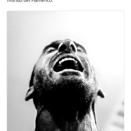
mundo del Flamenco.