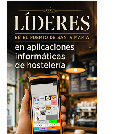
lateral
principal