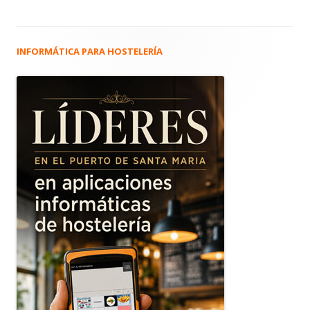
INFORMÁTICA PARA HOSTELERÍA
Barra
lateral
principal