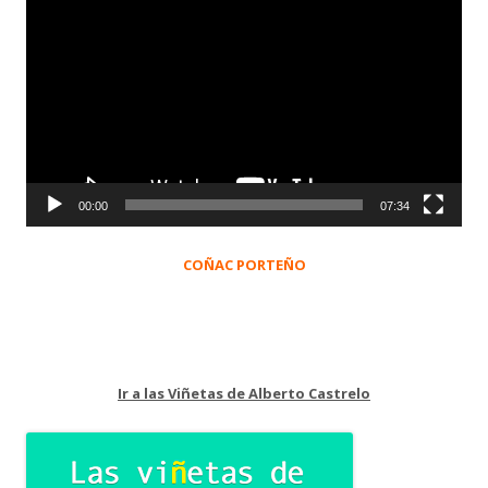
de
vídeo
00:00
07:34
COÑAC PORTEÑO
Ir a las Viñetas de Alberto Castrelo