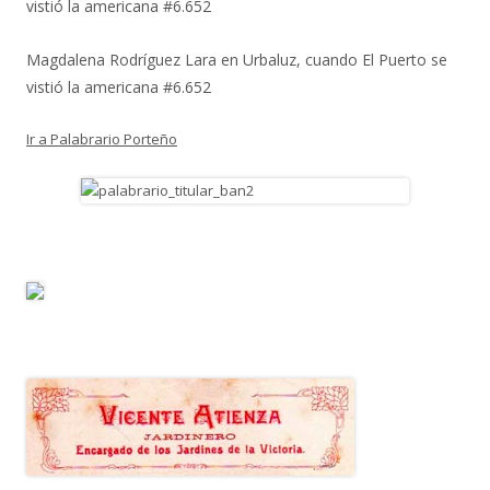
vistió la americana #6.652
Magdalena Rodríguez Lara
en
Urbaluz, cuando El Puerto se
vistió la americana #6.652
Ir a Palabrario Porteño