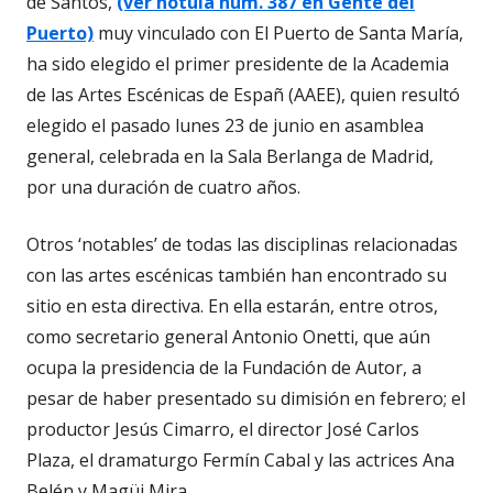
de Santos,
(ver nótula núm. 387 en Gente del
Puerto)
muy vinculado con El Puerto de Santa María,
ha sido elegido el primer presidente de la Academia
de las Artes Escénicas de Españ (AAEE), quien resultó
elegido el pasado lunes 23 de junio en asamblea
general, celebrada en la Sala Berlanga de Madrid,
por una duración de cuatro años.
Otros ‘notables’ de todas las disciplinas relacionadas
con las artes escénicas también han encontrado su
sitio en esta directiva. En ella estarán, entre otros,
como secretario general Antonio Onetti, que aún
ocupa la presidencia de la Fundación de Autor, a
pesar de haber presentado su dimisión en febrero; el
productor Jesús Cimarro, el director José Carlos
Plaza, el dramaturgo Fermín Cabal y las actrices Ana
Belén y Magüi Mira.