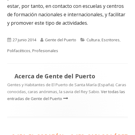
estar, por tanto, en contacto con escuelas y centros
de formación nacionales e internacionales, y facilitar
y promover este tipo de actividades.
Publicado
Autor
Categorías
27 junio 2014
Gente del Puerto
Cultura
,
Escritores
,
el
Polifacéticos
,
Profesionales
Acerca de
Gente del Puerto
Gentes y Habitantes de El Puerto de Santa María (España). Caras
conocidas, caras anónimas, la savia del Rey Sabio.
Ver todas las
entradas de Gente del Puerto