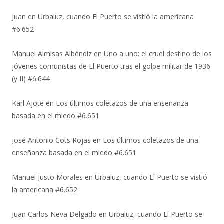
Juan
en
Urbaluz, cuando El Puerto se vistió la americana
#6.652
Manuel Almisas Albéndiz
en
Uno a uno: el cruel destino de los
jóvenes comunistas de El Puerto tras el golpe militar de 1936
(y II) #6.644
Karl Ajote
en
Los últimos coletazos de una enseñanza
basada en el miedo #6.651
José Antonio Cots Rojas
en
Los últimos coletazos de una
enseñanza basada en el miedo #6.651
Manuel Justo Morales
en
Urbaluz, cuando El Puerto se vistió
la americana #6.652
Juan Carlos Neva Delgado
en
Urbaluz, cuando El Puerto se