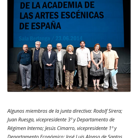
Algunos miembros de la junta directiva: Rodolf Sirera;
Juan Ruesga, vicepresidente 3º y Departamento de
Régimen Interno; Jesús Cimarro, vicepresidente 1º y
Departamento Económico; José Luis Alonso de Santos,