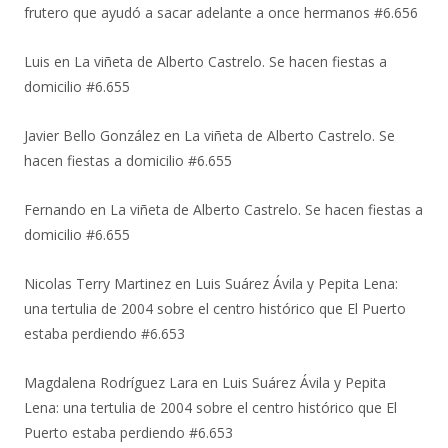
frutero que ayudó a sacar adelante a once hermanos #6.656
Luis
en
La viñeta de Alberto Castrelo. Se hacen fiestas a
domicilio #6.655
Javier Bello González
en
La viñeta de Alberto Castrelo. Se
hacen fiestas a domicilio #6.655
Fernando
en
La viñeta de Alberto Castrelo. Se hacen fiestas a
domicilio #6.655
Nicolas Terry Martinez
en
Luis Suárez Ávila y Pepita Lena:
una tertulia de 2004 sobre el centro histórico que El Puerto
estaba perdiendo #6.653
Magdalena Rodríguez Lara
en
Luis Suárez Ávila y Pepita
Lena: una tertulia de 2004 sobre el centro histórico que El
Puerto estaba perdiendo #6.653