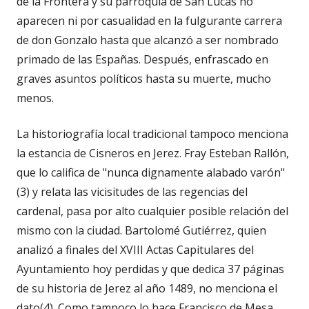
de la Frontera y su parroquia de San Lucas no
aparecen ni por casualidad en la fulgurante carrera
de don Gonzalo hasta que alcanzó a ser nombrado
primado de las Españas. Después, enfrascado en
graves asuntos políticos hasta su muerte, mucho
menos.
La historiografía local tradicional tampoco menciona
la estancia de Cisneros en Jerez. Fray Esteban Rallón,
que lo califica de "nunca dignamente alabado varón"
(3) y relata las vicisitudes de las regencias del
cardenal, pasa por alto cualquier posible relación del
mismo con la ciudad. Bartolomé Gutiérrez, quien
analizó a finales del XVIII Actas Capitulares del
Ayuntamiento hoy perdidas y que dedica 37 páginas
de su historia de Jerez al año 1489, no menciona el
dato(4). Como tampoco lo hace Francisco de Mesa