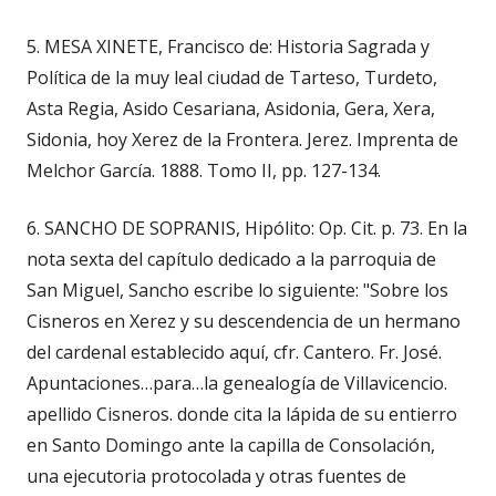
5. MESA XINETE, Francisco de: Historia Sagrada y
Política de la muy leal ciudad de Tarteso, Turdeto,
Asta Regia, Asido Cesariana, Asidonia, Gera, Xera,
Sidonia, hoy Xerez de la Frontera. Jerez. Imprenta de
Melchor García. 1888. Tomo II, pp. 127-134.
6. SANCHO DE SOPRANIS, Hipólito: Op. Cit. p. 73. En la
nota sexta del capítulo dedicado a la parroquia de
San Miguel, Sancho escribe lo siguiente: "Sobre los
Cisneros en Xerez y su descendencia de un hermano
del cardenal establecido aquí, cfr. Cantero. Fr. José.
Apuntaciones…para…la genealogía de Villavicencio.
apellido Cisneros. donde cita la lápida de su entierro
en Santo Domingo ante la capilla de Consolación,
una ejecutoria protocolada y otras fuentes de