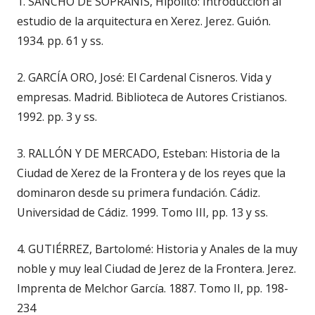
1. SANCHO DE SOPRANIS, Hipólito: Introducción al
estudio de la arquitectura en Xerez. Jerez. Guión.
1934. pp. 61 y ss.
2. GARCÍA ORO, José: El Cardenal Cisneros. Vida y
empresas. Madrid. Biblioteca de Autores Cristianos.
1992. pp. 3 y ss.
3. RALLÓN Y DE MERCADO, Esteban: Historia de la
Ciudad de Xerez de la Frontera y de los reyes que la
dominaron desde su primera fundación. Cádiz.
Universidad de Cádiz. 1999. Tomo III, pp. 13 y ss.
4. GUTIÉRREZ, Bartolomé: Historia y Anales de la muy
noble y muy leal Ciudad de Jerez de la Frontera. Jerez.
Imprenta de Melchor García. 1887. Tomo II, pp. 198-
234