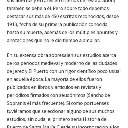
sus aciertos y errores en criterios de restauración)
también se debe a él. Pero sobre todo debemos
destacar sus más de 450 escritos reconocidos, desde
1913, fecha de su primera publicación conocida,
hasta su muerte, además de los múltiples apuntes y
anotaciones que no le dio tiempo a ampliar.
En su extensa obra sobresalen sus estudios acerca
de los períodos medieval y moderno de las ciudades
de Jerez y El Puerto con un rigor científico poco usual
en aquella época. La mayoría de ellos fueron
publicados en libros y artículos en revistas y
periódicos firmados con seudónimos (Sancho de
Sopranis el más frecuente). Si como portuenses
tuviéramos que seleccionar alguno de sus muchos
estudios, sin duda, el primero sería Historia del
Puerto de Santa María. Desde su incorporación a los