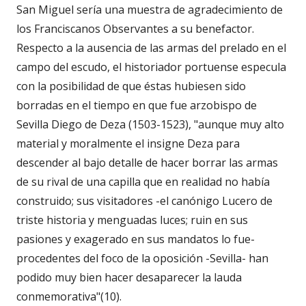
San Miguel sería una muestra de agradecimiento de
los Franciscanos Observantes a su benefactor.
Respecto a la ausencia de las armas del prelado en el
campo del escudo, el historiador portuense especula
con la posibilidad de que éstas hubiesen sido
borradas en el tiempo en que fue arzobispo de
Sevilla Diego de Deza (1503-1523), "aunque muy alto
material y moralmente el insigne Deza para
descender al bajo detalle de hacer borrar las armas
de su rival de una capilla que en realidad no había
construido; sus visitadores -el canónigo Lucero de
triste historia y menguadas luces; ruin en sus
pasiones y exagerado en sus mandatos lo fue-
procedentes del foco de la oposición -Sevilla- han
podido muy bien hacer desaparecer la lauda
conmemorativa"(10).