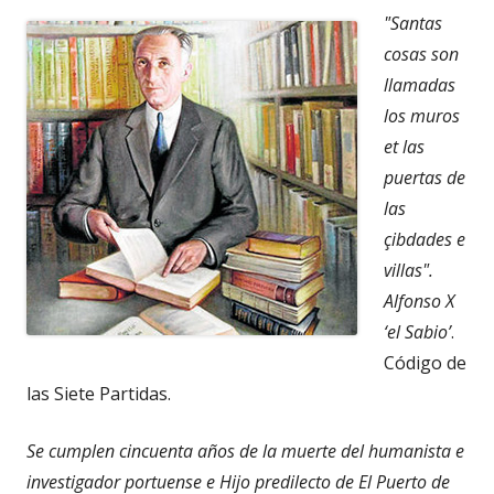
"
Santas
cosas son
llamadas
los muros
et las
puertas de
las
çibdades e
villas".
Alfonso X
‘el Sabio’
.
Código de
las Siete Partidas.
Se cumplen cincuenta años de la muerte del humanista e
investigador portuense e Hijo predilecto de El Puerto de