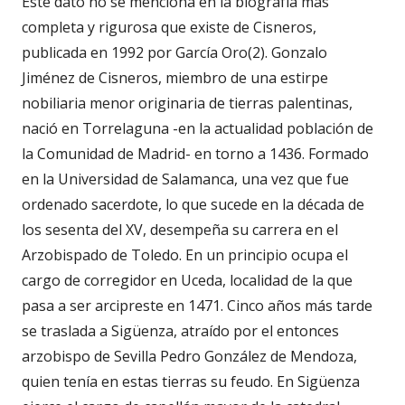
Este dato no se menciona en la biografía más
completa y rigurosa que existe de Cisneros,
publicada en 1992 por García Oro(2). Gonzalo
Jiménez de Cisneros, miembro de una estirpe
nobiliaria menor originaria de tierras palentinas,
nació en Torrelaguna -en la actualidad población de
la Comunidad de Madrid- en torno a 1436. Formado
en la Universidad de Salamanca, una vez que fue
ordenado sacerdote, lo que sucede en la década de
los sesenta del XV, desempeña su carrera en el
Arzobispado de Toledo. En un principio ocupa el
cargo de corregidor en Uceda, localidad de la que
pasa a ser arcipreste en 1471. Cinco años más tarde
se traslada a Sigüenza, atraído por el entonces
arzobispo de Sevilla Pedro González de Mendoza,
quien tenía en estas tierras su feudo. En Sigüenza