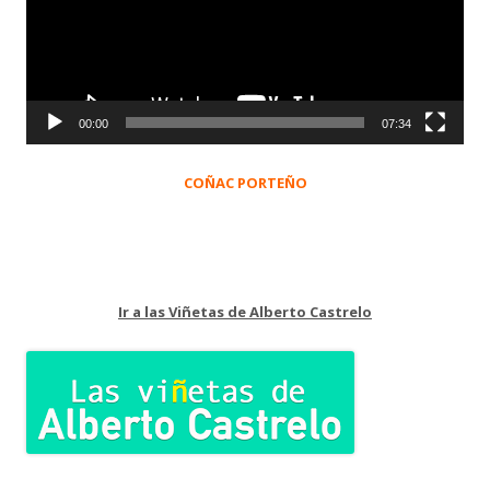
00:00
07:34
COÑAC PORTEÑO
Ir a las Viñetas de Alberto Castrelo