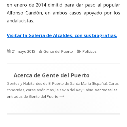
en enero de 2014 dimitió para dar paso al popular
Alfonso Candón, en ambos casos apoyado por los
andalucistas.
Visitar la Galería de Alcaldes, con sus biografías.
Publicado
Autor
Categorías
21 mayo 2015
Gente del Puerto
Políticos
el
Acerca de
Gente del Puerto
Gentes y Habitantes de El Puerto de Santa María (España). Caras
conocidas, caras anónimas, la savia del Rey Sabio.
Ver todas las
entradas de Gente del Puerto