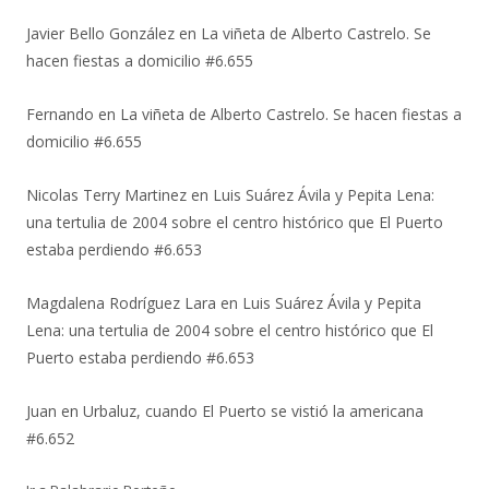
Javier Bello González
en
La viñeta de Alberto Castrelo. Se
hacen fiestas a domicilio #6.655
Fernando
en
La viñeta de Alberto Castrelo. Se hacen fiestas a
domicilio #6.655
Nicolas Terry Martinez
en
Luis Suárez Ávila y Pepita Lena:
una tertulia de 2004 sobre el centro histórico que El Puerto
estaba perdiendo #6.653
Magdalena Rodríguez Lara
en
Luis Suárez Ávila y Pepita
Lena: una tertulia de 2004 sobre el centro histórico que El
Puerto estaba perdiendo #6.653
Juan
en
Urbaluz, cuando El Puerto se vistió la americana
#6.652