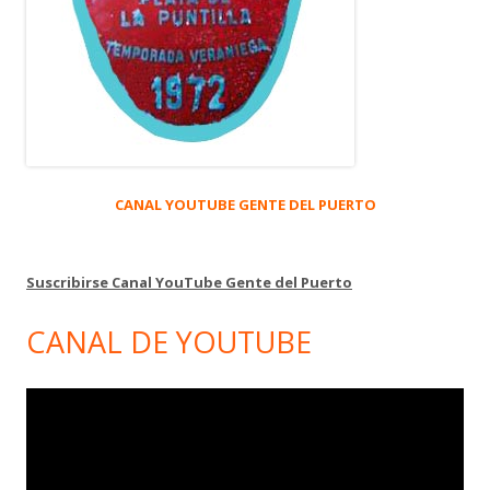
CANAL YOUTUBE GENTE DEL PUERTO
Suscribirse Canal YouTube Gente del Puerto
CANAL DE YOUTUBE
Reproductor
de
vídeo