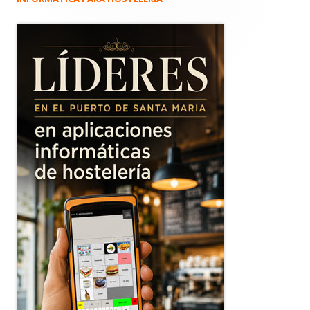
Barra
lateral
principal