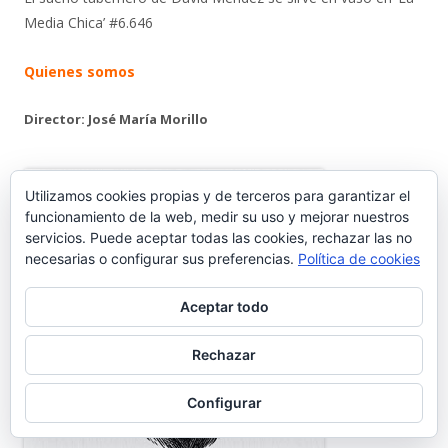
Media Chica’ #6.646
Quienes somos
Director: José María Morillo
Utilizamos cookies propias y de terceros para garantizar el
funcionamiento de la web, medir su uso y mejorar nuestros
servicios. Puede aceptar todas las cookies, rechazar las no
necesarias o configurar sus preferencias.
Política de cookies
Aceptar todo
Rechazar
Configurar