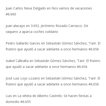
Juan Carlos Neva Delgado
en
Nos vamos de vacaciones
#6.660
juan alacayo
en
3.692. Jerónimo Rosado Carrasco. De
vaquero a aparca coches solidario
Pedro Gallardo Garces
en
Sebastián Gómez Sánchez, ‘Tani’. El
frutero que ayudó a sacar adelante a once hermanos #6.656
Isabel Callealta
en
Sebastián Gómez Sánchez, ‘Tani’. El frutero
que ayudó a sacar adelante a once hermanos #6.656
José Luis Lojo Lozano
en
Sebastián Gómez Sánchez, ‘Tani’. El
frutero que ayudó a sacar adelante a once hermanos #6.656
Luis
en
La viñeta de Alberto Castrelo. Se hacen fiestas a
domicilio #6.655