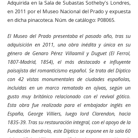
Adquirida en la Sala de Subastas Sotheby's Londres,
en 2011 por el Museo Nacional del Prado y expuesta
en dicha pinacoteca. Núm. de catálogo: P08065.
El Museo del Prado presentaba el pasado año, tras su
adquisición en 2011, una obra inédita y única en su
género de Genaro Pérez Villaamil y Duguet (El Ferrol,
1807-Madrid, 1854), el más destacado e influyente
paisajista del romanticismo español. Se trata del
Díptico
con 42 vistas monumentales de ciudades españolas
,
incluidas en un marco rematado en ojivas, según un
gusto muy británico relacionado con el revival gótico.
Esta obra fue realizada para el embajador inglés en
España, George Villiers, luego lord Clarendon, hacia
1835-39. Tras su restauración integral, con el apoyo de la
Fundación Iberdrola, este Díptico se expone en la sala 60