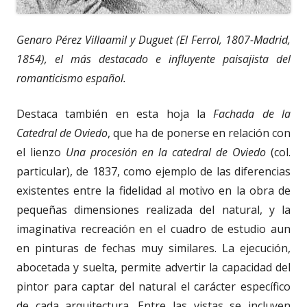
Genaro Pérez Villaamil y Duguet (El Ferrol, 1807-Madrid,
1854), el más destacado e influyente paisajista del
romanticismo español.
Destaca también en esta hoja la
Fachada de la
Catedral de Oviedo
, que ha de ponerse en relación con
el lienzo
Una procesión en la catedral de Oviedo
(col.
particular), de 1837, como ejemplo de las diferencias
existentes entre la fidelidad al motivo en la obra de
pequeñas dimensiones realizada del natural, y la
imaginativa recreación en el cuadro de estudio aun
en pinturas de fechas muy similares. La ejecución,
abocetada y suelta, permite advertir la capacidad del
pintor para captar del natural el carácter específico
de cada arquitectura. Entre las vistas se incluyen