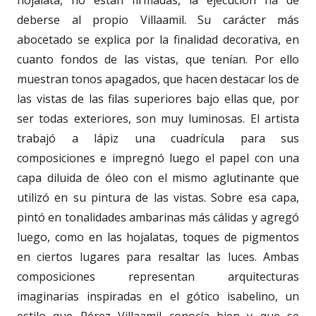
deberse al propio Villaamil. Su carácter más
abocetado se explica por la finalidad decorativa, en
cuanto fondos de las vistas, que tenían. Por ello
muestran tonos apagados, que hacen destacar los de
las vistas de las filas superiores bajo ellas que, por
ser todas exteriores, son muy luminosas. El artista
trabajó a lápiz una cuadrícula para sus
composiciones e impregnó luego el papel con una
capa diluida de óleo con el mismo aglutinante que
utilizó en su pintura de las vistas. Sobre esa capa,
pintó en tonalidades ambarinas más cálidas y agregó
luego, como en las hojalatas, toques de pigmentos
en ciertos lugares para resaltar las luces. Ambas
composiciones representan arquitecturas
imaginarias inspiradas en el gótico isabelino, un
estilo que Pérez Villaamil conocía bien y que se