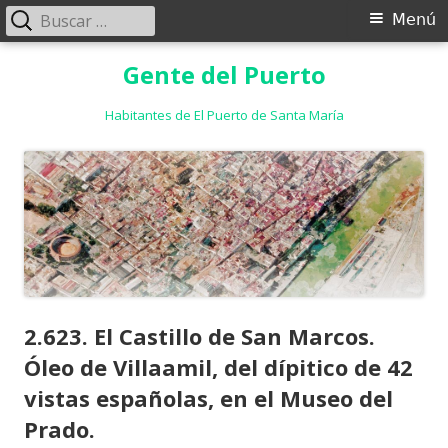
Buscar:
Menú
Menú
principal
Saltar
Gente del Puerto
al
contenido
Habitantes de El Puerto de Santa María
2.623. El Castillo de San Marcos.
Óleo de Villaamil, del dípitico de 42
vistas españolas, en el Museo del
Prado.