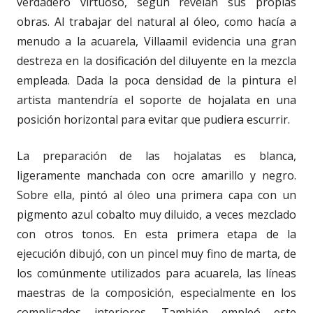
verdadero virtuoso, según revelan sus propias
obras. Al trabajar del natural al óleo, como hacía a
menudo a la acuarela, Villaamil evidencia una gran
destreza en la dosificación del diluyente en la mezcla
empleada. Dada la poca densidad de la pintura el
artista mantendría el soporte de hojalata en una
posición horizontal para evitar que pudiera escurrir.
La preparación de las hojalatas es blanca,
ligeramente manchada con ocre amarillo y negro.
Sobre ella, pintó al óleo una primera capa con un
pigmento azul cobalto muy diluido, a veces mezclado
con otros tonos. En esta primera etapa de la
ejecución dibujó, con un pincel muy fino de marta, de
los comúnmente utilizados para acuarela, las líneas
maestras de la composición, especialmente en los
complicados interiores. También empleó este