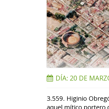
DÍA:
20 DE MARZ
3.559. Higinio Obreg
aquel mítico portero 