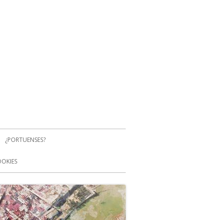
¿PORTUENSES?
OOKIES