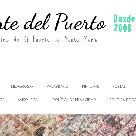
MILAGROS
PALABRARIO
PINTURAS
POETAS
MILAGROS (2)
OS
AVISO LEGAL
POLÍTICA DE PRIVACIDAD
POLÍTICA DE C