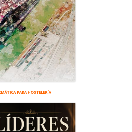
RMÁTICA PARA HOSTELERÍA
rra
eral
ncipal