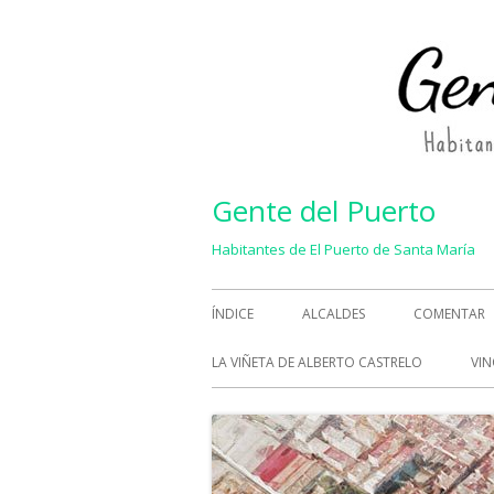
Saltar
al
contenido
Gente del Puerto
Habitantes de El Puerto de Santa María
Menú
ÍNDICE
ALCALDES
COMENTAR
principal
LA VIÑETA DE ALBERTO CASTRELO
VIN