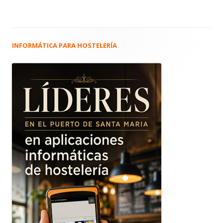
INFORMÁTICA PARA HOSTELERÍA
Barra
lateral
principal