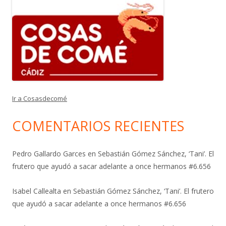
Ir a Cosasdecomé
COMENTARIOS RECIENTES
Pedro Gallardo Garces
en
Sebastián Gómez Sánchez, ‘Tani’. El
frutero que ayudó a sacar adelante a once hermanos #6.656
Isabel Callealta
en
Sebastián Gómez Sánchez, ‘Tani’. El frutero
que ayudó a sacar adelante a once hermanos #6.656