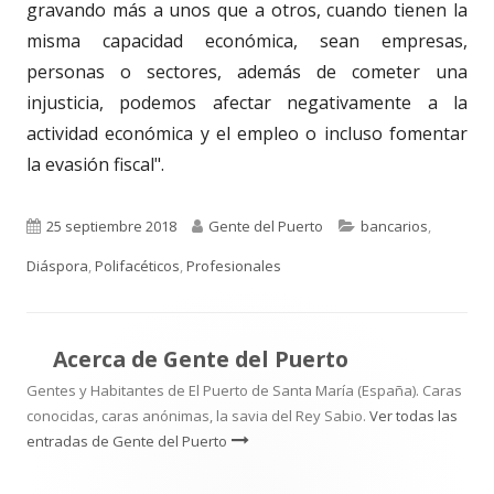
gravando más a unos que a otros, cuando tienen la
misma capacidad económica, sean empresas,
personas o sectores, además de cometer una
injusticia, podemos afectar negativamente a la
actividad económica y el empleo o incluso fomentar
la evasión fiscal".
Publicado
Autor
Categorías
25 septiembre 2018
Gente del Puerto
bancarios
,
el
Diáspora
,
Polifacéticos
,
Profesionales
Acerca de
Gente del Puerto
Gentes y Habitantes de El Puerto de Santa María (España). Caras
conocidas, caras anónimas, la savia del Rey Sabio.
Ver todas las
entradas de Gente del Puerto