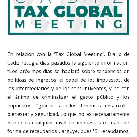
En relación con la ‘Tax Global Meeting’, Diario de
Cádiz recogía días pasados la siguiente información:
“Los próximos días se hablará sobre tendencias en
políticas de ingresos, el papel de los impuestos, de
los intermediarios y de los contribuyentes, y no con
el ánimo de criminalizar el gasto público y los
impuestos: "gracias a ellos tenemos desarrollo,
bienestar y seguridad. Lo que no es necesariamente
bueno es cualquier nivel de impuestos o cualquier
forma de recaudarlos", arguye, pues "Si recaudamos,