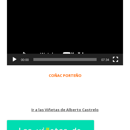
Reproductor
de
vídeo
00:00
07:34
COÑAC PORTEÑO
Ir a las Viñetas de Alberto Castrelo