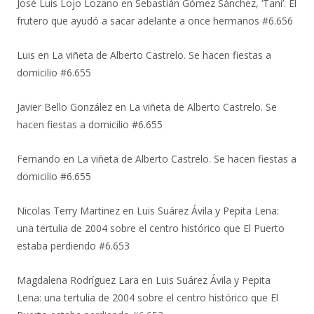
José Luis Lojo Lozano
en
Sebastián Gómez Sánchez, ‘Tani’. El
frutero que ayudó a sacar adelante a once hermanos #6.656
Luis
en
La viñeta de Alberto Castrelo. Se hacen fiestas a
domicilio #6.655
Javier Bello González
en
La viñeta de Alberto Castrelo. Se
hacen fiestas a domicilio #6.655
Fernando
en
La viñeta de Alberto Castrelo. Se hacen fiestas a
domicilio #6.655
Nicolas Terry Martinez
en
Luis Suárez Ávila y Pepita Lena:
una tertulia de 2004 sobre el centro histórico que El Puerto
estaba perdiendo #6.653
Magdalena Rodríguez Lara
en
Luis Suárez Ávila y Pepita
Lena: una tertulia de 2004 sobre el centro histórico que El