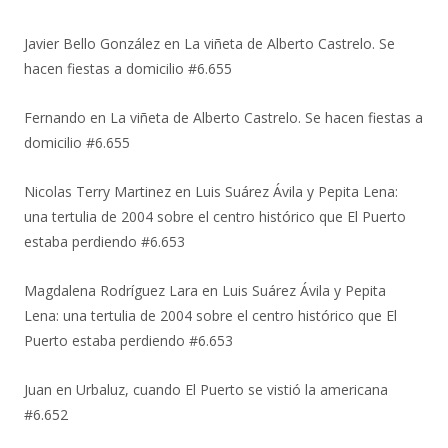
Javier Bello González
en
La viñeta de Alberto Castrelo. Se
hacen fiestas a domicilio #6.655
Fernando
en
La viñeta de Alberto Castrelo. Se hacen fiestas a
domicilio #6.655
Nicolas Terry Martinez
en
Luis Suárez Ávila y Pepita Lena:
una tertulia de 2004 sobre el centro histórico que El Puerto
estaba perdiendo #6.653
Magdalena Rodríguez Lara
en
Luis Suárez Ávila y Pepita
Lena: una tertulia de 2004 sobre el centro histórico que El
Puerto estaba perdiendo #6.653
Juan
en
Urbaluz, cuando El Puerto se vistió la americana
#6.652