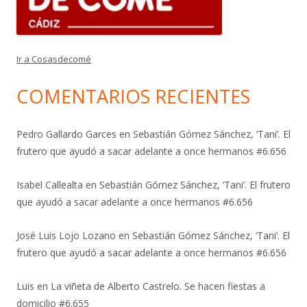
Ir a Cosasdecomé
COMENTARIOS RECIENTES
Pedro Gallardo Garces
en
Sebastián Gómez Sánchez, ‘Tani’. El
frutero que ayudó a sacar adelante a once hermanos #6.656
Isabel Callealta
en
Sebastián Gómez Sánchez, ‘Tani’. El frutero
que ayudó a sacar adelante a once hermanos #6.656
José Luis Lojo Lozano
en
Sebastián Gómez Sánchez, ‘Tani’. El
frutero que ayudó a sacar adelante a once hermanos #6.656
Luis
en
La viñeta de Alberto Castrelo. Se hacen fiestas a
domicilio #6.655