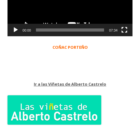
00:00
07:34
COÑAC PORTEÑO
Ir a las Viñetas de Alberto Castrelo