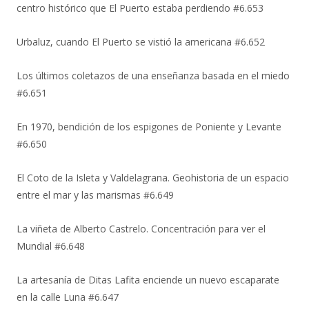
centro histórico que El Puerto estaba perdiendo #6.653
Urbaluz, cuando El Puerto se vistió la americana #6.652
Los últimos coletazos de una enseñanza basada en el miedo
#6.651
En 1970, bendición de los espigones de Poniente y Levante
#6.650
El Coto de la Isleta y Valdelagrana. Geohistoria de un espacio
entre el mar y las marismas #6.649
La viñeta de Alberto Castrelo. Concentración para ver el
Mundial #6.648
La artesanía de Ditas Lafita enciende un nuevo escaparate
en la calle Luna #6.647