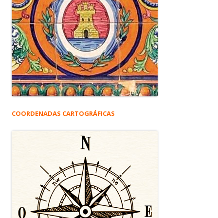
COORDENADAS CARTOGRÁFICAS