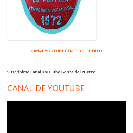
CANAL YOUTUBE GENTE DEL PUERTO
Suscribirse Canal YouTube Gente del Puerto
CANAL DE YOUTUBE
Reproductor
de
vídeo