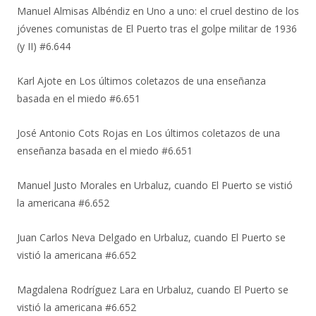
Manuel Almisas Albéndiz
en
Uno a uno: el cruel destino de los
jóvenes comunistas de El Puerto tras el golpe militar de 1936
(y II) #6.644
Karl Ajote
en
Los últimos coletazos de una enseñanza
basada en el miedo #6.651
José Antonio Cots Rojas
en
Los últimos coletazos de una
enseñanza basada en el miedo #6.651
Manuel Justo Morales
en
Urbaluz, cuando El Puerto se vistió
la americana #6.652
Juan Carlos Neva Delgado
en
Urbaluz, cuando El Puerto se
vistió la americana #6.652
Magdalena Rodríguez Lara
en
Urbaluz, cuando El Puerto se
vistió la americana #6.652