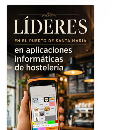
lateral
principal