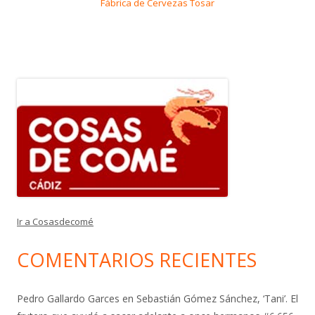
Fábrica de Cervezas Tosar
Ir a Cosasdecomé
COMENTARIOS RECIENTES
Pedro Gallardo Garces
en
Sebastián Gómez Sánchez, ‘Tani’. El