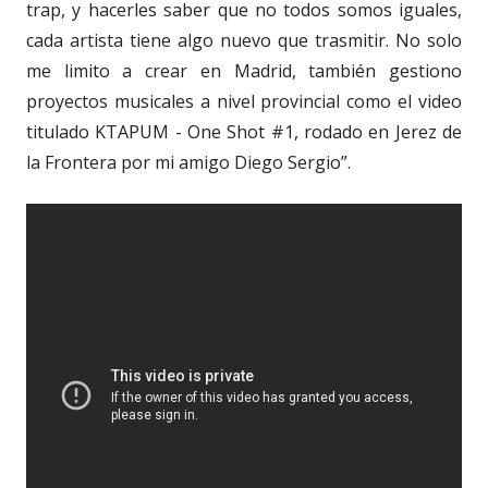
trap, y hacerles saber que no todos somos iguales,
cada artista tiene algo nuevo que trasmitir. No solo
me limito a crear en Madrid, también gestiono
proyectos musicales a nivel provincial como el video
titulado KTAPUM - One Shot #1, rodado en Jerez de
la Frontera por mi amigo Diego Sergio”.