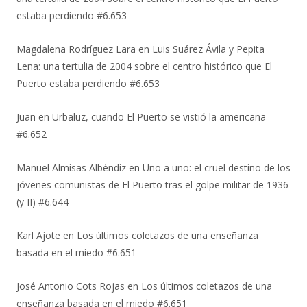
estaba perdiendo #6.653
Magdalena Rodríguez Lara
en
Luis Suárez Ávila y Pepita
Lena: una tertulia de 2004 sobre el centro histórico que El
Puerto estaba perdiendo #6.653
Juan
en
Urbaluz, cuando El Puerto se vistió la americana
#6.652
Manuel Almisas Albéndiz
en
Uno a uno: el cruel destino de los
jóvenes comunistas de El Puerto tras el golpe militar de 1936
(y II) #6.644
Karl Ajote
en
Los últimos coletazos de una enseñanza
basada en el miedo #6.651
José Antonio Cots Rojas
en
Los últimos coletazos de una
enseñanza basada en el miedo #6.651