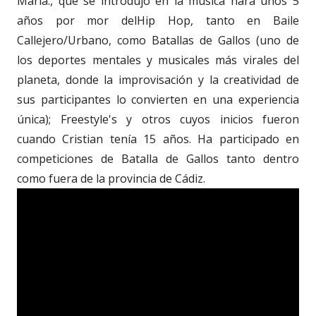
María., que se introdujo en la música hará unos 5
años por mor delHip Hop, tanto en Baile
Callejero/Urbano, como Batallas de Gallos (uno de
los deportes mentales y musicales más virales del
planeta, donde la improvisación y la creatividad de
sus participantes lo convierten en una experiencia
única); Freestyle's y otros cuyos inicios fueron
cuando Cristian tenía 15 años. Ha participado en
competiciones de Batalla de Gallos tanto dentro
como fuera de la provincia de Cádiz.