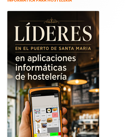
INFORMÁTICA PARA HOSTELERÍA
Barra
lateral
principal