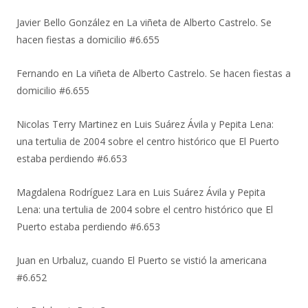
Javier Bello González
en
La viñeta de Alberto Castrelo. Se
hacen fiestas a domicilio #6.655
Fernando
en
La viñeta de Alberto Castrelo. Se hacen fiestas a
domicilio #6.655
Nicolas Terry Martinez
en
Luis Suárez Ávila y Pepita Lena:
una tertulia de 2004 sobre el centro histórico que El Puerto
estaba perdiendo #6.653
Magdalena Rodríguez Lara
en
Luis Suárez Ávila y Pepita
Lena: una tertulia de 2004 sobre el centro histórico que El
Puerto estaba perdiendo #6.653
Juan
en
Urbaluz, cuando El Puerto se vistió la americana
#6.652