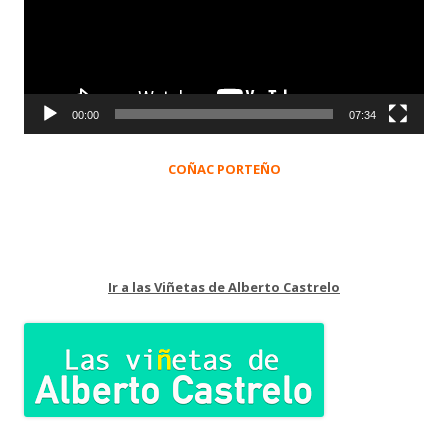
00:00
07:34
COÑAC PORTEÑO
Ir a las Viñetas de Alberto Castrelo