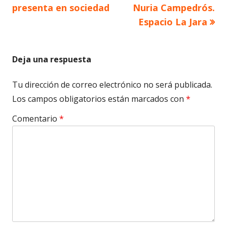
anterior
siguiente
presenta en sociedad
Nuria Campedrós.
de
Espacio La Jara
entradas
Deja una respuesta
Tu dirección de correo electrónico no será publicada.
Los campos obligatorios están marcados con
*
Comentario
*