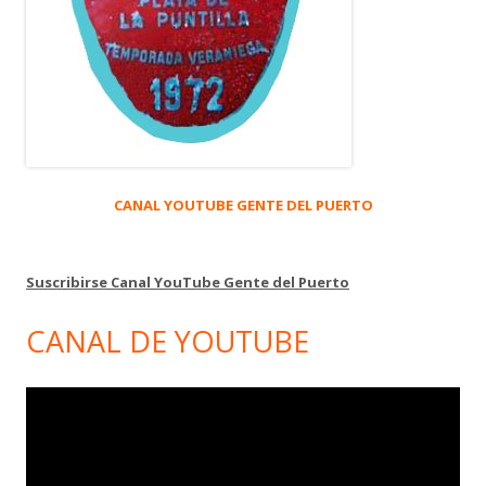
CANAL YOUTUBE GENTE DEL PUERTO
Suscribirse Canal YouTube Gente del Puerto
CANAL DE YOUTUBE
Reproductor
de
vídeo