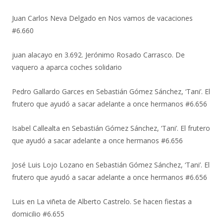
Juan Carlos Neva Delgado
en
Nos vamos de vacaciones
#6.660
juan alacayo
en
3.692. Jerónimo Rosado Carrasco. De
vaquero a aparca coches solidario
Pedro Gallardo Garces
en
Sebastián Gómez Sánchez, ‘Tani’. El
frutero que ayudó a sacar adelante a once hermanos #6.656
Isabel Callealta
en
Sebastián Gómez Sánchez, ‘Tani’. El frutero
que ayudó a sacar adelante a once hermanos #6.656
José Luis Lojo Lozano
en
Sebastián Gómez Sánchez, ‘Tani’. El
frutero que ayudó a sacar adelante a once hermanos #6.656
Luis
en
La viñeta de Alberto Castrelo. Se hacen fiestas a
domicilio #6.655