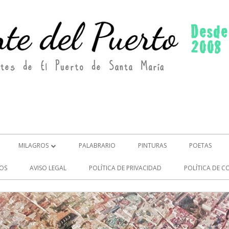
MILAGROS
PALABRARIO
PINTURAS
POETAS
MILAGROS (2)
OS
AVISO LEGAL
POLÍTICA DE PRIVACIDAD
POLÍTICA DE C