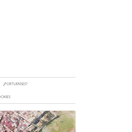
¿PORTUENSES?
OOKIES