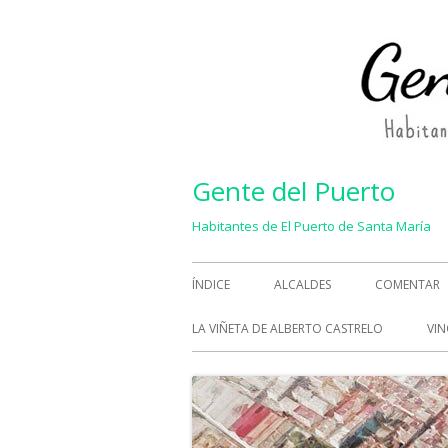
Saltar
al
contenido
Gente del Puerto
Habitantes de El Puerto de Santa María
Menú
ÍNDICE
ALCALDES
COMENTAR
principal
LA VIÑETA DE ALBERTO CASTRELO
VIN