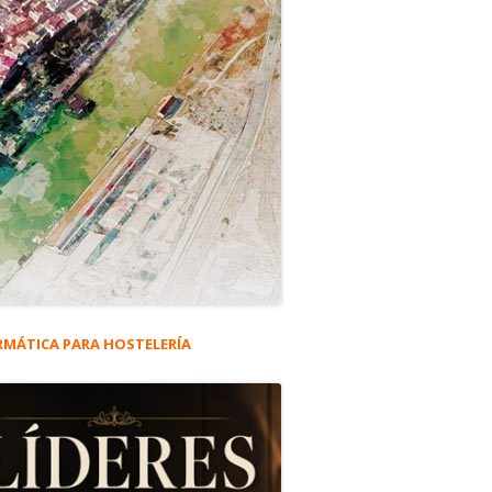
RMÁTICA PARA HOSTELERÍA
rra
eral
ncipal