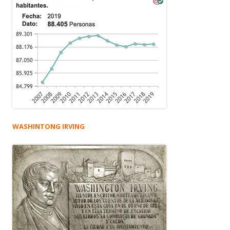
WASHINTONG IRVING