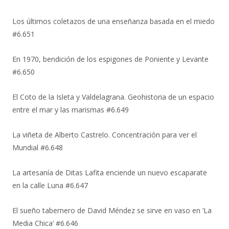
Los últimos coletazos de una enseñanza basada en el miedo
#6.651
En 1970, bendición de los espigones de Poniente y Levante
#6.650
El Coto de la Isleta y Valdelagrana. Geohistoria de un espacio
entre el mar y las marismas #6.649
La viñeta de Alberto Castrelo. Concentración para ver el
Mundial #6.648
La artesanía de Ditas Lafita enciende un nuevo escaparate
en la calle Luna #6.647
El sueño tabernero de David Méndez se sirve en vaso en ‘La
Media Chica’ #6.646