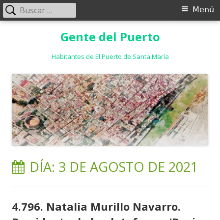
Buscar:
Menú
Menú
principal
Saltar
Gente del Puerto
al
contenido
Habitantes de El Puerto de Santa María
DÍA:
3 DE AGOSTO DE 2021
4.796. Natalia Murillo Navarro.