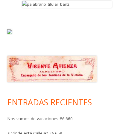
ENTRADAS RECIENTES
Nos vamos de vacaciones #6.660
¿Dónde está Calleja? #6.659