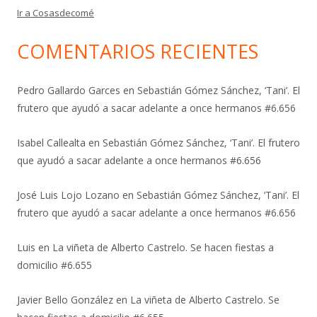
Ir a Cosasdecomé
COMENTARIOS RECIENTES
Pedro Gallardo Garces
en
Sebastián Gómez Sánchez, ‘Tani’. El
frutero que ayudó a sacar adelante a once hermanos #6.656
Isabel Callealta
en
Sebastián Gómez Sánchez, ‘Tani’. El frutero
que ayudó a sacar adelante a once hermanos #6.656
José Luis Lojo Lozano
en
Sebastián Gómez Sánchez, ‘Tani’. El
frutero que ayudó a sacar adelante a once hermanos #6.656
Luis
en
La viñeta de Alberto Castrelo. Se hacen fiestas a
domicilio #6.655
Javier Bello González
en
La viñeta de Alberto Castrelo. Se