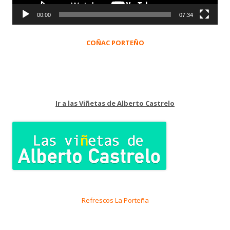
00:00
07:34
COÑAC PORTEÑO
Ir a las Viñetas de Alberto Castrelo
Refrescos La Porteña