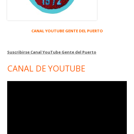
CANAL YOUTUBE GENTE DEL PUERTO
Suscribirse Canal YouTube Gente del Puerto
CANAL DE YOUTUBE
Reproductor
de
vídeo