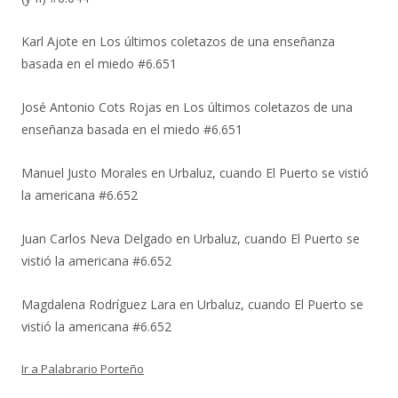
Karl Ajote
en
Los últimos coletazos de una enseñanza
basada en el miedo #6.651
José Antonio Cots Rojas
en
Los últimos coletazos de una
enseñanza basada en el miedo #6.651
Manuel Justo Morales
en
Urbaluz, cuando El Puerto se vistió
la americana #6.652
Juan Carlos Neva Delgado
en
Urbaluz, cuando El Puerto se
vistió la americana #6.652
Magdalena Rodríguez Lara
en
Urbaluz, cuando El Puerto se
vistió la americana #6.652
Ir a Palabrario Porteño