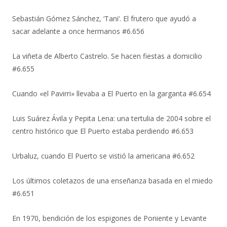
Sebastián Gómez Sánchez, ‘Tani’. El frutero que ayudó a
sacar adelante a once hermanos #6.656
La viñeta de Alberto Castrelo. Se hacen fiestas a domicilio
#6.655
Cuando «el Pavirri» llevaba a El Puerto en la garganta #6.654
Luis Suárez Ávila y Pepita Lena: una tertulia de 2004 sobre el
centro histórico que El Puerto estaba perdiendo #6.653
Urbaluz, cuando El Puerto se vistió la americana #6.652
Los últimos coletazos de una enseñanza basada en el miedo
#6.651
En 1970, bendición de los espigones de Poniente y Levante