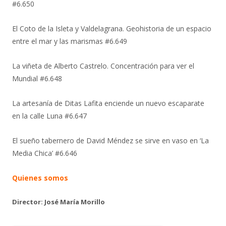
#6.650
El Coto de la Isleta y Valdelagrana. Geohistoria de un espacio
entre el mar y las marismas #6.649
La viñeta de Alberto Castrelo. Concentración para ver el
Mundial #6.648
La artesanía de Ditas Lafita enciende un nuevo escaparate
en la calle Luna #6.647
El sueño tabernero de David Méndez se sirve en vaso en ‘La
Media Chica’ #6.646
Quienes somos
Director: José María Morillo