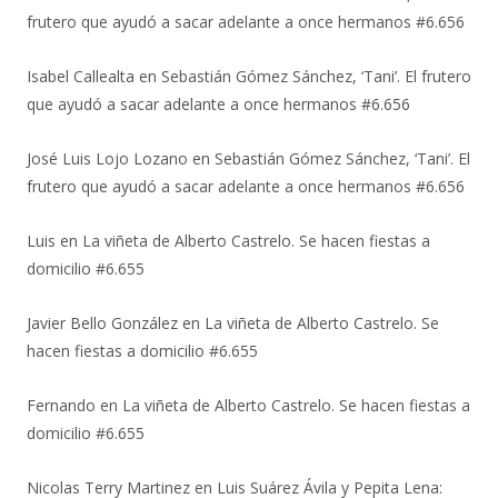
frutero que ayudó a sacar adelante a once hermanos #6.656
Isabel Callealta
en
Sebastián Gómez Sánchez, ‘Tani’. El frutero
que ayudó a sacar adelante a once hermanos #6.656
José Luis Lojo Lozano
en
Sebastián Gómez Sánchez, ‘Tani’. El
frutero que ayudó a sacar adelante a once hermanos #6.656
Luis
en
La viñeta de Alberto Castrelo. Se hacen fiestas a
domicilio #6.655
Javier Bello González
en
La viñeta de Alberto Castrelo. Se
hacen fiestas a domicilio #6.655
Fernando
en
La viñeta de Alberto Castrelo. Se hacen fiestas a
domicilio #6.655
Nicolas Terry Martinez
en
Luis Suárez Ávila y Pepita Lena: