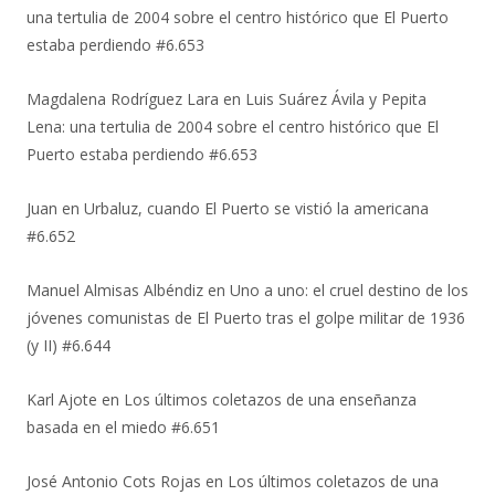
una tertulia de 2004 sobre el centro histórico que El Puerto
estaba perdiendo #6.653
Magdalena Rodríguez Lara
en
Luis Suárez Ávila y Pepita
Lena: una tertulia de 2004 sobre el centro histórico que El
Puerto estaba perdiendo #6.653
Juan
en
Urbaluz, cuando El Puerto se vistió la americana
#6.652
Manuel Almisas Albéndiz
en
Uno a uno: el cruel destino de los
jóvenes comunistas de El Puerto tras el golpe militar de 1936
(y II) #6.644
Karl Ajote
en
Los últimos coletazos de una enseñanza
basada en el miedo #6.651
José Antonio Cots Rojas
en
Los últimos coletazos de una