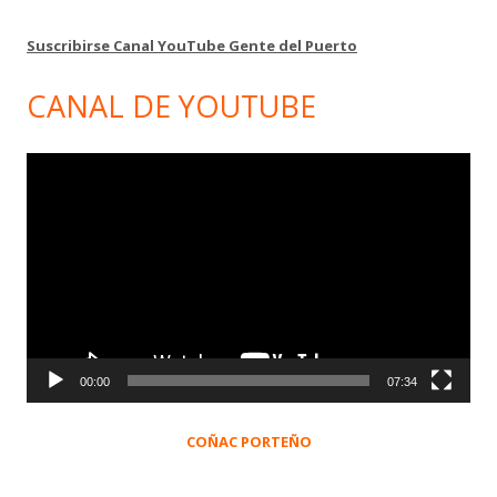
Suscribirse Canal YouTube Gente del Puerto
CANAL DE YOUTUBE
Reproductor
de
vídeo
00:00
07:34
COÑAC PORTEÑO