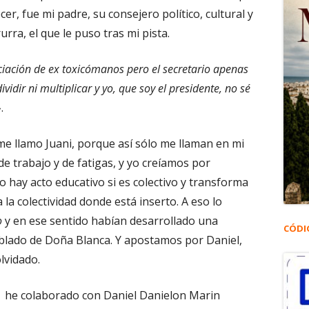
er, fue mi padre, su consejero político, cultural y
urra, el que le puso tras mi pista.
ación de ex toxicómanos pero el secretario apenas
ividir ni multiplicar y yo, que soy el presidente, no sé
.
e llamo Juani, porque así sólo me llaman en mi
e trabajo y de fatigas, y yo creíamos por
 hay acto educativo si es colectivo y transforma
 la colectividad donde está inserto. A eso lo
o
y en ese sentido habían desarrollado una
CÓDI
oblado de Doña Blanca. Y apostamos por Daniel,
lvidado.
 he colaborado con Daniel Danielon Marin