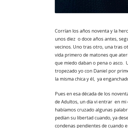
Corrían los años noventa y la her
unos diez o doce años antes, seg
vecinos. Uno tras otro, una tras ot
vida primero de matones que ater
que miedo daban o pena o asco. 
tropezado yo con Daniel por pri
la misma chica y él, ya enganchad
Pues en esa década de los noventa
de Adultos, un día vi entrar en m
habíamos cruzado algunas palabra
pedían su libertad cuando, ya de
condenas pendientes de cuando e