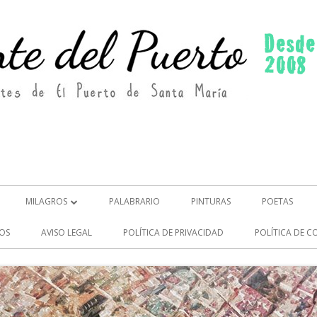
MILAGROS
PALABRARIO
PINTURAS
POETAS
MILAGROS (2)
OS
AVISO LEGAL
POLÍTICA DE PRIVACIDAD
POLÍTICA DE C