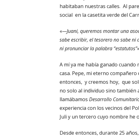
habitaban nuestras calles. Al parec
social en la casetita verde del Carr
«
—Juani, queremos montar una asoci
sabe escribir, el tesorero no sabe ni d
ni pronunciar la palabra “estatutos”
»
A mí ya me había ganado cuando m
casa. Pepe, mi eterno compañero d
entonces, y creemos hoy, que solo
no solo al individuo sino también a
llamábamos
Desarrollo Comunitari
experiencia con los vecinos del P
Juli y un tercero cuyo nombre he o
Desde entonces, durante 25 años,