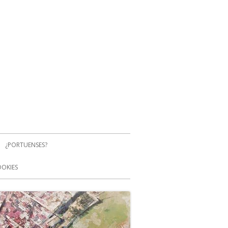
¿PORTUENSES?
OOKIES