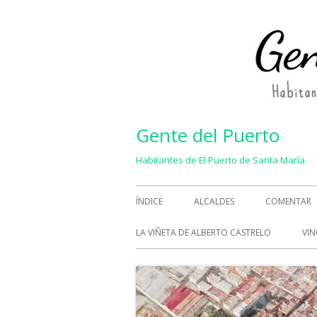
Saltar
al
contenido
Gente del Puerto
Habitantes de El Puerto de Santa María
Menú
ÍNDICE
ALCALDES
COMENTAR
principal
LA VIÑETA DE ALBERTO CASTRELO
VIN