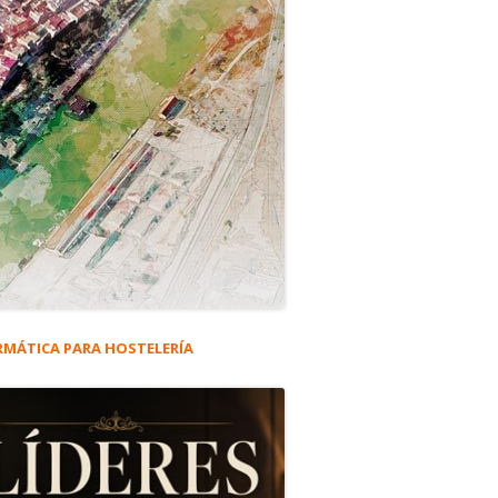
RMÁTICA PARA HOSTELERÍA
rra
eral
ncipal