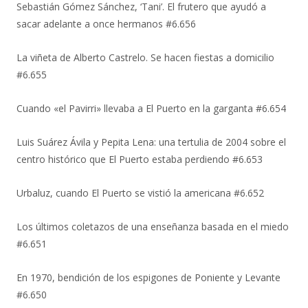
Sebastián Gómez Sánchez, ‘Tani’. El frutero que ayudó a
sacar adelante a once hermanos #6.656
La viñeta de Alberto Castrelo. Se hacen fiestas a domicilio
#6.655
Cuando «el Pavirri» llevaba a El Puerto en la garganta #6.654
Luis Suárez Ávila y Pepita Lena: una tertulia de 2004 sobre el
centro histórico que El Puerto estaba perdiendo #6.653
Urbaluz, cuando El Puerto se vistió la americana #6.652
Los últimos coletazos de una enseñanza basada en el miedo
#6.651
En 1970, bendición de los espigones de Poniente y Levante
#6.650