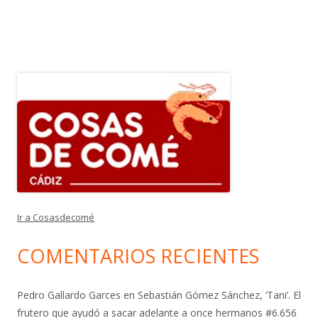
Ir a Cosasdecomé
COMENTARIOS RECIENTES
Pedro Gallardo Garces
en
Sebastián Gómez Sánchez, ‘Tani’. El
frutero que ayudó a sacar adelante a once hermanos #6.656