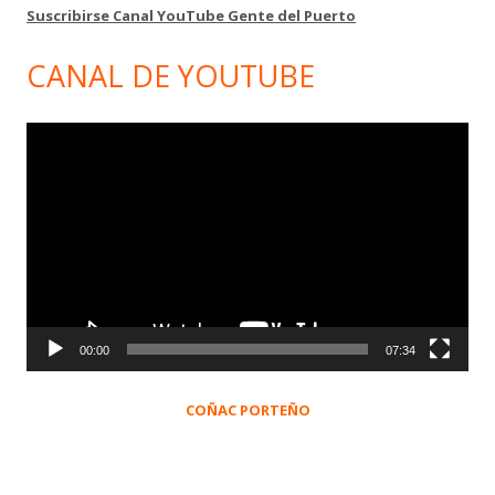
Suscribirse Canal YouTube Gente del Puerto
CANAL DE YOUTUBE
Reproductor
de
vídeo
00:00
07:34
COÑAC PORTEÑO