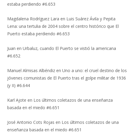
estaba perdiendo #6.653
Magdalena Rodríguez Lara
en
Luis Suárez Ávila y Pepita
Lena: una tertulia de 2004 sobre el centro histórico que El
Puerto estaba perdiendo #6.653
Juan
en
Urbaluz, cuando El Puerto se vistió la americana
#6.652
Manuel Almisas Albéndiz
en
Uno a uno: el cruel destino de los
jóvenes comunistas de El Puerto tras el golpe militar de 1936
(y II) #6.644
Karl Ajote
en
Los últimos coletazos de una enseñanza
basada en el miedo #6.651
José Antonio Cots Rojas
en
Los últimos coletazos de una
enseñanza basada en el miedo #6.651