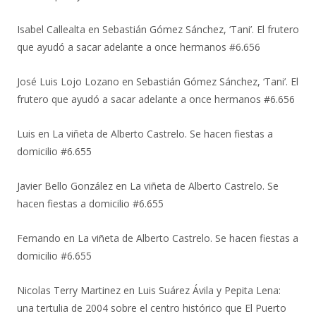
Isabel Callealta
en
Sebastián Gómez Sánchez, ‘Tani’. El frutero
que ayudó a sacar adelante a once hermanos #6.656
José Luis Lojo Lozano
en
Sebastián Gómez Sánchez, ‘Tani’. El
frutero que ayudó a sacar adelante a once hermanos #6.656
Luis
en
La viñeta de Alberto Castrelo. Se hacen fiestas a
domicilio #6.655
Javier Bello González
en
La viñeta de Alberto Castrelo. Se
hacen fiestas a domicilio #6.655
Fernando
en
La viñeta de Alberto Castrelo. Se hacen fiestas a
domicilio #6.655
Nicolas Terry Martinez
en
Luis Suárez Ávila y Pepita Lena:
una tertulia de 2004 sobre el centro histórico que El Puerto