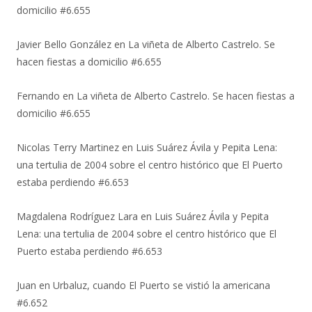
domicilio #6.655
Javier Bello González
en
La viñeta de Alberto Castrelo. Se
hacen fiestas a domicilio #6.655
Fernando
en
La viñeta de Alberto Castrelo. Se hacen fiestas a
domicilio #6.655
Nicolas Terry Martinez
en
Luis Suárez Ávila y Pepita Lena:
una tertulia de 2004 sobre el centro histórico que El Puerto
estaba perdiendo #6.653
Magdalena Rodríguez Lara
en
Luis Suárez Ávila y Pepita
Lena: una tertulia de 2004 sobre el centro histórico que El
Puerto estaba perdiendo #6.653
Juan
en
Urbaluz, cuando El Puerto se vistió la americana
#6.652