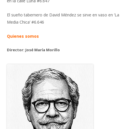
en la calle Luna #6.647
El sueño tabernero de David Méndez se sirve en vaso en ‘La
Media Chica’ #6.646
Quienes somos
Director: José María Morillo