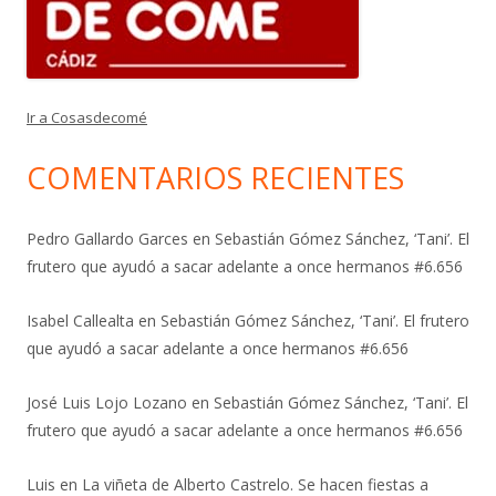
Ir a Cosasdecomé
COMENTARIOS RECIENTES
Pedro Gallardo Garces
en
Sebastián Gómez Sánchez, ‘Tani’. El
frutero que ayudó a sacar adelante a once hermanos #6.656
Isabel Callealta
en
Sebastián Gómez Sánchez, ‘Tani’. El frutero
que ayudó a sacar adelante a once hermanos #6.656
José Luis Lojo Lozano
en
Sebastián Gómez Sánchez, ‘Tani’. El
frutero que ayudó a sacar adelante a once hermanos #6.656
Luis
en
La viñeta de Alberto Castrelo. Se hacen fiestas a