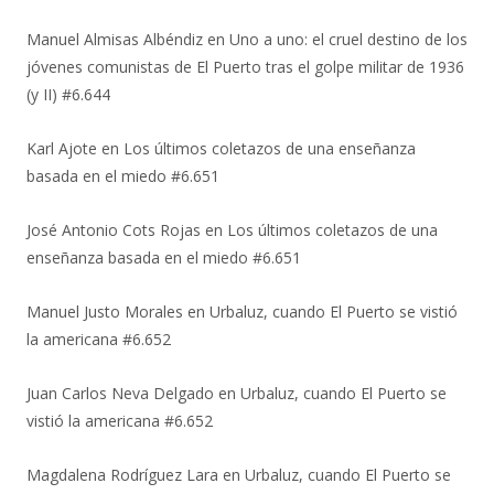
Manuel Almisas Albéndiz
en
Uno a uno: el cruel destino de los
jóvenes comunistas de El Puerto tras el golpe militar de 1936
(y II) #6.644
Karl Ajote
en
Los últimos coletazos de una enseñanza
basada en el miedo #6.651
José Antonio Cots Rojas
en
Los últimos coletazos de una
enseñanza basada en el miedo #6.651
Manuel Justo Morales
en
Urbaluz, cuando El Puerto se vistió
la americana #6.652
Juan Carlos Neva Delgado
en
Urbaluz, cuando El Puerto se
vistió la americana #6.652
Magdalena Rodríguez Lara
en
Urbaluz, cuando El Puerto se