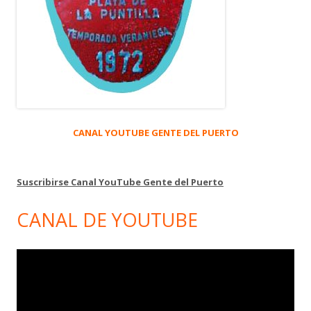
CANAL YOUTUBE GENTE DEL PUERTO
Suscribirse Canal YouTube Gente del Puerto
CANAL DE YOUTUBE
Reproductor
de
vídeo