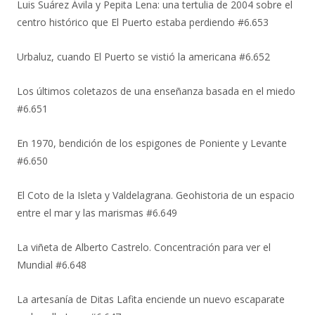
Luis Suárez Ávila y Pepita Lena: una tertulia de 2004 sobre el
centro histórico que El Puerto estaba perdiendo #6.653
Urbaluz, cuando El Puerto se vistió la americana #6.652
Los últimos coletazos de una enseñanza basada en el miedo
#6.651
En 1970, bendición de los espigones de Poniente y Levante
#6.650
El Coto de la Isleta y Valdelagrana. Geohistoria de un espacio
entre el mar y las marismas #6.649
La viñeta de Alberto Castrelo. Concentración para ver el
Mundial #6.648
La artesanía de Ditas Lafita enciende un nuevo escaparate