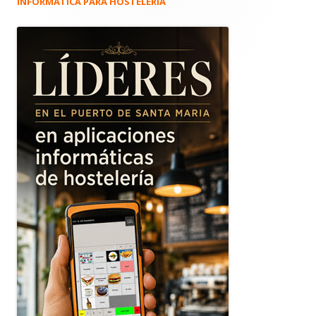
INFORMÁTICA PARA HOSTELERÍA
Barra
lateral
principal