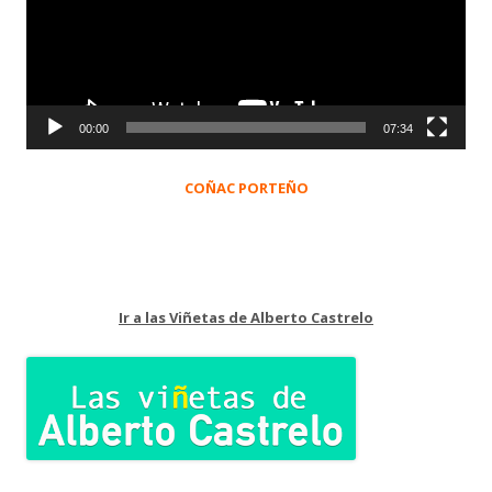
00:00
07:34
COÑAC PORTEÑO
Ir a las Viñetas de Alberto Castrelo