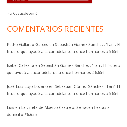
Ir a Cosasdecomé
COMENTARIOS RECIENTES
Pedro Gallardo Garces
en
Sebastián Gómez Sánchez, ‘Tani’. El
frutero que ayudó a sacar adelante a once hermanos #6.656
Isabel Callealta
en
Sebastián Gómez Sánchez, ‘Tani’. El frutero
que ayudó a sacar adelante a once hermanos #6.656
José Luis Lojo Lozano
en
Sebastián Gómez Sánchez, ‘Tani’. El
frutero que ayudó a sacar adelante a once hermanos #6.656
Luis
en
La viñeta de Alberto Castrelo. Se hacen fiestas a
domicilio #6.655