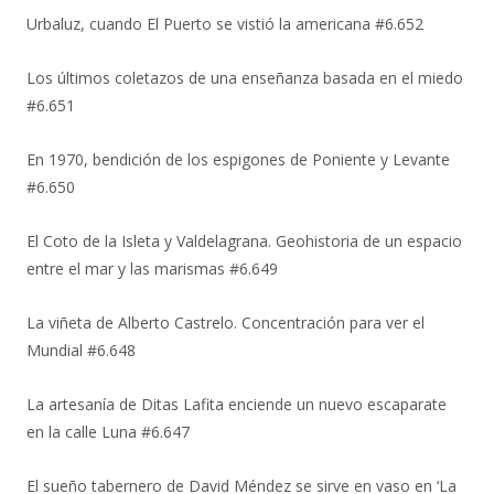
Urbaluz, cuando El Puerto se vistió la americana #6.652
Los últimos coletazos de una enseñanza basada en el miedo
#6.651
En 1970, bendición de los espigones de Poniente y Levante
#6.650
El Coto de la Isleta y Valdelagrana. Geohistoria de un espacio
entre el mar y las marismas #6.649
La viñeta de Alberto Castrelo. Concentración para ver el
Mundial #6.648
La artesanía de Ditas Lafita enciende un nuevo escaparate
en la calle Luna #6.647
El sueño tabernero de David Méndez se sirve en vaso en ‘La