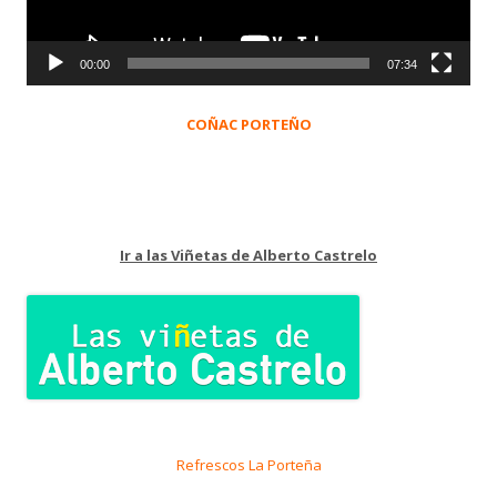
00:00
07:34
COÑAC PORTEÑO
Ir a las Viñetas de Alberto Castrelo
Refrescos La Porteña