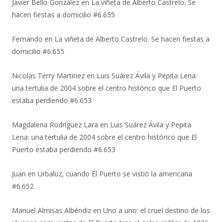
Javier Bello González
en
La viñeta de Alberto Castrelo. Se
hacen fiestas a domicilio #6.655
Fernando
en
La viñeta de Alberto Castrelo. Se hacen fiestas a
domicilio #6.655
Nicolas Terry Martinez
en
Luis Suárez Ávila y Pepita Lena:
una tertulia de 2004 sobre el centro histórico que El Puerto
estaba perdiendo #6.653
Magdalena Rodríguez Lara
en
Luis Suárez Ávila y Pepita
Lena: una tertulia de 2004 sobre el centro histórico que El
Puerto estaba perdiendo #6.653
Juan
en
Urbaluz, cuando El Puerto se vistió la americana
#6.652
Manuel Almisas Albéndiz
en
Uno a uno: el cruel destino de los