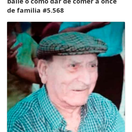
baile o cómo dar de comer a once
de familia #5.568