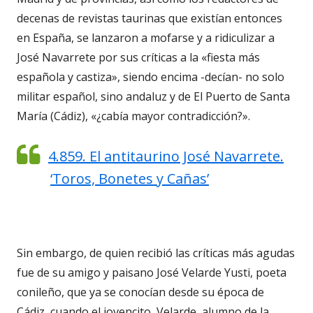
decenas de revistas taurinas que existían entonces
en España, se lanzaron a mofarse y a ridiculizar a
José Navarrete por sus críticas a la «fiesta más
española y castiza», siendo encima -decían- no solo
militar español, sino andaluz y de El Puerto de Santa
María (Cádiz), «¿cabía mayor contradicción?».
4.859. El antitaurino José Navarrete.
‘Toros, Bonetes y Cañas’
Sin embargo, de quien recibió las críticas más agudas
fue de su amigo y paisano José Velarde Yusti, poeta
conileño, que ya se conocían desde su época de
Cádiz, cuando el jovencito Velarde, alumno de la