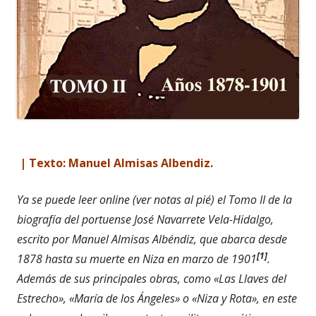
| Texto: Manuel Almisas Albendiz.
Ya se puede leer online (ver notas al pié) el Tomo II de la
biografía del portuense José Navarrete Vela-Hidalgo,
escrito por Manuel Almisas Albéndiz, que abarca desde
[1]
1878 hasta su muerte en Niza en marzo de 1901
.
Además de sus principales obras, como «Las Llaves del
Estrecho», «María de los Ángeles» o «Niza y Rota», en este