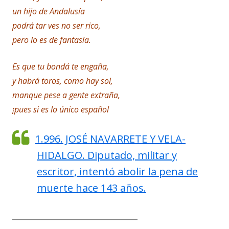
un hijo de Andalusía
podrá tar ves no ser rico,
pero lo es de fantasía.
Es que tu bondá te engaña,
y habrá toros, como hay sol,
manque pese a gente extraña,
¡pues si es lo único español
1.996. JOSÉ NAVARRETE Y VELA-
HIDALGO. Diputado, militar y
escritor, intentó abolir la pena de
muerte hace 143 años.
___________________________________