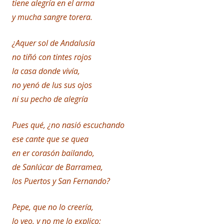
tiene alegría en el arma
y mucha sangre torera.
¿Aquer sol de Andalusía
no tiñó con tintes rojos
la casa donde vivía,
no yenó de lus sus ojos
ni su pecho de alegría
Pues qué, ¿no nasió escuchando
ese cante que se quea
en er corasón bailando,
de Sanlúcar de Barramea,
los Puertos y San Fernando?
Pepe, que no lo creería,
lo veo, y no me lo explico;