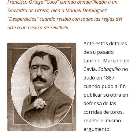
Francisco Ortega “Cuco” cuando banderilleaba a un
Saavedra de Utrera, bien a Manuel Domínguez
“Desperdicios” cuando recibía con todas las reglas del
arte a un Lesaca de Sevilla?».
Ante estos detalles
de su pasado
taurino, Mariano de
Cavia,
Sobaquillo
no
dudó en 1887,
cuando pudo al fin
publicar su obra en
defensa de las
corridas de toros,
repetir el mismo
argumento: