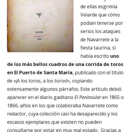
de ellas esgrimía
Velarde que cómo
podían tenerse por
serios los ataques
de Navarrete a la
fiesta taurina, si
había escrito
uno
de los más bellos cuadros de una corrida de toros
en El Puerto de Santa María
, publicado con el título
de «¡A los toros, a los toros!», copiando
extensamente algunos párrafos. Este artículo debió
aparecer en el diario gaditano
El Peninsular
en 1865 o
1866, años en los que colaboraba Navarrete como
redactor, cuya colección casi ha desaparecido y los
escasos ejemplares que existen no pueden
consultarse por estar en muy mal estado. Gracias a