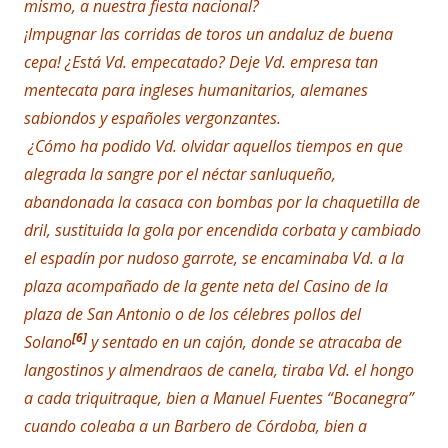
mismo, a nuestra fiesta nacional?
¡Impugnar las corridas de toros un andaluz de buena
cepa! ¿Está Vd. empecatado? Deje Vd. empresa tan
mentecata para ingleses humanitarios, alemanes
sabiondos y españoles vergonzantes.
¿Cómo ha podido Vd. olvidar aquellos tiempos en que
alegrada la sangre por el néctar sanluqueño,
abandonada la casaca con bombas por la chaquetilla de
dril, sustituida la gola por encendida corbata y cambiado
el espadín por nudoso garrote, se encaminaba Vd. a la
plaza acompañado de la gente neta del Casino de la
plaza de San Antonio o de los célebres pollos del
[6]
Solano
y sentado en un cajón, donde se atracaba de
langostinos y almendraos de canela, tiraba Vd. el hongo
a cada triquitraque, bien a Manuel Fuentes “Bocanegra”
cuando coleaba a un Barbero de Córdoba, bien a