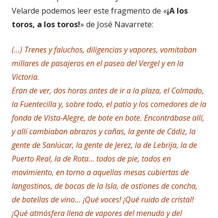
Velarde podemos leer este fragmento de «
¡A los
toros, a los toros!
» de José Navarrete:
(…) Trenes y faluchos, diligencias y vapores, vomitaban
millares de pasajeros en el paseo del Vergel y en la
Victoria.
Eran de ver, dos horas antes de ir a la plaza, el Colmado,
la Fuentecilla y, sobre todo, el patio y los comedores de la
fonda de Vista-Alegre, de bote en bote. Encontrábase allí,
y allí cambiaban abrazos y cañas, la gente de Cádiz, la
gente de Sanlúcar, la gente de Jerez, la de Lebrija, la de
Puerto Real, la de Rota… todos de pie, todos en
movimiento, en torno a aquellas mesas cubiertas de
langostinos, de bocas de la Isla, de ostiones de concha,
de botellas de vino… ¡Qué voces! ¡Qué ruido de cristal!
¡Qué atmósfera llena de vapores del menudo y del