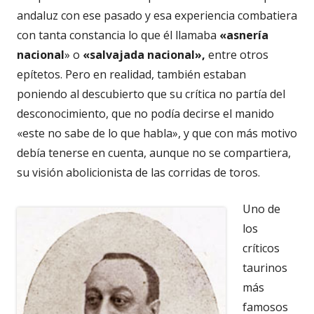
andaluz con ese pasado y esa experiencia combatiera
con tanta constancia lo que él llamaba
«asnería
nacional
» o
«salvajada nacional»,
entre otros
epítetos. Pero en realidad, también estaban
poniendo al descubierto que su crítica no partía del
desconocimiento, que no podía decirse el manido
«este no sabe de lo que habla», y que con más motivo
debía tenerse en cuenta, aunque no se compartiera,
su visión abolicionista de las corridas de toros.
Uno de
los
críticos
taurinos
más
famosos