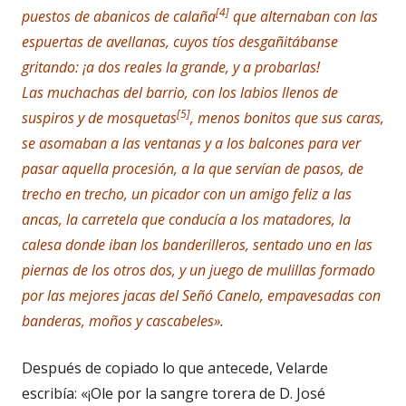
[4]
puestos de abanicos de calaña
que alternaban con las
espuertas de avellanas, cuyos tíos desgañitábanse
gritando: ¡a dos reales la grande, y a probarlas!
Las muchachas del barrio, con los labios llenos de
[5]
suspiros y de mosquetas
, menos bonitos que sus caras,
se asomaban a las ventanas y a los balcones para ver
pasar aquella procesión, a la que servían de pasos, de
trecho en trecho, un picador con un amigo feliz a las
ancas, la carretela que conducía a los matadores, la
calesa donde iban los banderilleros, sentado uno en las
piernas de los otros dos, y un juego de mulillas formado
por las mejores jacas del Señó Canelo, empavesadas con
banderas, moños y cascabeles».
Después de copiado lo que antecede, Velarde
escribía: «¡Ole por la sangre torera de D. José