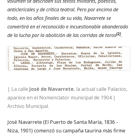
volumen se describen sus textos militares, poéticos,
anticlericales y de critica teatral. Pero por encima de
todo, en los años finales de su vida, Navarrete se
convertirá en el reconocido e incuestionable abanderado
[2]
de la lucha por la abolición de las corridas de toros
.
| La calle
José de Navarrete
, la actual calle Palacios,
aparece en el Nomenclator municipal de 1904 |
Archivo Municipal.
José Navarrete (El Puerto de Santa María, 1836 -
Niza, 1901) comenzó su campaña taurina más firme