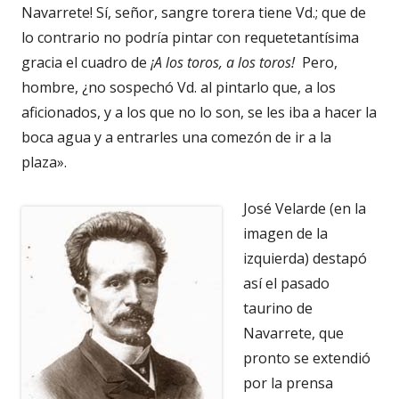
Navarrete! Sí, señor, sangre torera tiene Vd.; que de
lo contrario no podría pintar con requetetantísima
gracia el cuadro de
¡A los toros, a los toros!
Pero,
hombre, ¿no sospechó Vd. al pintarlo que, a los
aficionados, y a los que no lo son, se les iba a hacer la
boca agua y a entrarles una comezón de ir a la
plaza».
José Velarde (en la
imagen de la
izquierda) destapó
así el pasado
taurino de
Navarrete, que
pronto se extendió
por la prensa