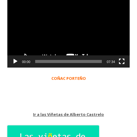
Reproductor
de
vídeo
00:00
07:34
COÑAC PORTEÑO
Ir a las Viñetas de Alberto Castrelo