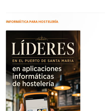
INFORMÁTICA PARA HOSTELERÍA
Barra
lateral
principal