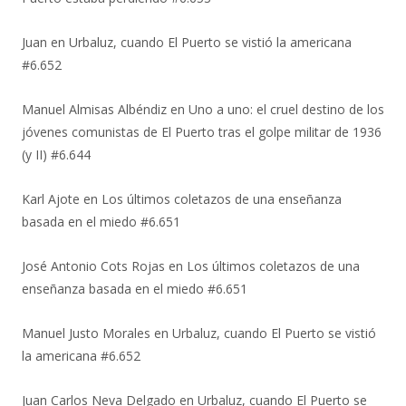
Juan
en
Urbaluz, cuando El Puerto se vistió la americana
#6.652
Manuel Almisas Albéndiz
en
Uno a uno: el cruel destino de los
jóvenes comunistas de El Puerto tras el golpe militar de 1936
(y II) #6.644
Karl Ajote
en
Los últimos coletazos de una enseñanza
basada en el miedo #6.651
José Antonio Cots Rojas
en
Los últimos coletazos de una
enseñanza basada en el miedo #6.651
Manuel Justo Morales
en
Urbaluz, cuando El Puerto se vistió
la americana #6.652
Juan Carlos Neva Delgado
en
Urbaluz, cuando El Puerto se