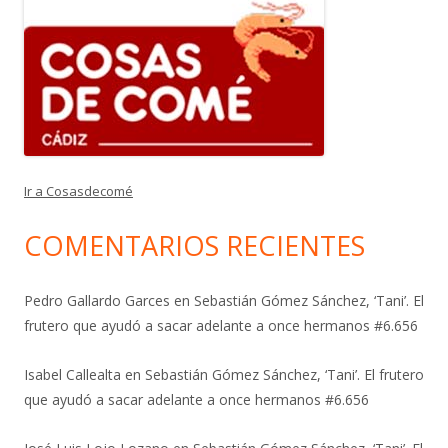
Ir a Cosasdecomé
COMENTARIOS RECIENTES
Pedro Gallardo Garces
en
Sebastián Gómez Sánchez, ‘Tani’. El
frutero que ayudó a sacar adelante a once hermanos #6.656
Isabel Callealta
en
Sebastián Gómez Sánchez, ‘Tani’. El frutero
que ayudó a sacar adelante a once hermanos #6.656