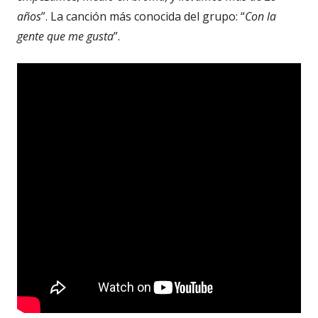
años
”. La canción más conocida del grupo: “
Con la
gente que me gusta
”.