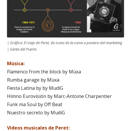
| Gráfico: El viaje de Peret, de icono de la ruma a pionero del marketing
| Gente del Puerto
Música:
Flamenco from the block by Müxa
Rumba garage by Müxa
Fiesta Latina by by MudiG
Himno Eurovisión by Marc-Antoine Charpentier
Funk ma Soul by Off Beat
Nuestro secreto by MudiG
Videos musicales de Peret: