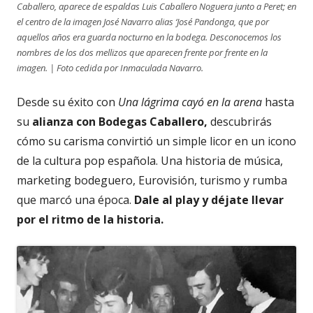
Caballero, aparece de espaldas Luis Caballero Noguera junto a Peret; en
el centro de la imagen José Navarro alias ‘José Pandonga, que por
aquellos años era guarda nocturno en la bodega. Desconocemos los
nombres de los dos mellizos que aparecen frente por frente en la
imagen. | Foto cedida por Inmaculada Navarro.
Desde su éxito con
Una lágrima cayó en la arena
hasta
su
alianza con Bodegas Caballero,
descubrirás
cómo su carisma convirtió un simple licor en un icono
de la cultura pop española. Una historia de música,
marketing bodeguero, Eurovisión, turismo y rumba
que marcó una época.
Dale al play y déjate llevar
por el ritmo de la historia.