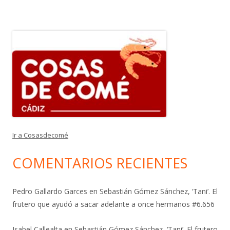
Ir a Cosasdecomé
COMENTARIOS RECIENTES
Pedro Gallardo Garces
en
Sebastián Gómez Sánchez, ‘Tani’. El
frutero que ayudó a sacar adelante a once hermanos #6.656
Isabel Callealta
en
Sebastián Gómez Sánchez, ‘Tani’. El frutero