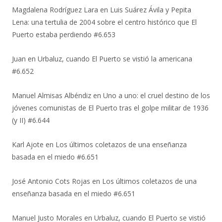
Magdalena Rodríguez Lara
en
Luis Suárez Ávila y Pepita
Lena: una tertulia de 2004 sobre el centro histórico que El
Puerto estaba perdiendo #6.653
Juan
en
Urbaluz, cuando El Puerto se vistió la americana
#6.652
Manuel Almisas Albéndiz
en
Uno a uno: el cruel destino de los
jóvenes comunistas de El Puerto tras el golpe militar de 1936
(y II) #6.644
Karl Ajote
en
Los últimos coletazos de una enseñanza
basada en el miedo #6.651
José Antonio Cots Rojas
en
Los últimos coletazos de una
enseñanza basada en el miedo #6.651
Manuel Justo Morales
en
Urbaluz, cuando El Puerto se vistió