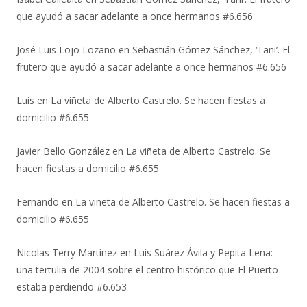
que ayudó a sacar adelante a once hermanos #6.656
José Luis Lojo Lozano
en
Sebastián Gómez Sánchez, ‘Tani’. El
frutero que ayudó a sacar adelante a once hermanos #6.656
Luis
en
La viñeta de Alberto Castrelo. Se hacen fiestas a
domicilio #6.655
Javier Bello González
en
La viñeta de Alberto Castrelo. Se
hacen fiestas a domicilio #6.655
Fernando
en
La viñeta de Alberto Castrelo. Se hacen fiestas a
domicilio #6.655
Nicolas Terry Martinez
en
Luis Suárez Ávila y Pepita Lena:
una tertulia de 2004 sobre el centro histórico que El Puerto
estaba perdiendo #6.653