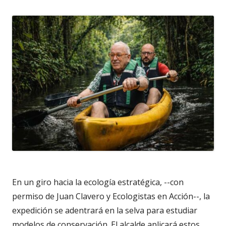
En un giro hacia la ecología estratégica, --con
permiso de Juan Clavero y Ecologistas en Acción--, la
expedición se adentrará en la selva para estudiar
modelos de conservación. El alcalde aplicará estos