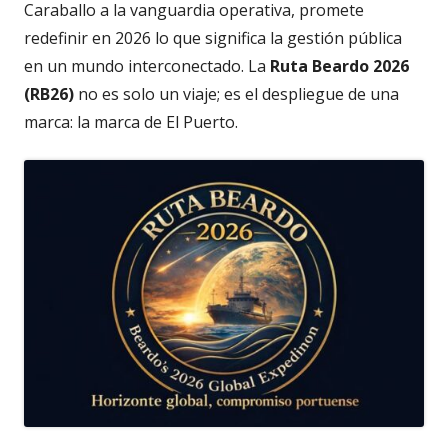
Caraballo a la vanguardia operativa, promete
redefinir en 2026 lo que significa la gestión pública
en un mundo interconectado. La
Ruta Beardo 2026
(RB26)
no es solo un viaje; es el despliegue de una
marca: la marca de El Puerto.