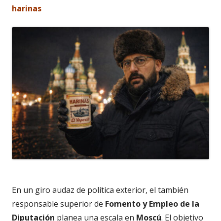
harinas
En un giro audaz de política exterior, el también
responsable superior de
Fomento y Empleo de la
Diputación
planea una escala en
Moscú
. El objetivo