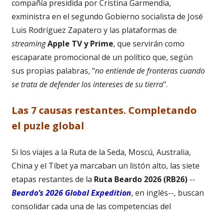
compañía presidida por Cristina Garmendia,
exministra en el segundo Gobierno socialista de José
Luis Rodríguez Zapatero y las plataformas de
streaming
Apple TV y Prime
, que servirán como
escaparate promocional de un político que, según
sus propias palabras, "
no entiende de fronteras cuando
se trata de defender los intereses de su tierra
".
Las 7 causas restantes. Completando
el puzle global
Si los viajes a la Ruta de la Seda, Moscú, Australia,
China y el Tíbet ya marcaban un listón alto, las siete
etapas restantes de la
Ruta Beardo 2026
(RB26)
--
Beardo’s 2026 Global Expedition
, en inglés--, buscan
consolidar cada una de las competencias del