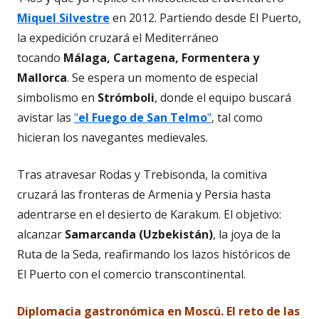
Miquel Silvestre
en 2012. Partiendo desde El Puerto,
la expedición cruzará el Mediterráneo
tocando
Málaga, Cartagena, Formentera y
Mallorca
. Se espera un momento de especial
simbolismo en
Strómboli
, donde el equipo buscará
avistar las
"
el Fuego de San Telmo
"
, tal como
hicieran los navegantes medievales.
Tras atravesar Rodas y Trebisonda, la comitiva
cruzará las fronteras de Armenia y Persia hasta
adentrarse en el desierto de Karakum. El objetivo:
alcanzar
Samarcanda (Uzbekistán)
, la joya de la
Ruta de la Seda, reafirmando los lazos históricos de
El Puerto con el comercio transcontinental.
Diplomacia gastronómica en Moscú. El reto de las