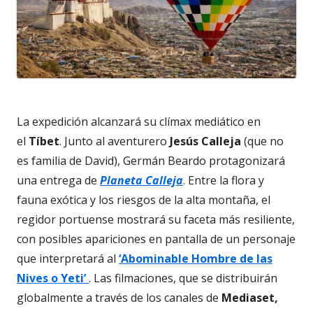
La expedición alcanzará su clímax mediático en
el
Tíbet
. Junto al aventurero
Jesús Calleja
(que no
es familia de David), Germán Beardo protagonizará
una entrega de
Planeta Calleja
. Entre la flora y
fauna exótica y los riesgos de la alta montaña, el
regidor portuense mostrará su faceta más resiliente,
con posibles apariciones en pantalla de un personaje
que interpretará al
‘Abominable Hombre de las
Nives o Yeti’
. Las filmaciones, que se distribuirán
globalmente a través de los canales de
Mediaset,