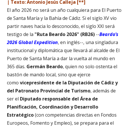
| Texto: Antonio Jesús Calleja [**]
El año 2026 no será un año cualquiera para El Puerto
de Santa María y la Bahía de Cádiz. Si el siglo XV vio
partir naves hacia lo desconocido, el siglo XXI será
testigo de la
"Ruta Beardo 2026" (RB26)
--
Beardo’s
2026 Global Expedition
, en inglés--, una singladura
institucional y diplomática que llevará al alcalde de El
Puerto de Santa María a dar la vuelta al mundo en
365 días.
Germán Beardo
, quien no solo ostenta el
bastón de mando local, sino que ejerce
como
vicepresidente de la Diputación de Cádiz y
del Patronato Provincial de Turismo
, además de
ser el
Diputado responsable del Área de
Planificación, Coordinación y Desarrollo
Estratégico
(con competencias directas en Fondos
Europeos, Fomento y Empleo), se prepara para el