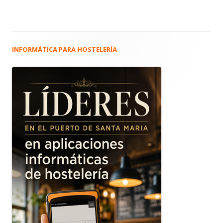
INFORMÁTICA PARA HOSTELERÍA
Barra
lateral
principal