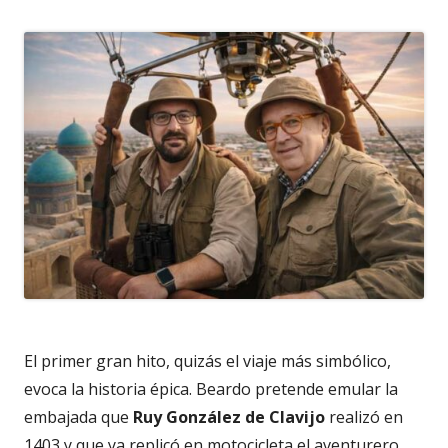
El primer gran hito, quizás el viaje más simbólico,
evoca la historia épica. Beardo pretende emular la
embajada que
Ruy González de Clavijo
realizó en
1403 y que ya replicó en motocicleta el aventurero