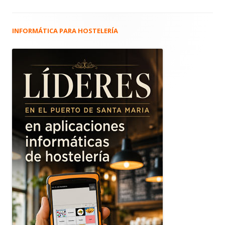
INFORMÁTICA PARA HOSTELERÍA
Barra
lateral
principal