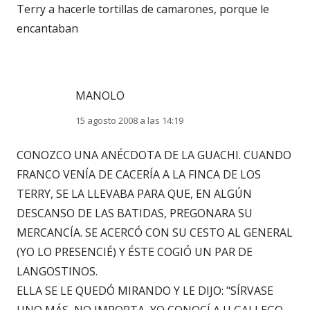
Terry a hacerle tortillas de camarones, porque le
encantaban
MANOLO
15 agosto 2008 a las 14:19
CONOZCO UNA ANÉCDOTA DE LA GUACHI. CUANDO
FRANCO VENÍA DE CACERÍA A LA FINCA DE LOS
TERRY, SE LA LLEVABA PARA QUE, EN ALGÚN
DESCANSO DE LAS BATIDAS, PREGONARA SU
MERCANCÍA. SE ACERCÓ CON SU CESTO AL GENERAL
(YO LO PRESENCIÉ) Y ÉSTE COGIÓ UN PAR DE
LANGOSTINOS.
ELLA SE LE QUEDÓ MIRANDO Y LE DIJO: "SÍRVASE
UNO MÁS, NO IMPORTA, YO CONOCÍ A U GALLEGO