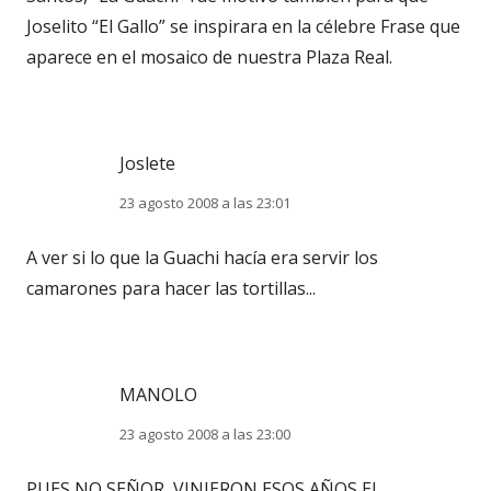
Joselito “El Gallo” se inspirara en la célebre Frase que
aparece en el mosaico de nuestra Plaza Real.
Joslete
23 agosto 2008 a las 23:01
A ver si lo que la Guachi hacía era servir los
camarones para hacer las tortillas...
MANOLO
23 agosto 2008 a las 23:00
PUES NO SEÑOR, VINIERON ESOS AÑOS EL