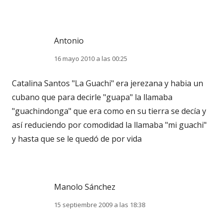
Antonio
16 mayo 2010 a las 00:25
Catalina Santos "La Guachi" era jerezana y habia un
cubano que para decirle "guapa" la llamaba
"guachindonga" que era como en su tierra se decía y
así reduciendo por comodidad la llamaba "mi guachi"
y hasta que se le quedó de por vida
Manolo Sánchez
15 septiembre 2009 a las 18:38