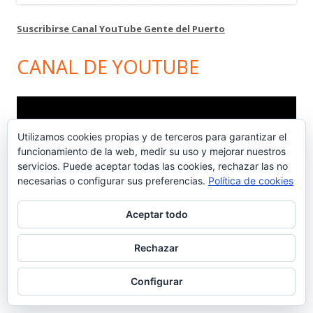
Suscribirse Canal YouTube Gente del Puerto
CANAL DE YOUTUBE
Reproductor
de
Utilizamos cookies propias y de terceros para garantizar el
vídeo
funcionamiento de la web, medir su uso y mejorar nuestros
servicios. Puede aceptar todas las cookies, rechazar las no
necesarias o configurar sus preferencias.
Política de cookies
Aceptar todo
00:00
07:34
Rechazar
COÑAC PORTEÑO
Configurar