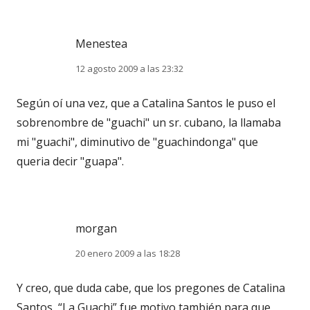
Menestea
12 agosto 2009 a las 23:32
Según oí una vez, que a Catalina Santos le puso el
sobrenombre de "guachi" un sr. cubano, la llamaba
mi "guachi", diminutivo de "guachindonga" que
queria decir "guapa".
morgan
20 enero 2009 a las 18:28
Y creo, que duda cabe, que los pregones de Catalina
Santos, “La Guachi” fue motivo también para que