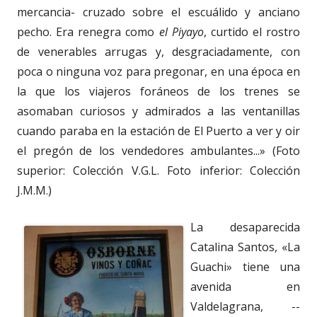
mercancia- cruzado sobre el escuálido y anciano
pecho. Era renegra como
el Piyayo
, curtido el rostro
de venerables arrugas y, desgraciadamente, con
poca o ninguna voz para pregonar, en una época en
la que los viajeros foráneos de los trenes se
asomaban curiosos y admirados a las ventanillas
cuando paraba en la estación de El Puerto a ver y oir
el pregón de los vendedores ambulantes...» (Foto
superior: Colección V.G.L. Foto inferior: Colección
J.M.M.)
La desaparecida
Catalina Santos, «La
Guachi» tiene una
avenida en
Valdelagrana, --