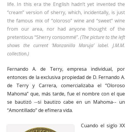
life. In this era the English hadn’t yet invented the
“cream” version of sherry, which, incidentally, is just
the famous mix of “oloroso” wine and “sweet” wine
from our area, nor had anyone thought of the
pretentious “Sherry consommé”.
(The picture to the left
shows the current ‘Manzanilla Maruja’ label. J.M.M.
collection.)
Fernando A. de Terry, empresa individual, por
entonces de la exclusiva propiedad de D. Fernando A.
de Terry y Carrera, comercializaba el “Oloroso
Mahoma” que, más tarde, fue el nombre con el que
se bautizó --si bautizo cabe en un Mahoma-- un
“Amontillado” de efímera vida.
Cuando el siglo XX