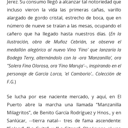
Jerez. Su consumo llegó a alcanzar tal notoriedad que
incluso vieron la vida las primeras cañas, varillo
alargado de gordo cristal, estrecho de boca, que en
número de nueve se traían a las mesas, ocupando el
cañero que ha llegado hasta nuestros días. (
En la
ilustración, obra de Muñoz Cebrián, se observa el
medallón alegórico al nuevo Vino 'Fino' que lanzaría la
Bodega Terry, alternándolo con la -ora 'Manzanilla', ora
''Solera Fina Olorosa, ora 'Fino Maruja'--, inspirando en el
personaje de García Lorca, 'el Camborio'.. Colección de
F.G.
)
Se lucha por ese naciente mercado, y aquí, en El
Puerto abre la marcha una llamada “Manzanilla
Milagritos”, de Benito García Rodríguez y Hnos., y en
Sanlúcar, --tierra natal-- tres de fama ascendente: