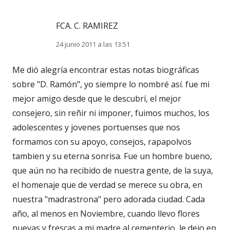
FCA. C. RAMIREZ
24 junio 2011 a las 13:51
Me dió alegría encontrar estas notas biográficas
sobre "D. Ramón", yo siempre lo nombré así. fue mi
mejor amigo desde que le descubrí, el mejor
consejero, sin reñir ni imponer, fuimos muchos, los
adolescentes y jovenes portuenses que nos
formamos con su apoyo, consejos, rapapolvos
tambien y su eterna sonrisa. Fue un hombre bueno,
que aún no ha recibido de nuestra gente, de la suya,
el homenaje que de verdad se merece su obra, en
nuestra "madrastrona" pero adorada ciudad. Cada
año, al menos en Noviembre, cuando llevo flores
nuevas y frescas a mi madre al cementerio, le dejo en