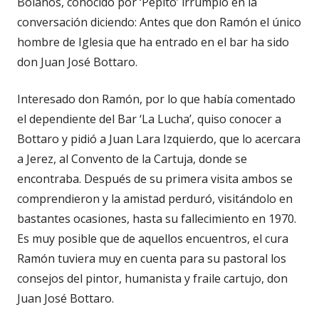
Bolaños, conocido por ‘Pepito’ irrumpió en la
conversación diciendo: Antes que don Ramón el único
hombre de Iglesia que ha entrado en el bar ha sido
don Juan José Bottaro.
Interesado don Ramón, por lo que había comentado
el dependiente del Bar ‘La Lucha’, quiso conocer a
Bottaro y pidió a Juan Lara Izquierdo, que lo acercara
a Jerez, al Convento de la Cartuja, donde se
encontraba. Después de su primera visita ambos se
comprendieron y la amistad perduró, visitándolo en
bastantes ocasiones, hasta su fallecimiento en 1970.
Es muy posible que de aquellos encuentros, el cura
Ramón tuviera muy en cuenta para su pastoral los
consejos del pintor, humanista y fraile cartujo, don
Juan José Bottaro.