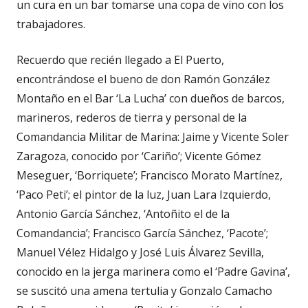
un cura en un bar tomarse una copa de vino con los
trabajadores.
Recuerdo que recién llegado a El Puerto,
encontrándose el bueno de don Ramón González
Montaño en el Bar ‘La Lucha’ con dueños de barcos,
marineros, rederos de tierra y personal de la
Comandancia Militar de Marina: Jaime y Vicente Soler
Zaragoza, conocido por ‘Cariño’; Vicente Gómez
Meseguer, ‘Borriquete’; Francisco Morato Martínez,
‘Paco Peti’; el pintor de la luz, Juan Lara Izquierdo,
Antonio García Sánchez, ‘Antoñito el de la
Comandancia’; Francisco García Sánchez, ‘Pacote’;
Manuel Vélez Hidalgo y José Luis Álvarez Sevilla,
conocido en la jerga marinera como el ‘Padre Gavina’,
se suscitó una amena tertulia y Gonzalo Camacho