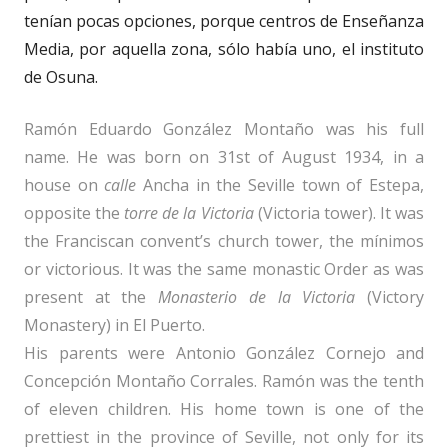
tenían pocas opciones, porque centros de Enseñanza
Media, por aquella zona, sólo había uno, el instituto
de Osuna.
Ramón Eduardo González Montaño was his full
name. He was born on 31st of August 1934, in a
house on
calle
Ancha in the Seville town of Estepa,
opposite the
torre de la Victoria
(Victoria tower). It was
the Franciscan convent’s church tower, the mínimos
or victorious. It was the same monastic Order as was
present at the
Monasterio de la Victoria
(Victory
Monastery) in El Puerto.
His parents were Antonio González Cornejo and
Concepción Montaño Corrales. Ramón was the tenth
of eleven children. His home town is one of the
prettiest in the province of Seville, not only for its