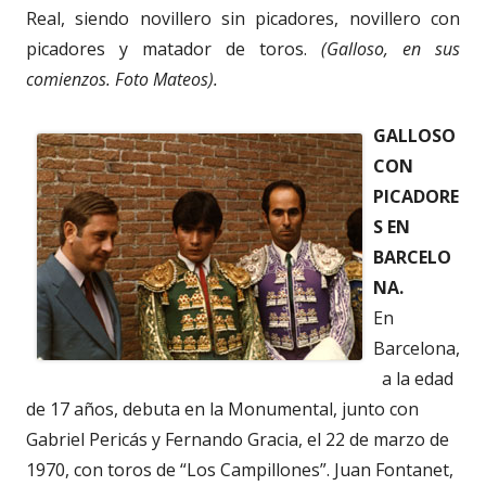
Real, siendo novillero sin picadores, novillero con
picadores y matador de toros.
(Galloso, en sus
comienzos. Foto Mateos).
GALLOSO
CON
PICADORE
S EN
BARCELO
NA.
En
Barcelona,
a la edad
de 17 años, debuta en la Monumental, junto con
Gabriel Pericás y Fernando Gracia, el 22 de marzo de
1970, con toros de “Los Campillones”. Juan Fontanet,