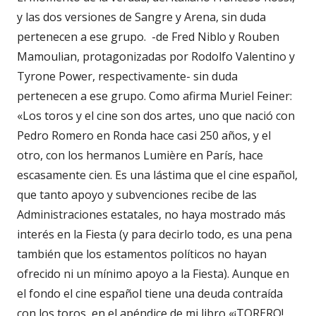
y las dos versiones de Sangre y Arena, sin duda
pertenecen a ese grupo. -de Fred Niblo y Rouben
Mamoulian, protagonizadas por Rodolfo Valentino y
Tyrone Power, respectivamente- sin duda
pertenecen a ese grupo. Como afirma Muriel Feiner:
«Los toros y el cine son dos artes, uno que nació con
Pedro Romero en Ronda hace casi 250 años, y el
otro, con los hermanos Lumière en París, hace
escasamente cien. Es una lástima que el cine español,
que tanto apoyo y subvenciones recibe de las
Administraciones estatales, no haya mostrado más
interés en la Fiesta (y para decirlo todo, es una pena
también que los estamentos políticos no hayan
ofrecido ni un mínimo apoyo a la Fiesta). Aunque en
el fondo el cine español tiene una deuda contraída
con los toros, en el apéndice de mi libro «¡TORERO!