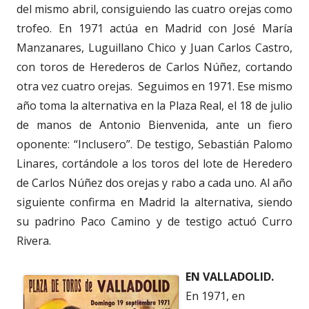
del mismo abril, consiguiendo las cuatro orejas como
trofeo. En 1971 actúa en Madrid con José María
Manzanares, Luguillano Chico y Juan Carlos Castro,
con toros de Herederos de Carlos Núñez, cortando
otra vez cuatro orejas. Seguimos en 1971. Ese mismo
año toma la alternativa en la Plaza Real, el 18 de julio
de manos de Antonio Bienvenida, ante un fiero
oponente: “Inclusero”. De testigo, Sebastián Palomo
Linares, cortándole a los toros del lote de Heredero
de Carlos Núñez dos orejas y rabo a cada uno. Al año
siguiente confirma en Madrid la alternativa, siendo
su padrino Paco Camino y de testigo actuó Curro
Rivera.
EN VALLADOLID.
En 1971, en