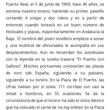
Puerto Real, el 5 de junio de 1969, hace 40 años, se
estrena nuestro torero, haciendo su primer paseíllo
cortando 4 orejas y dos rabos y es a partir de
entonces cuando toreará en un buen número de
festivales y plazas, mayoritariamente en Andalucía la
Baja. El nombre del joven novillero empieza a sonar
y una multitud de aficionados le acompaña en sus
desplazamientos. Aun se recuerdan los autobuses
con la leyenda en la luneta trasera: "El Puerto con
Galloso". Muchos portuenses conocerían las plazas
de toro sde España, siguiendo a su paisano,
siguiendo a su torero. En la Plaza de El Puerto, las
cifras hablan por sí solas: 111 corridas con casi la
mitad a hombros, en 55 ocasiones. Se da la
circunstancia de que el torero ha sido el único diestro
que ha colocado el cartel de
'no hay billetes'
en la Plaza