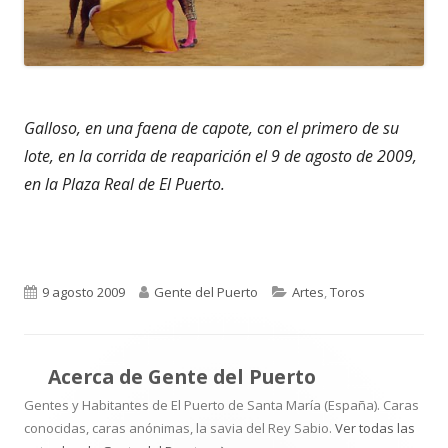
Galloso, en una faena de capote, con el primero de su
lote, en la corrida de reaparición el 9 de agosto de 2009,
en la Plaza Real de El Puerto.
Publicado
Autor
Categorías
9 agosto 2009
Gente del Puerto
Artes
,
Toros
el
Acerca de
Gente del Puerto
Gentes y Habitantes de El Puerto de Santa María (España). Caras
conocidas, caras anónimas, la savia del Rey Sabio.
Ver todas las