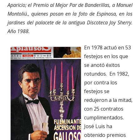
Aparicio; el Premio al Mejor Par de Banderillas, a Manuel
Montoliú., quienes posan en la foto de Espinosa, en los
jardines del palacete de la antigua Discoteca Joy Sherry.
Año 1988.
En 1978 actuó en 53
festejos en los que
se anotó éxitos
rotundos. En 1982,
por contra los
festejos se
redujeron a la mitad,
con 25 contratos
cumplimentados.
José Luis ha
obtenido premios