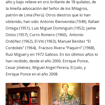
alto y bajo relieve en oro brillante de 18 quilates, de
la limeña advocación del Señor de los Milagros,
patrón de Lima (Perú). Otros diestros que lo han
obtenido, han sido: Antonio Bienvenida (1949), Rafael
Ortega (1951), Luis Miguel Dominguín (1952), Jaime
Ostos (1957), Curro Romero (1960), Antonio
Ordóñez (1962), El Viti (1963), Manuel Benítez “El
Cordobés” (1964), Fracisco Rivera “Paquirri” (1968),
Ruiz Miguel y en 1972 Galloso. En los últimos años lo
han recibido, desde el año 2000, Enrique Ponce,
Cesar Jiménez, Miguel Angel Perera, El Julio, y
Enrique Ponce en el año 2008.