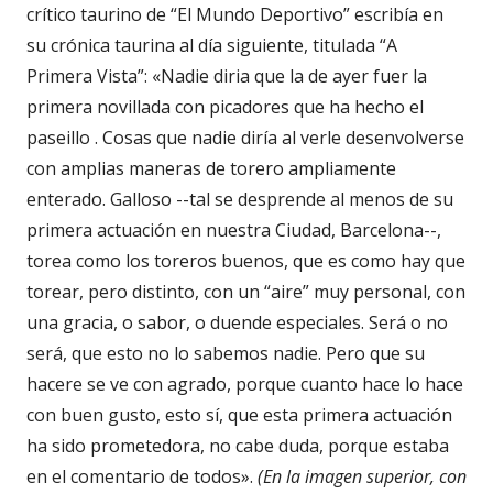
crítico taurino de “El Mundo Deportivo” escribía en
su crónica taurina al día siguiente, titulada “A
Primera Vista”: «Nadie diria que la de ayer fuer la
primera novillada con picadores que ha hecho el
paseillo . Cosas que nadie diría al verle desenvolverse
con amplias maneras de torero ampliamente
enterado. Galloso --tal se desprende al menos de su
primera actuación en nuestra Ciudad, Barcelona--,
torea como los toreros buenos, que es como hay que
torear, pero distinto, con un “aire” muy personal, con
una gracia, o sabor, o duende especiales. Será o no
será, que esto no lo sabemos nadie. Pero que su
hacere se ve con agrado, porque cuanto hace lo hace
con buen gusto, esto sí, que esta primera actuación
ha sido prometedora, no cabe duda, porque estaba
en el comentario de todos».
(En la imagen superior, con