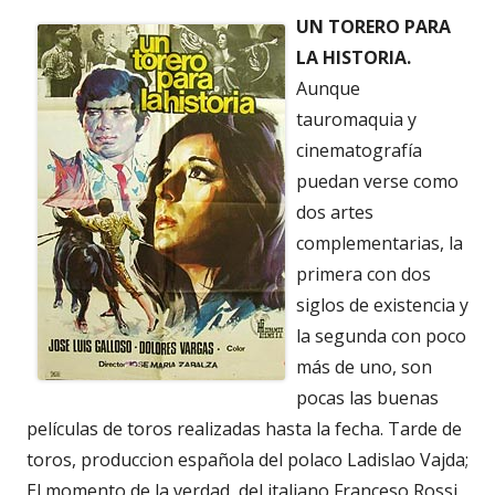
UN TORERO PARA
LA HISTORIA.
Aunque
tauromaquia y
cinematografía
puedan verse como
dos artes
complementarias, la
primera con dos
siglos de existencia y
la segunda con poco
más de uno, son
pocas las buenas
películas de toros realizadas hasta la fecha. Tarde de
toros, produccion española del polaco Ladislao Vajda;
El momento de la verdad, del italiano Franceso Rossi,