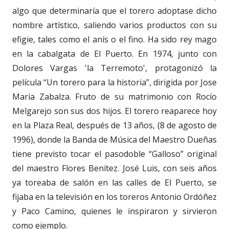
algo que determinaría que el torero adoptase dicho
nombre artístico, saliendo varios productos con su
efigie, tales como el anís o el fino. Ha sido rey mago
en la cabalgata de El Puerto. En 1974, junto con
Dolores Vargas 'la Terremoto', protagonizó la
película “Un torero para la historia”, dirigida por Jose
Maria Zabalza. Fruto de su matrimonio con Rocío
Melgarejo son sus dos hijos. El torero reaparece hoy
en la Plaza Real, después de 13 años, (8 de agosto de
1996), donde la Banda de Música del Maestro Dueñas
tiene previsto tocar el pasodoble “Galloso” original
del maestro Flores Benítez. José Luis, con seis años
ya toreaba de salón en las calles de El Puerto, se
fijaba en la televisión en los toreros Antonio Ordóñez
y Paco Camino, quienes le inspiraron y sirvieron
como ejemplo.