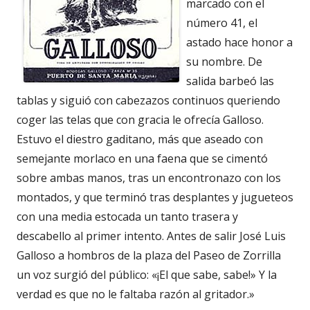
marcado con el
número 41, el
astado hace honor a
su nombre. De
salida barbeó las
tablas y siguió con cabezazos continuos queriendo
coger las telas que con gracia le ofrecía Galloso.
Estuvo el diestro gaditano, más que aseado con
semejante morlaco en una faena que se cimentó
sobre ambas manos, tras un encontronazo con los
montados, y que terminó tras desplantes y jugueteos
con una media estocada un tanto trasera y
descabello al primer intento. Antes de salir José Luis
Galloso a hombros de la plaza del Paseo de Zorrilla
un voz surgió del público: «¡El que sabe, sabe!» Y la
verdad es que no le faltaba razón al gritador.»