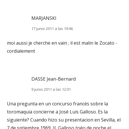
MARJANSKI
17 junio 2011 a las 19:46
moi aussi je cherche en vain ; il est malin le Zocato -
cordialement
DASSE Jean-Bernard
9 junio 2011 a las 12:01
Una pregunta en un concurso francés sobre la
toromaquia concierne a José Luis Galloso. Es la
siguiente? Cuando hizo su presentacion en Sevilla, el
7 de sptiembre 1969, JL Galloso toéo de noche el