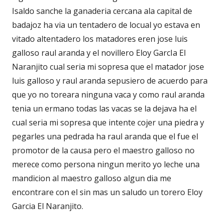
Isaldo sanche la ganaderia cercana ala capital de
badajoz ha via un tentadero de locual yo estava en
vitado altentadero los matadores eren jose luis
galloso raul aranda y el novillero Eloy GarcIa El
Naranjito cual seria mi sopresa que el matador jose
luis galloso y raul aranda sepusiero de acuerdo para
que yo no toreara ninguna vaca y como raul aranda
tenia un ermano todas las vacas se la dejava ha el
cual seria mi sopresa que intente cojer una piedra y
pegarles una pedrada ha raul aranda que el fue el
promotor de la causa pero el maestro galloso no
merece como persona ningun merito yo leche una
mandicion al maestro galloso algun dia me
encontrare con el sin mas un saludo un torero Eloy
Garcia El Naranjito.