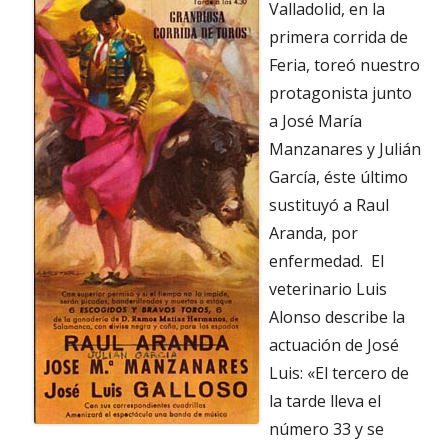
Valladolid, en la
primera corrida de
Feria, toreó nuestro
protagonista junto
a José María
Manzanares y Julián
García, éste último
sustituyó a Raul
Aranda, por
enfermedad. El
veterinario Luis
Alonso describe la
actuación de José
Luis: «El tercero de
la tarde lleva el
número 33 y se