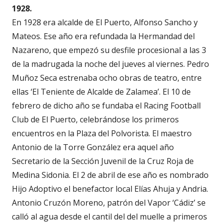
1928.
En 1928 era alcalde de El Puerto, Alfonso Sancho y
Mateos. Ese año era refundada la Hermandad del
Nazareno, que empezó su desfile procesional a las 3
de la madrugada la noche del jueves al viernes. Pedro
Muñoz Seca estrenaba ocho obras de teatro, entre
ellas ‘El Teniente de Alcalde de Zalamea’. El 10 de
febrero de dicho año se fundaba el Racing Football
Club de El Puerto, celebrándose los primeros
encuentros en la Plaza del Polvorista. El maestro
Antonio de la Torre González era aquel año
Secretario de la Sección Juvenil de la Cruz Roja de
Medina Sidonia. El 2 de abril de ese año es nombrado
Hijo Adoptivo el benefactor local Elías Ahuja y Andria.
Antonio Cruzón Moreno, patrón del Vapor ‘Cádiz’ se
calló al agua desde el cantil del del muelle a primeros