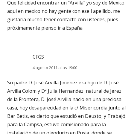
Que felicidad encontrar un "Arvilla" yo soy de Mexico,
aqui en mexico no hay gente con ese l apellido, me
gustaría mucho tener contacto con ustedes, pues
próximamente pienso ir a España
CFGS
4 agosto 2011 a las 19:00
Su padre D. José Arvilla Jimenez era hijo de D. José
Arvilla Colom y Dª Julia Hernandez, natural de Jerez
de la Frontera, D. José Arvilla nacio en una preciosa
casa, hoy desaparecidad en la c/ Misericordia junto al
Bar Betis, es cierto que estudió en Deusto, y Trabajó
para la Campsa, estuvo comisionado para la
instalación de un oleoducto en Rusia, donde se