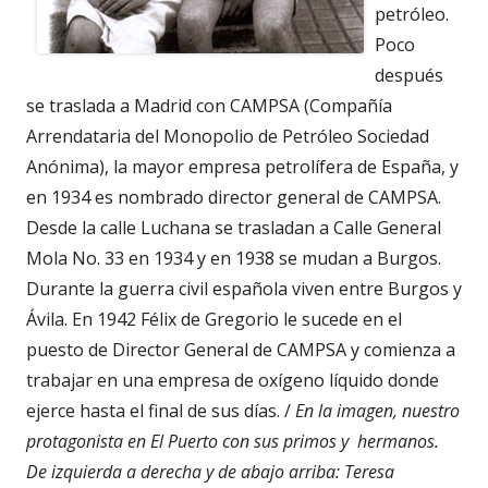
petróleo.
Poco
después
se traslada a Madrid con CAMPSA (Compañía
Arrendataria del Monopolio de Petróleo Sociedad
Anónima), la mayor empresa petrolífera de España, y
en 1934 es nombrado director general de CAMPSA.
Desde la calle Luchana se trasladan a Calle General
Mola No. 33 en 1934 y en 1938 se mudan a Burgos.
Durante la guerra civil española viven entre Burgos y
Ávila. En 1942 Félix de Gregorio le sucede en el
puesto de Director General de CAMPSA y comienza a
trabajar en una empresa de oxígeno líquido donde
ejerce hasta el final de sus días. /
En la imagen, nuestro
protagonista en El Puerto con sus primos y hermanos.
De izquierda a derecha y de abajo arriba: Teresa