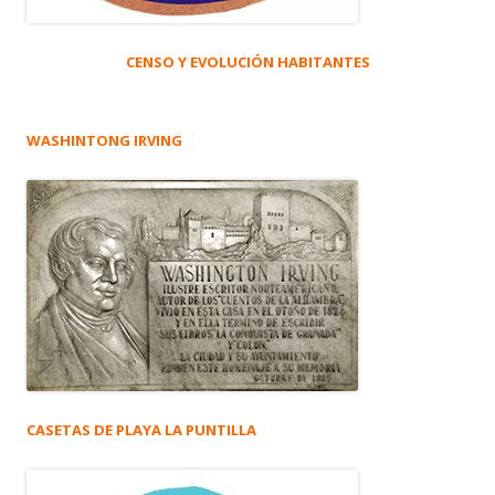
CENSO Y EVOLUCIÓN HABITANTES
WASHINTONG IRVING
CASETAS DE PLAYA LA PUNTILLA