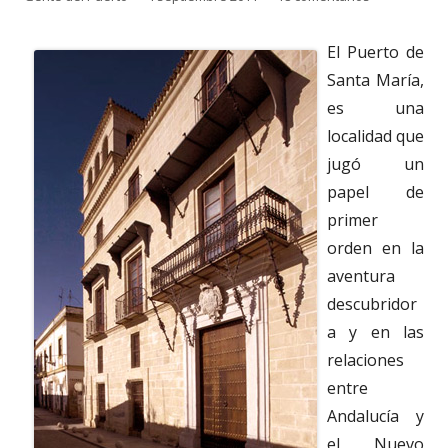
el
El Puerto de
Santa María,
es una
localidad que
jugó un
papel de
primer
orden en la
aventura
descubridor
a y en las
relaciones
entre
Andalucía y
el Nuevo