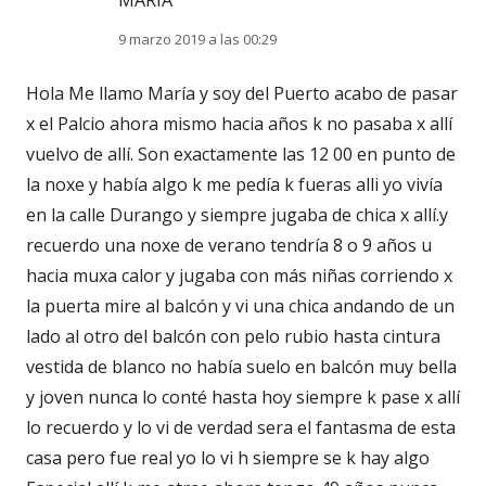
MARÍA
9 marzo 2019 a las 00:29
Hola Me llamo María y soy del Puerto acabo de pasar
x el Palcio ahora mismo hacia años k no pasaba x allí
vuelvo de allí. Son exactamente las 12 00 en punto de
la noxe y había algo k me pedía k fueras alli yo vivía
en la calle Durango y siempre jugaba de chica x allí.y
recuerdo una noxe de verano tendría 8 o 9 años u
hacia muxa calor y jugaba con más niñas corriendo x
la puerta mire al balcón y vi una chica andando de un
lado al otro del balcón con pelo rubio hasta cintura
vestida de blanco no había suelo en balcón muy bella
y joven nunca lo conté hasta hoy siempre k pase x allí
lo recuerdo y lo vi de verdad sera el fantasma de esta
casa pero fue real yo lo vi h siempre se k hay algo