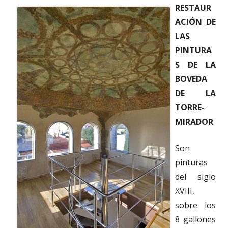
RESTAUR
ACIÓN DE
LAS
PINTURA
S DE LA
BOVEDA
DE LA
TORRE-
MIRADOR
Son
pinturas
del siglo
XVIII,
sobre los
8 gallones