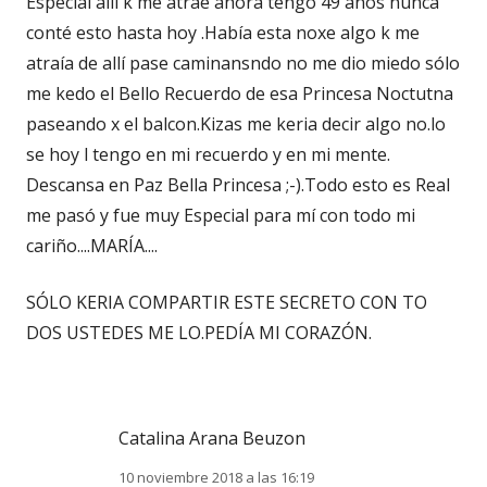
Especial allí k me atrae ahora tengo 49 años nunca
conté esto hasta hoy .Había esta noxe algo k me
atraía de allí pase caminansndo no me dio miedo sólo
me kedo el Bello Recuerdo de esa Princesa Noctutna
paseando x el balcon.Kizas me keria decir algo no.lo
se hoy l tengo en mi recuerdo y en mi mente.
Descansa en Paz Bella Princesa ;-).Todo esto es Real
me pasó y fue muy Especial para mí con todo mi
cariño....MARÍA....
SÓLO KERIA COMPARTIR ESTE SECRETO CON TO
DOS USTEDES ME LO.PEDÍA MI CORAZÓN.
Catalina Arana Beuzon
10 noviembre 2018 a las 16:19