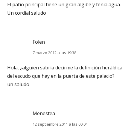
El patio principal tiene un gran algibe y tenía agua.
Un cordial saludo
Folen
7 marzo 2012 a las 19:38
Hola, ¿alguien sabría decirme la definición heráldica
del escudo que hay en la puerta de este palacio?
un saludo
Menestea
12 septiembre 2011 a las 00:04