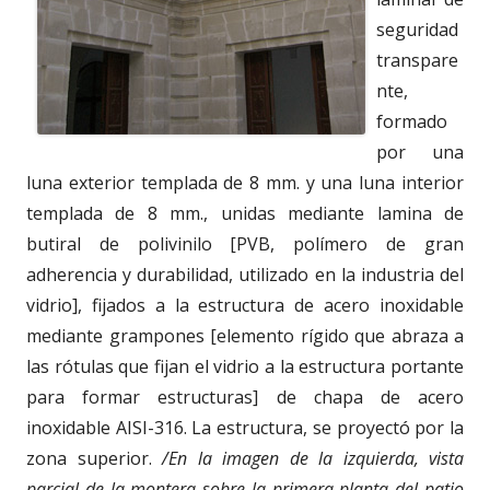
seguridad
transpare
nte,
formado
por una
luna exterior templada de 8 mm. y una luna interior
templada de 8 mm., unidas mediante lamina de
butiral de polivinilo [PVB, polímero de gran
adherencia y durabilidad, utilizado en la industria del
vidrio], fijados a la estructura de acero inoxidable
mediante grampones [elemento rígido que abraza a
las rótulas que fijan el vidrio a la estructura portante
para formar estructuras] de chapa de acero
inoxidable AISI-316. La estructura, se proyectó por la
zona superior.
/En la imagen de la izquierda, vista
parcial de la montera sobre la primera planta del patio