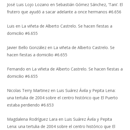
José Luis Lojo Lozano
en
Sebastián Gómez Sánchez, ‘Tani’. El
frutero que ayudó a sacar adelante a once hermanos #6.656
Luis
en
La viñeta de Alberto Castrelo. Se hacen fiestas a
domicilio #6.655
Javier Bello González
en
La viñeta de Alberto Castrelo. Se
hacen fiestas a domicilio #6.655
Fernando
en
La viñeta de Alberto Castrelo. Se hacen fiestas a
domicilio #6.655
Nicolas Terry Martinez
en
Luis Suárez Ávila y Pepita Lena:
una tertulia de 2004 sobre el centro histórico que El Puerto
estaba perdiendo #6.653
Magdalena Rodríguez Lara
en
Luis Suárez Ávila y Pepita
Lena: una tertulia de 2004 sobre el centro histórico que El