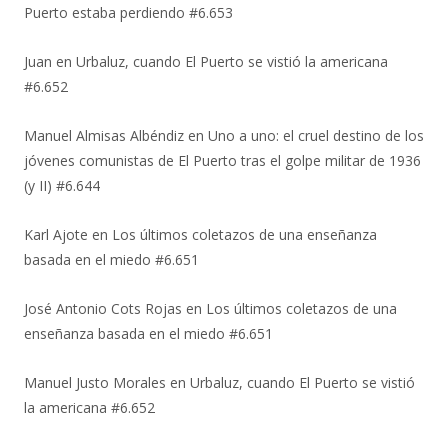
Puerto estaba perdiendo #6.653
Juan
en
Urbaluz, cuando El Puerto se vistió la americana
#6.652
Manuel Almisas Albéndiz
en
Uno a uno: el cruel destino de los
jóvenes comunistas de El Puerto tras el golpe militar de 1936
(y II) #6.644
Karl Ajote
en
Los últimos coletazos de una enseñanza
basada en el miedo #6.651
José Antonio Cots Rojas
en
Los últimos coletazos de una
enseñanza basada en el miedo #6.651
Manuel Justo Morales
en
Urbaluz, cuando El Puerto se vistió
la americana #6.652