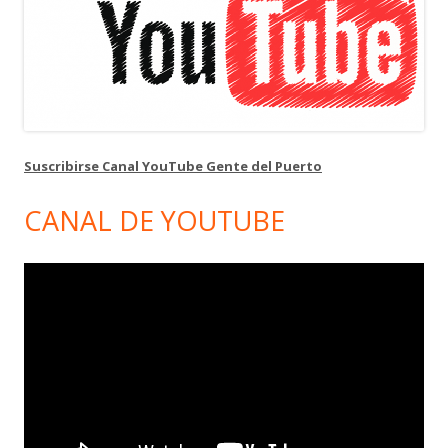
Suscribirse Canal YouTube Gente del Puerto
CANAL DE YOUTUBE
Reproductor
de
vídeo