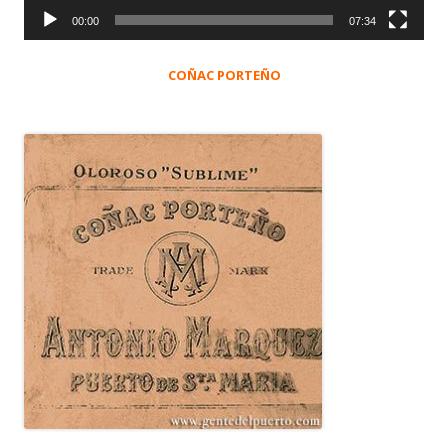
00:00
07:34
COÑAC PORTEÑO