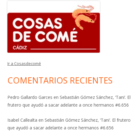
Ir a Cosasdecomé
COMENTARIOS RECIENTES
Pedro Gallardo Garces
en
Sebastián Gómez Sánchez, ‘Tani’. El
frutero que ayudó a sacar adelante a once hermanos #6.656
Isabel Callealta
en
Sebastián Gómez Sánchez, ‘Tani’. El frutero
que ayudó a sacar adelante a once hermanos #6.656