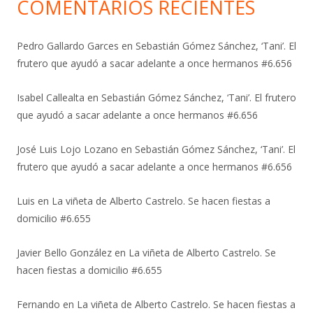
COMENTARIOS RECIENTES
Pedro Gallardo Garces
en
Sebastián Gómez Sánchez, ‘Tani’. El
frutero que ayudó a sacar adelante a once hermanos #6.656
Isabel Callealta
en
Sebastián Gómez Sánchez, ‘Tani’. El frutero
que ayudó a sacar adelante a once hermanos #6.656
José Luis Lojo Lozano
en
Sebastián Gómez Sánchez, ‘Tani’. El
frutero que ayudó a sacar adelante a once hermanos #6.656
Luis
en
La viñeta de Alberto Castrelo. Se hacen fiestas a
domicilio #6.655
Javier Bello González
en
La viñeta de Alberto Castrelo. Se
hacen fiestas a domicilio #6.655
Fernando
en
La viñeta de Alberto Castrelo. Se hacen fiestas a