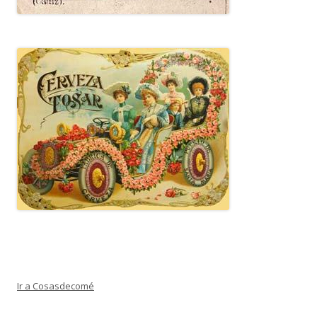
Ir a Cosasdecomé