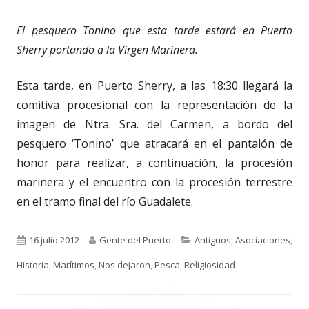
El pesquero Tonino que esta tarde estará en Puerto
Sherry portando a la Virgen Marinera.
Esta tarde, en Puerto Sherry, a las 18:30 llegará la
comitiva procesional con la representación de la
imagen de Ntra. Sra. del Carmen, a bordo del
pesquero ‘Tonino’ que atracará en el pantalón de
honor para realizar, a continuación, la procesión
marinera y el encuentro con la procesión terrestre
en el tramo final del río Guadalete.
Publicado
Autor
Categorías
16 julio 2012
Gente del Puerto
Antiguos
,
Asociaciones
,
el
Historia
,
Marítimos
,
Nos dejaron
,
Pesca
,
Religiosidad