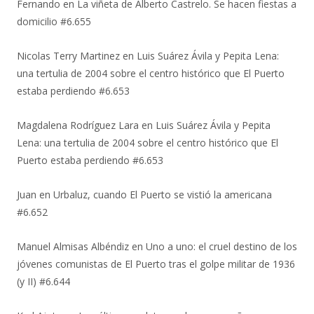
Fernando
en
La viñeta de Alberto Castrelo. Se hacen fiestas a
domicilio #6.655
Nicolas Terry Martinez
en
Luis Suárez Ávila y Pepita Lena:
una tertulia de 2004 sobre el centro histórico que El Puerto
estaba perdiendo #6.653
Magdalena Rodríguez Lara
en
Luis Suárez Ávila y Pepita
Lena: una tertulia de 2004 sobre el centro histórico que El
Puerto estaba perdiendo #6.653
Juan
en
Urbaluz, cuando El Puerto se vistió la americana
#6.652
Manuel Almisas Albéndiz
en
Uno a uno: el cruel destino de los
jóvenes comunistas de El Puerto tras el golpe militar de 1936
(y II) #6.644