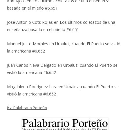
Karl Ajote
en
Los últimos coletazos de una enseñanza
basada en el miedo #6.651
José Antonio Cots Rojas
en
Los últimos coletazos de una
enseñanza basada en el miedo #6.651
Manuel Justo Morales
en
Urbaluz, cuando El Puerto se vistió
la americana #6.652
Juan Carlos Neva Delgado
en
Urbaluz, cuando El Puerto se
vistió la americana #6.652
Magdalena Rodríguez Lara
en
Urbaluz, cuando El Puerto se
vistió la americana #6.652
Ir a Palabrario Porteño