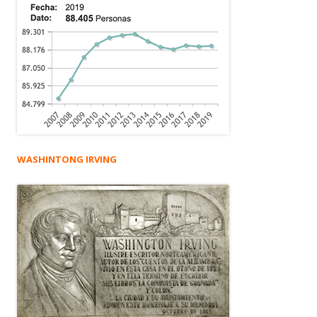
WASHINTONG IRVING