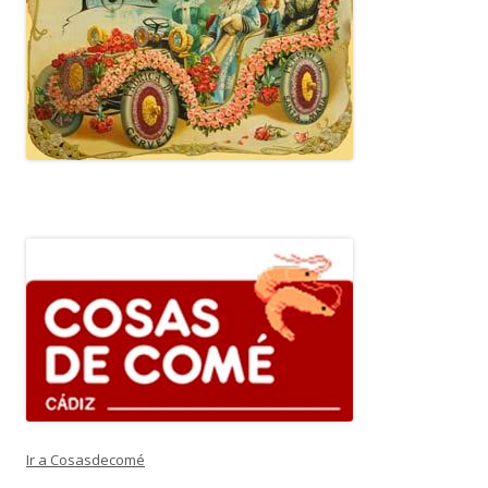
Ir a Cosasdecomé