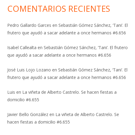
COMENTARIOS RECIENTES
Pedro Gallardo Garces
en
Sebastián Gómez Sánchez, ‘Tani’. El
frutero que ayudó a sacar adelante a once hermanos #6.656
Isabel Callealta
en
Sebastián Gómez Sánchez, ‘Tani’. El frutero
que ayudó a sacar adelante a once hermanos #6.656
José Luis Lojo Lozano
en
Sebastián Gómez Sánchez, ‘Tani’. El
frutero que ayudó a sacar adelante a once hermanos #6.656
Luis
en
La viñeta de Alberto Castrelo. Se hacen fiestas a
domicilio #6.655
Javier Bello González
en
La viñeta de Alberto Castrelo. Se
hacen fiestas a domicilio #6.655