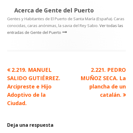
Acerca de
Gente del Puerto
Gentes y Habitantes de El Puerto de Santa María (España). Caras
conocidas, caras anónimas, la savia del Rey Sabio.
Ver todas las
entradas de Gente del Puerto
Artículo
Artículo
2.219. MANUEL
2.221. PEDRO
Navegación
anterior
siguiente
SALIDO GUTIÉRREZ.
MUÑOZ SECA. La
de
Arcipreste e Hijo
plancha de un
Adoptivo de la
catalán.
entradas
Ciudad.
Deja una respuesta