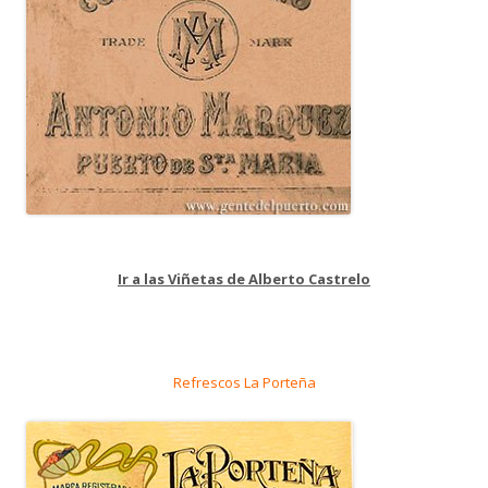
Ir a las Viñetas de Alberto Castrelo
Refrescos La Porteña