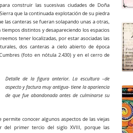
para construir las sucesivas ciudades de Doña
la Sierra que la continuada explotación de su piedra
ue las canteras se fueran solapando unas a otras,
 tiempos distintos y desapareciendo los espacios
 creemos tener localizadas, por estar asociadas las
turales, dos canteras a cielo abierto de época
Cumbres (foto en nótula 2.430) y en el cerro de
Detalle de la figura anterior. La escultura –de
aspecto y factura muy antigua- tiene la apariencia
de que fue abandonada antes de culminarse su
e permite conocer algunos aspectos de las viejas
r del primer tercio del siglo XVIII, porque las