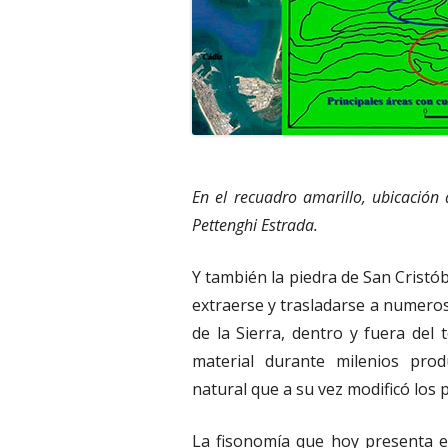
En el recuadro amarillo, ubicación 
Pettenghi Estrada.
Y también la piedra de San Cristó
extraerse y trasladarse a numero
de la Sierra, dentro y fuera del
material durante milenios pro
natural que a su vez modificó los 
La fisonomía que hoy presenta el