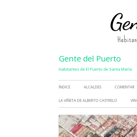
Saltar
al
contenido
Gente del Puerto
Habitantes de El Puerto de Santa María
Menú
ÍNDICE
ALCALDES
COMENTAR
principal
LA VIÑETA DE ALBERTO CASTRELO
VIN