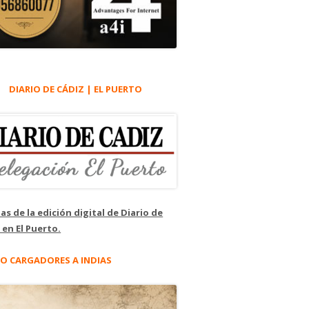
DIARIO DE CÁDIZ | EL PUERTO
as de la edición digital de Diario de
 en El Puerto.
O CARGADORES A INDIAS