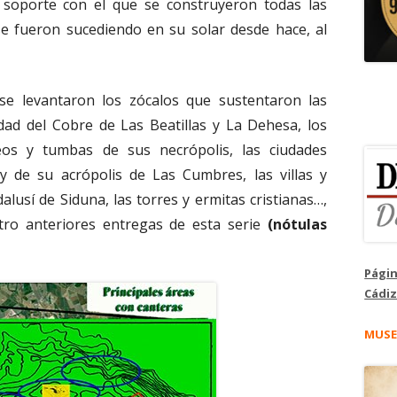
l soporte con el que se construyeron todas las
se fueron sucediendo en su solar desde hace, al
se levantaron los zócalos que sustentaron las
dad del Cobre de Las Beatillas y La Dehesa, los
os y tumbas de sus necrópolis, las ciudades
y de su acrópolis de Las Cumbres, las villas y
alusí de Siduna, las torres y ermitas cristianas…,
tro anteriores entregas de esta serie
(nótulas
Págin
Cádiz
MUSE