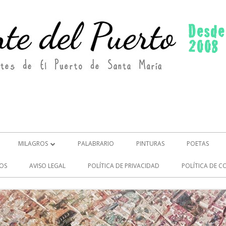
MILAGROS
PALABRARIO
PINTURAS
POETAS
MILAGROS (2)
OS
AVISO LEGAL
POLÍTICA DE PRIVACIDAD
POLÍTICA DE C