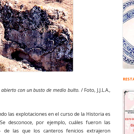
REST
lo abierto con un busto de medio bulto.
/ Foto, J.J.L.A.,
 las explotaciones en el curso de la Historia es
 Se desconoce, por ejemplo, cuáles fueron las
- de las que los canteros fenicios extrajeron