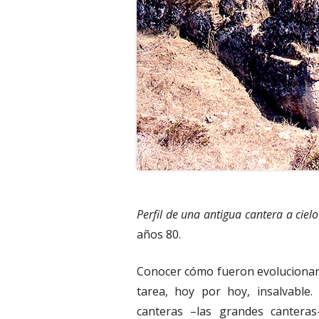
Perfil de una antigua cantera a cie
años 80.
Conocer cómo fueron evolucionando
tarea, hoy por hoy, insalvable.
canteras –las grandes canteras