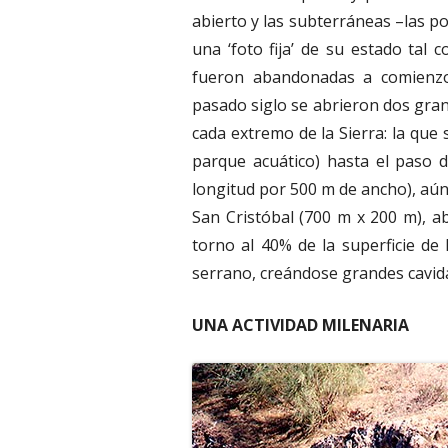
abierto y las subterráneas –las p
una ‘foto fija’ de su estado tal
fueron abandonadas a comienzos
pasado siglo se abrieron dos gran
cada extremo de la Sierra: la que 
parque acuático) hasta el paso 
longitud por 500 m de ancho), aún 
San Cristóbal (700 m x 200 m), 
torno al 40% de la superficie de 
serrano, creándose grandes cavid
UNA ACTIVIDAD MILENARIA