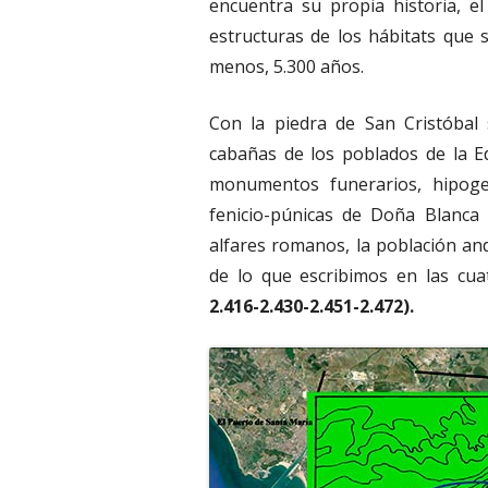
encuentra su propia historia, e
estructuras de los hábitats que 
menos, 5.300 años.
Con la piedra de San Cristóbal 
cabañas de los poblados de la E
monumentos funerarios, hipoge
fenicio-púnicas de Doña Blanca 
alfares romanos, la población and
de lo que escribimos en las cua
2.416-2.430-2.451-2.472).