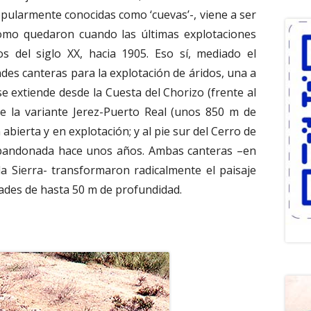
opularmente conocidas como ‘cuevas’-, viene a ser
 como quedaron cuando las últimas explotaciones
 del siglo XX, hacia 1905. Eso sí, mediado el
des canteras para la explotación de áridos, una a
se extiende desde la Cuesta del Chorizo (frente al
de la variante Jerez-Puerto Real (unos 850 m de
abierta y en explotación; y al pie sur del Cerro de
abandonada hace unos años. Ambas canteras –en
la Sierra- transformaron radicalmente el paisaje
ades de hasta 50 m de profundidad.