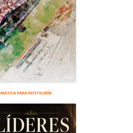
RMÁTICA PARA HOSTELERÍA
rra
eral
ncipal