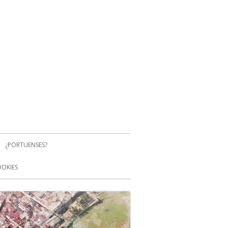
¿PORTUENSES?
OOKIES