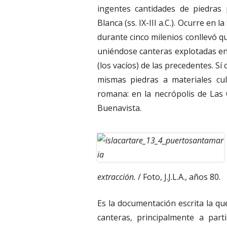
ingentes cantidades de piedras 
Blanca (ss. IX-III a.C.). Ocurre en 
durante cinco milenios conllevó q
uniéndose canteras explotadas en
(los vacíos) de las precedentes. Sí
mismas piedras a materiales cul
romana: en la necrópolis de Las 
Buenavista.
extracción.
/ Foto, J.J.L.A., años 80.
Es la documentación escrita la qu
canteras, principalmente a parti