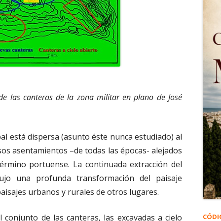
de las canteras de la zona militar en plano de José
bal está dispersa (asunto éste nunca estudiado) al
sos asentamientos –de todas las épocas- alejados
 término portuense. La continuada extracción del
dujo una profunda transformación del paisaje
paisajes urbanos y rurales de otros lugares.
 conjunto de las canteras, las excavadas a cielo
CÓDI