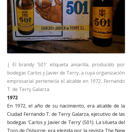
| El brandy '501' etiqueta amarilla, producido por
bodegas Carlos y Javier de Terry, a cuya organización
empresarial pertenecía el alcalde en 1972, Fernando
T. de Terry Galarza.
1972
En 1972, el año de su nacimiento, era alcalde de la
Ciudad Fernando T. de Terry Galarza, ejecutivo de las
bodegas ‘Carlos y Javier de Terry’ (501). La silueta del
Toro de Osborne, era elegida por la revista The New