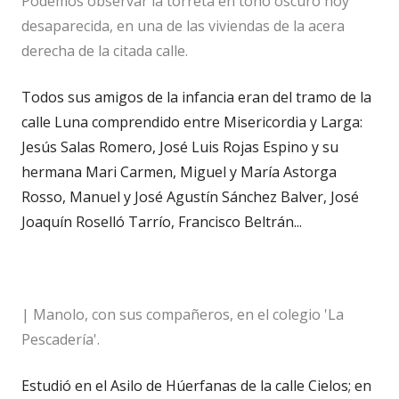
Podemos observar la torreta en tono oscuro hoy
desaparecida, en una de las viviendas de la acera
derecha de la citada calle.
Todos sus amigos de la infancia eran del tramo de la
calle Luna comprendido entre Misericordia y Larga:
Jesús Salas Romero, José Luis Rojas Espino y su
hermana Mari Carmen, Miguel y María Astorga
Rosso, Manuel y José Agustín Sánchez Balver, José
Joaquín Roselló Tarrío, Francisco Beltrán...
| Manolo, con sus compañeros, en el colegio 'La
Pescadería'.
Estudió en el Asilo de Húerfanas de la calle Cielos; en