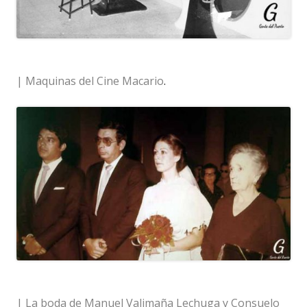
| Maquinas del Cine Macario
.
| La boda de Manuel Valimaña Lechuga y Consuelo