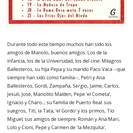
Durante todo este tiempo muchos han sido los
amigos de Manolo, buenos amigos. Los de la
infancia, los de la Universidad, los del cine: Milagros
Ballesteros, su hija Pepa y su marido Paco Vaca --que
siempre han sido como familia--, Petri y Ana
Ballesteros, Gordi, Zampaña, Sergio, Jaime, Carlos,
Jesuli, José, Manolito Malden, Pepe ‘el Cometa’,
Ignacio y Charo...; su familia de Puerto Real: sus
suegros, Tití, la Tata, ‘el Gordo’ y los primos, Tío
Miguel; sus amigos de siempre: Román y Ana Mari,
Lolo y Cioni, Pepe y Carmen de 'la Mezquita',