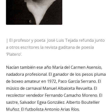
| El profesor y poeta José Luis Tejada refunda junto
a otros escritores la revista gaditana de poesía
‘Platero’.
Nacían también ese año María del Carmen Asensio,
nadadora profesional. El ganador de los pesos pluma
de boxeo amateur en 1972, Paco García Serrano. El
músico de carnaval Manuel Albaiceta Revuelta. El
recolector vendedor Fernando Camacho Moreno. El
sastre, Salvador Egea González. Alberto Boutellier
Muñoz. El futbolista Antonio Arias Ríos.