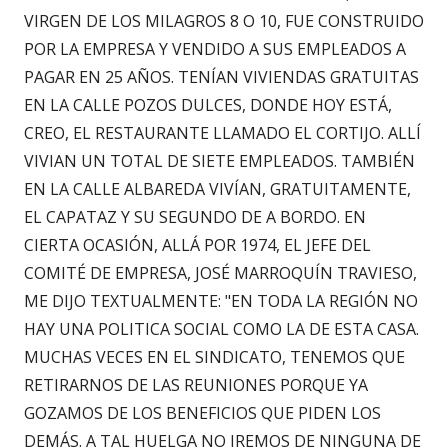
VIRGEN DE LOS MILAGROS 8 O 10, FUE CONSTRUIDO
POR LA EMPRESA Y VENDIDO A SUS EMPLEADOS A
PAGAR EN 25 AÑOS. TENÍAN VIVIENDAS GRATUITAS
EN LA CALLE POZOS DULCES, DONDE HOY ESTÁ,
CREO, EL RESTAURANTE LLAMADO EL CORTIJO. ALLÍ
VIVIAN UN TOTAL DE SIETE EMPLEADOS. TAMBIÉN
EN LA CALLE ALBAREDA VIVÍAN, GRATUITAMENTE,
EL CAPATAZ Y SU SEGUNDO DE A BORDO. EN
CIERTA OCASIÓN, ALLÁ POR 1974, EL JEFE DEL
COMITÉ DE EMPRESA, JOSÉ MARROQUÍN TRAVIESO,
ME DIJO TEXTUALMENTE: "EN TODA LA REGIÓN NO
HAY UNA POLITICA SOCIAL COMO LA DE ESTA CASA.
MUCHAS VECES EN EL SINDICATO, TENEMOS QUE
RETIRARNOS DE LAS REUNIONES PORQUE YA
GOZAMOS DE LOS BENEFICIOS QUE PIDEN LOS
DEMÁS. A TAL HUELGA NO IREMOS DE NINGUNA DE