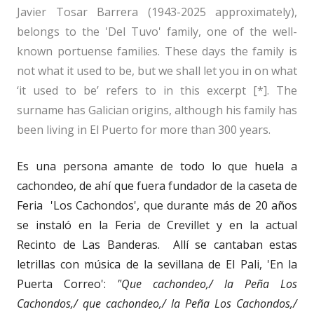
Javier Tosar Barrera (1943-2025 approximately),
belongs to the 'Del Tuvo' family, one of the well-
known portuense families. These days the family is
not what it used to be, but we shall let you in on what
‘it used to be’ refers to in this excerpt [*]. The
surname has Galician origins, although his family has
been living in El Puerto for more than 300 years.
Es una persona amante de todo lo que huela a
cachondeo, de ahí que fuera fundador de la caseta de
Feria 'Los Cachondos', que durante más de 20 años
se instaló en la Feria de Crevillet y en la actual
Recinto de Las Banderas. Allí se cantaban estas
letrillas con música de la sevillana de El Pali, 'En la
Puerta Correo':
"Que cachondeo,/ la Peña Los
Cachondos,/ que cachondeo,/ la Peña Los Cachondos,/