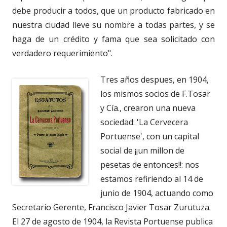
debe producir a todos, que un producto fabricado en
nuestra ciudad lleve su nombre a todas partes, y se
haga de un crédito y fama que sea solicitado con
verdadero requerimiento".
Tres años despues, en 1904,
los mismos socios de F.Tosar
y Cía., crearon una nueva
sociedad: 'La Cervecera
Portuense', con un capital
social de ¡¡un millon de
pesetas de entonces!!: nos
estamos refiriendo al 14 de
junio de 1904, actuando como
Secretario Gerente, Francisco Javier Tosar Zurutuza.
El 27 de agosto de 1904, la Revista Portuense publica