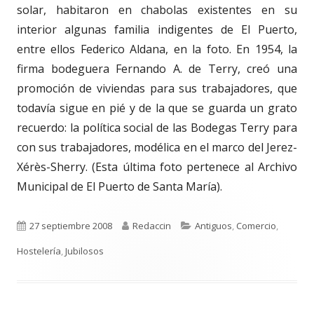
solar, habitaron en chabolas existentes en su
interior algunas familia indigentes de El Puerto,
entre ellos Federico Aldana, en la foto. En 1954, la
firma bodeguera Fernando A. de Terry, creó una
promoción de viviendas para sus trabajadores, que
todavía sigue en pié y de la que se guarda un grato
recuerdo: la política social de las Bodegas Terry para
con sus trabajadores, modélica en el marco del Jerez-
Xérès-Sherry. (Esta última foto pertenece al Archivo
Municipal de El Puerto de Santa María).
Publicado
Autor
Categorías
27 septiembre 2008
Redaccin
Antiguos
,
Comercio
,
el
Hostelería
,
Jubilosos