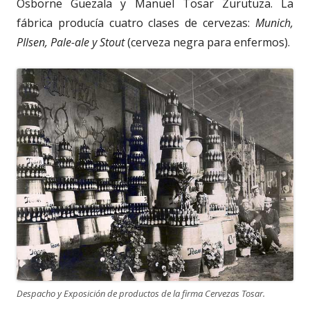
Osborne Guezala y Manuel Tosar Zurutuza. La
fábrica producía cuatro clases de cervezas:
Munich,
PIlsen, Pale-ale y Stout
(cerveza negra para enfermos).
Despacho y Exposición de productos de la firma Cervezas Tosar.