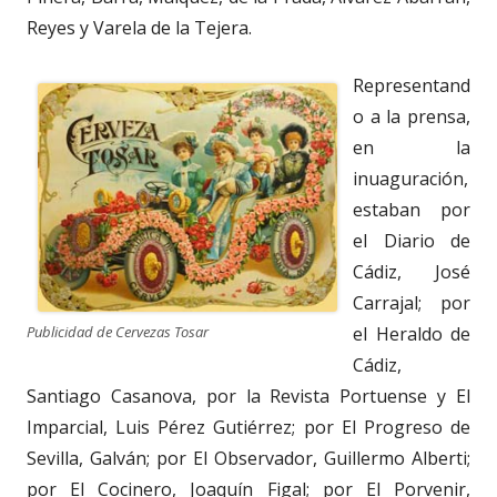
Reyes y Varela de la Tejera.
Representand
o a la prensa,
en la
inuaguración,
estaban por
el Diario de
Cádiz, José
Carrajal; por
el Heraldo de
Publicidad de Cervezas Tosar
Cádiz,
Santiago Casanova, por la Revista Portuense y El
Imparcial, Luis Pérez Gutiérrez; por El Progreso de
Sevilla, Galván; por El Observador, Guillermo Alberti;
por El Cocinero, Joaquín Figal; por El Porvenir,