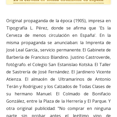
Original propaganda de la época (1905), impresa en
Tipografía L. Pérez, donde se afirma que 'Es la
Cerveza de menos circulación en España'. En la
misma propaganda se anunciaban: la Imprenta de
José Leal García., servicio permanente. El Gabinete de
Barbería de Francisco Blandino. Justino Castroverde,
fotógrafo. el Colegio San Estanislao Kotska. El Taller
de Sastrería de José Fernández. El Jardinero Vicente
Atienza. El almacén de Ultramarinos de Antonio
Terán y Rodríguez y los Calzados de Todas Clases de
su hermano Manuel. El Colmado de Bonifacio
González, entre la Plaza de la Herrería y El Parque. Y
otra original publicidad: "No comprar en ninguna
parte sin probar antes el legítimo vino de