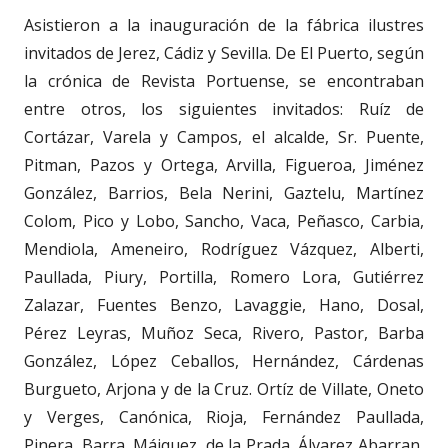
Asistieron a la inauguración de la fábrica ilustres
invitados de Jerez, Cádiz y Sevilla. De El Puerto, según
la crónica de Revista Portuense, se encontraban
entre otros, los siguientes invitados: Ruíz de
Cortázar, Varela y Campos, el alcalde, Sr. Puente,
Pitman, Pazos y Ortega, Arvilla, Figueroa, Jiménez
González, Barrios, Bela Nerini, Gaztelu, Martínez
Colom, Pico y Lobo, Sancho, Vaca, Peñasco, Carbia,
Mendiola, Ameneiro, Rodríguez Vázquez, Alberti,
Paullada, Piury, Portilla, Romero Lora, Gutiérrez
Zalazar, Fuentes Benzo, Lavaggie, Hano, Dosal,
Pérez Leyras, Muñoz Seca, Rivero, Pastor, Barba
González, López Ceballos, Hernández, Cárdenas
Burgueto, Arjona y de la Cruz. Ortíz de Villate, Oneto
y Verges, Canónica, Rioja, Fernández Paullada,
Pinera, Barra, Máiquez, de la Prada, Álvarez Abarran,