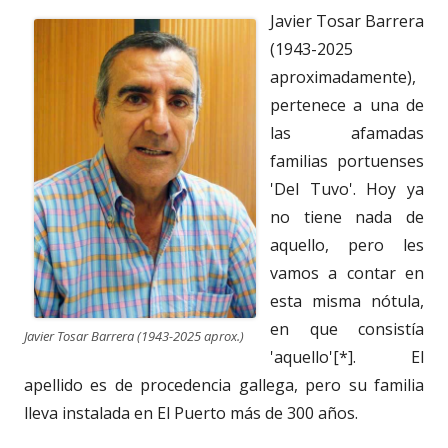
Javier Tosar Barrera
(1943-2025
aproximadamente),
pertenece a una de
las afamadas
familias portuenses
'Del Tuvo'. Hoy ya
no tiene nada de
aquello, pero les
vamos a contar en
esta misma nótula,
en que consistía
Javier Tosar Barrera (1943-2025 aprox.)
'aquello'[*]. El
apellido es de procedencia gallega, pero su familia
lleva instalada en El Puerto más de 300 años.