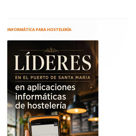
INFORMÁTICA PARA HOSTELERÍA
Barra
lateral
principal