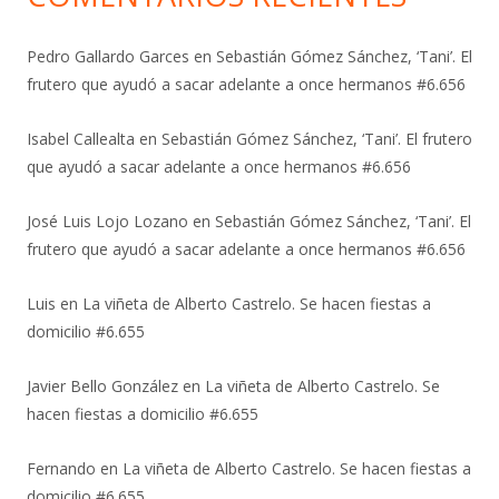
Pedro Gallardo Garces
en
Sebastián Gómez Sánchez, ‘Tani’. El
frutero que ayudó a sacar adelante a once hermanos #6.656
Isabel Callealta
en
Sebastián Gómez Sánchez, ‘Tani’. El frutero
que ayudó a sacar adelante a once hermanos #6.656
José Luis Lojo Lozano
en
Sebastián Gómez Sánchez, ‘Tani’. El
frutero que ayudó a sacar adelante a once hermanos #6.656
Luis
en
La viñeta de Alberto Castrelo. Se hacen fiestas a
domicilio #6.655
Javier Bello González
en
La viñeta de Alberto Castrelo. Se
hacen fiestas a domicilio #6.655
Fernando
en
La viñeta de Alberto Castrelo. Se hacen fiestas a
domicilio #6.655