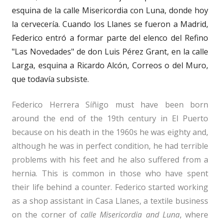
esquina de la calle Misericordia con Luna, donde hoy
la cervecería. Cuando los Llanes se fueron a Madrid,
Federico entró a formar parte del elenco del Refino
"Las Novedades" de don Luis Pérez Grant, en la calle
Larga, esquina a Ricardo Alcón, Correos o del Muro,
que todavía subsiste.
Federico Herrera Síñigo must have been born
around the end of the 19th century in El Puerto
because on his death in the 1960s he was eighty and,
although he was in perfect condition, he had terrible
problems with his feet and he also suffered from a
hernia. This is common in those who have spent
their life behind a counter. Federico started working
as a shop assistant in Casa Llanes, a textile business
on the corner of
calle Misericordia and Luna
, where