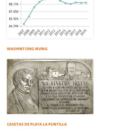
WASHINTONG IRVING
CASETAS DE PLAYA LA PUNTILLA