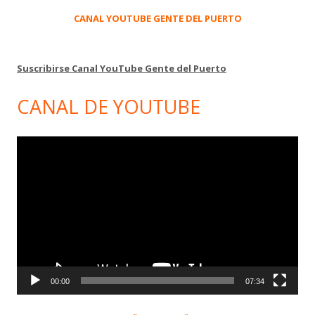
CANAL YOUTUBE GENTE DEL PUERTO
Suscribirse Canal YouTube Gente del Puerto
CANAL DE YOUTUBE
Reproductor
de
vídeo
00:00
07:34