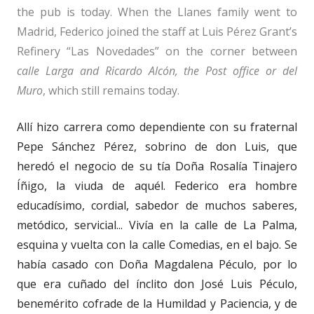
the pub is today. When the Llanes family went to
Madrid, Federico joined the staff at Luis Pérez Grant’s
Refinery “Las Novedades” on the corner between
calle Larga and Ricardo Alcón, the Post office or del
Muro
, which still remains today.
Allí hizo carrera como dependiente con su fraternal
Pepe Sánchez Pérez, sobrino de don Luis, que
heredó el negocio de su tía Doña Rosalía Tinajero
Íñigo, la viuda de aquél. Federico era hombre
educadísimo, cordial, sabedor de muchos saberes,
metódico, servicial... Vivía en la calle de La Palma,
esquina y vuelta con la calle Comedias, en el bajo. Se
había casado con Doña Magdalena Péculo, por lo
que era cuñado del ínclito don José Luis Péculo,
benemérito cofrade de la Humildad y Paciencia, y de