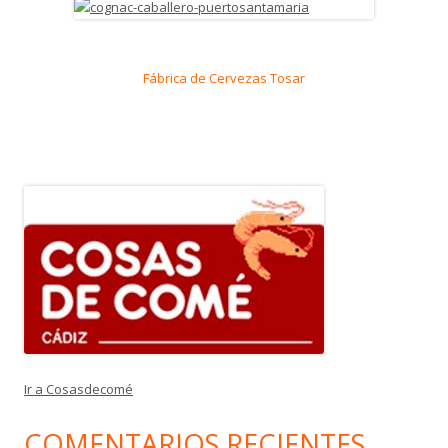
Fábrica de Cervezas Tosar
Ir a Cosasdecomé
COMENTARIOS RECIENTES