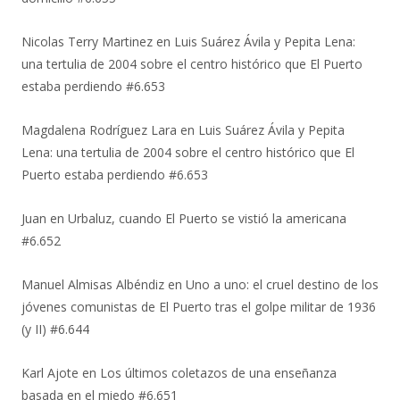
Nicolas Terry Martinez
en
Luis Suárez Ávila y Pepita Lena:
una tertulia de 2004 sobre el centro histórico que El Puerto
estaba perdiendo #6.653
Magdalena Rodríguez Lara
en
Luis Suárez Ávila y Pepita
Lena: una tertulia de 2004 sobre el centro histórico que El
Puerto estaba perdiendo #6.653
Juan
en
Urbaluz, cuando El Puerto se vistió la americana
#6.652
Manuel Almisas Albéndiz
en
Uno a uno: el cruel destino de los
jóvenes comunistas de El Puerto tras el golpe militar de 1936
(y II) #6.644
Karl Ajote
en
Los últimos coletazos de una enseñanza
basada en el miedo #6.651