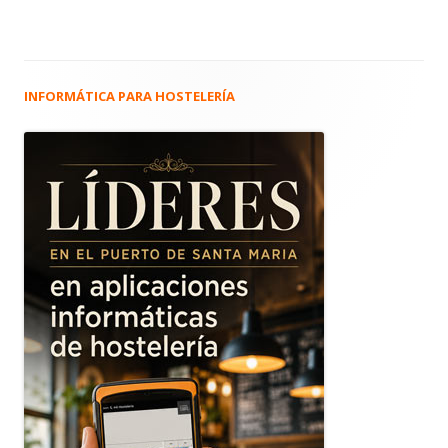
INFORMÁTICA PARA HOSTELERÍA
Barra
lateral
principal