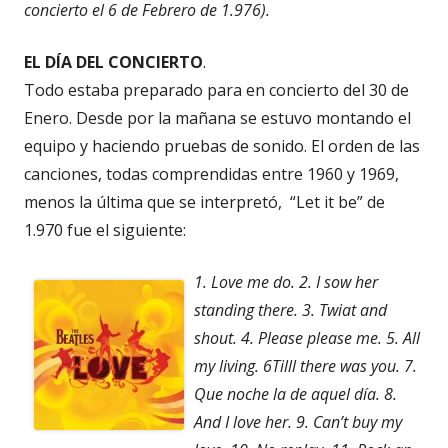
concierto el 6 de Febrero de 1.976).
EL DÍA DEL CONCIERTO
.
Todo estaba preparado para en concierto del 30 de
Enero. Desde por la mañana se estuvo montando el
equipo y haciendo pruebas de sonido. El orden de las
canciones, todas comprendidas entre 1960 y 1969,
menos la última que se interpretó, “Let it be” de
1.970 fue el siguiente:
1. Love me do. 2. I sow her
standing there. 3. Twiat and
shout. 4. Please please me. 5. All
my living. 6Tilll there was you. 7.
Que noche la de aquel día. 8.
And I love her. 9. Can’t buy my