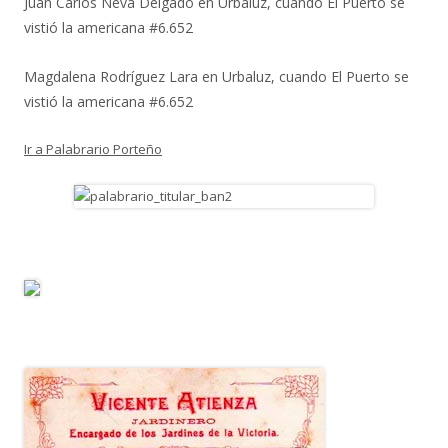
Juan Carlos Neva Delgado
en
Urbaluz, cuando El Puerto se
vistió la americana #6.652
Magdalena Rodríguez Lara
en
Urbaluz, cuando El Puerto se
vistió la americana #6.652
Ir a Palabrario Porteño