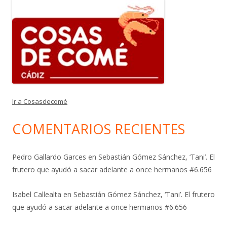
Ir a Cosasdecomé
COMENTARIOS RECIENTES
Pedro Gallardo Garces
en
Sebastián Gómez Sánchez, ‘Tani’. El
frutero que ayudó a sacar adelante a once hermanos #6.656
Isabel Callealta
en
Sebastián Gómez Sánchez, ‘Tani’. El frutero
que ayudó a sacar adelante a once hermanos #6.656