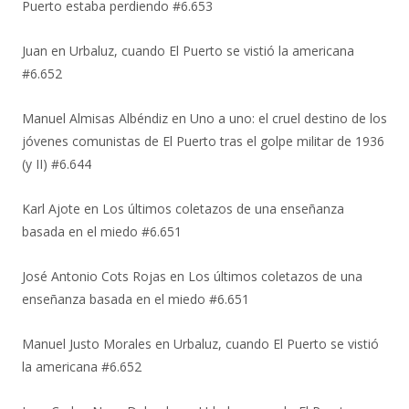
Puerto estaba perdiendo #6.653
Juan
en
Urbaluz, cuando El Puerto se vistió la americana
#6.652
Manuel Almisas Albéndiz
en
Uno a uno: el cruel destino de los
jóvenes comunistas de El Puerto tras el golpe militar de 1936
(y II) #6.644
Karl Ajote
en
Los últimos coletazos de una enseñanza
basada en el miedo #6.651
José Antonio Cots Rojas
en
Los últimos coletazos de una
enseñanza basada en el miedo #6.651
Manuel Justo Morales
en
Urbaluz, cuando El Puerto se vistió
la americana #6.652