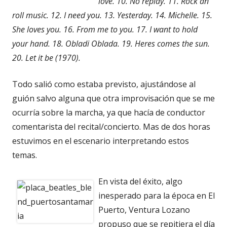
love. 10. No replay. 11. Rock an
roll music. 12. I need you. 13. Yesterday. 14. Michelle. 15.
She loves you. 16. From me to you. 17. I want to hold
your hand. 18. Obladi Oblada. 19. Heres comes the sun.
20. Let it be (1970).
Todo salió como estaba previsto, ajustándose al
guión salvo alguna que otra improvisación que se me
ocurría sobre la marcha, ya que hacía de conductor
comentarista del recital/concierto. Mas de dos horas
estuvimos en el escenario interpretando estos
temas.
En vista del éxito, algo
inesperado para la época en El
Puerto, Ventura Lozano
propuso que se repitiera el día