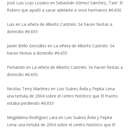
José Luis Lojo Lozano
en
Sebastián Gómez Sánchez, ‘Tani’. El
frutero que ayudó a sacar adelante a once hermanos #6.656
Luis
en
La viñeta de Alberto Castrelo. Se hacen fiestas a
domicilio #6.655
Javier Bello González
en
La viñeta de Alberto Castrelo. Se
hacen fiestas a domicilio #6.655
Fernando
en
La viñeta de Alberto Castrelo. Se hacen fiestas a
domicilio #6.655
Nicolas Terry Martinez
en
Luis Suárez Ávila y Pepita Lena:
una tertulia de 2004 sobre el centro histórico que El Puerto
estaba perdiendo #6.653
Magdalena Rodríguez Lara
en
Luis Suárez Ávila y Pepita
Lena: una tertulia de 2004 sobre el centro histórico que El