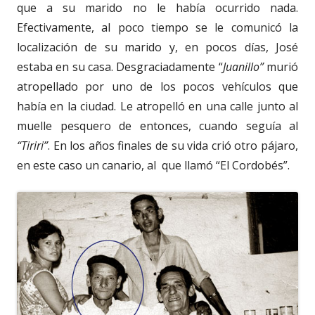
que a su marido no le había ocurrido nada.
Efectivamente, al poco tiempo se le comunicó la
localización de su marido y, en pocos días, José
estaba en su casa. Desgraciadamente “
Juanillo”
murió
atropellado por uno de los pocos vehículos que
había en la ciudad. Le atropelló en una calle junto al
muelle pesquero de entonces, cuando seguía al
“Tiriri”
. En los años finales de su vida crió otro pájaro,
en este caso un canario, al que llamó “El Cordobés”.