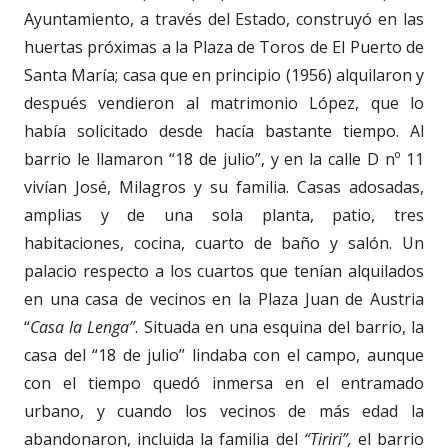
Ayuntamiento, a través del Estado, construyó en las
huertas próximas a la Plaza de Toros de El Puerto de
Santa María; casa que en principio (1956) alquilaron y
después vendieron al matrimonio López, que lo
había solicitado desde hacía bastante tiempo. Al
barrio le llamaron “18 de julio”, y en la calle D nº 11
vivían José, Milagros y su familia. Casas adosadas,
amplias y de una sola planta, patio, tres
habitaciones, cocina, cuarto de baño y salón. Un
palacio respecto a los cuartos que tenían alquilados
en una casa de vecinos en la Plaza Juan de Austria
“
Casa la Lenga”
. Situada en una esquina del barrio, la
casa del “18 de julio” lindaba con el campo, aunque
con el tiempo quedó inmersa en el entramado
urbano, y cuando los vecinos de más edad la
abandonaron, incluida la familia del
“Tiriri”,
el barrio