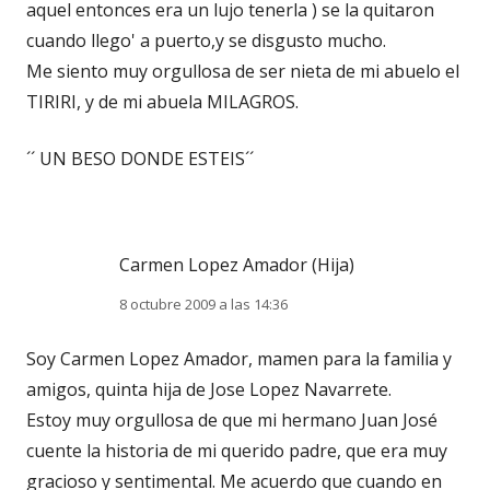
aquel entonces era un lujo tenerla ) se la quitaron
cuando llego' a puerto,y se disgusto mucho.
Me siento muy orgullosa de ser nieta de mi abuelo el
TIRIRI, y de mi abuela MILAGROS.
´´ UN BESO DONDE ESTEIS´´
Carmen Lopez Amador (Hija)
8 octubre 2009 a las 14:36
Soy Carmen Lopez Amador, mamen para la familia y
amigos, quinta hija de Jose Lopez Navarrete.
Estoy muy orgullosa de que mi hermano Juan José
cuente la historia de mi querido padre, que era muy
gracioso y sentimental. Me acuerdo que cuando en