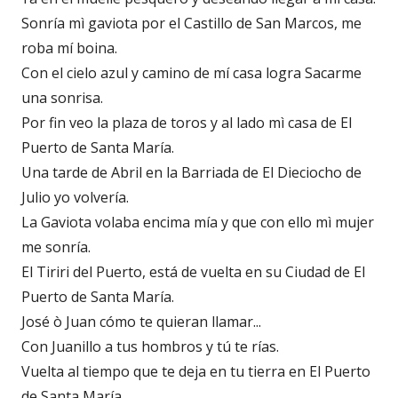
Sonría mì gaviota por el Castillo de San Marcos, me
roba mí boina.
Con el cielo azul y camino de mí casa logra Sacarme
una sonrisa.
Por fin veo la plaza de toros y al lado mì casa de El
Puerto de Santa María.
Una tarde de Abril en la Barriada de El Dieciocho de
Julio yo volvería.
La Gaviota volaba encima mía y que con ello mì mujer
me sonría.
El Tiriri del Puerto, está de vuelta en su Ciudad de El
Puerto de Santa María.
José ò Juan cómo te quieran llamar...
Con Juanillo a tus hombros y tú te rías.
Vuelta al tiempo que te deja en tu tierra en El Puerto
de Santa María.