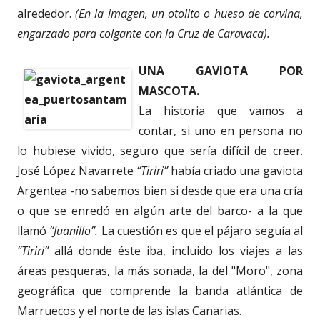
alrededor.
(En la imagen, un otolito o hueso de corvina,
engarzado para colgante con la Cruz de Caravaca).
UNA GAVIOTA POR
MASCOTA.
La historia que vamos a
contar, si uno en persona no
lo hubiese vivido, seguro que sería difícil de creer.
José López Navarrete
“Tiriri”
había criado una gaviota
Argentea -no sabemos bien si desde que era una cría
o que se enredó en algún arte del barco- a la que
llamó
“Juanillo”.
La cuestión es que el pájaro seguía al
“Tiriri”
allá donde éste iba, incluido los viajes a las
áreas pesqueras, la más sonada, la del "Moro", zona
geográfica que comprende la banda atlántica de
Marruecos y el norte de las islas Canarias.