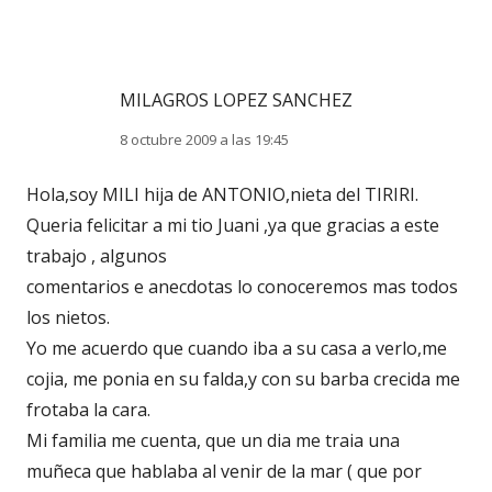
MILAGROS LOPEZ SANCHEZ
8 octubre 2009 a las 19:45
Hola,soy MILI hija de ANTONIO,nieta del TIRIRI.
Queria felicitar a mi tio Juani ,ya que gracias a este
trabajo , algunos
comentarios e anecdotas lo conoceremos mas todos
los nietos.
Yo me acuerdo que cuando iba a su casa a verlo,me
cojia, me ponia en su falda,y con su barba crecida me
frotaba la cara.
Mi familia me cuenta, que un dia me traia una
muñeca que hablaba al venir de la mar ( que por