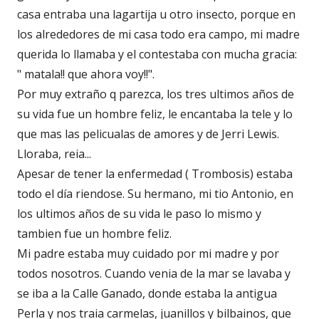
casa entraba una lagartija u otro insecto, porque en
los alrededores de mi casa todo era campo, mi madre
querida lo llamaba y el contestaba con mucha gracia:
" matala!! que ahora voy!!".
Por muy extraño q parezca, los tres ultimos años de
su vida fue un hombre feliz, le encantaba la tele y lo
que mas las pelicualas de amores y de Jerri Lewis.
Lloraba, reia...
Apesar de tener la enfermedad ( Trombosis) estaba
todo el día riendose. Su hermano, mi tio Antonio, en
los ultimos años de su vida le paso lo mismo y
tambien fue un hombre feliz.
Mi padre estaba muy cuidado por mi madre y por
todos nosotros. Cuando venia de la mar se lavaba y
se iba a la Calle Ganado, donde estaba la antigua
Perla y nos traia carmelas, juanillos y bilbainos, que