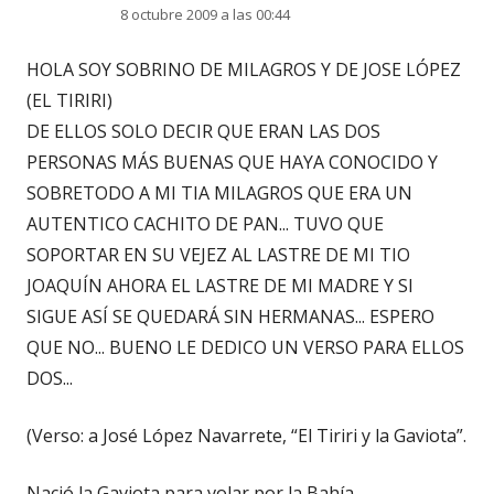
8 octubre 2009 a las 00:44
HOLA SOY SOBRINO DE MILAGROS Y DE JOSE LÓPEZ
(EL TIRIRI)
DE ELLOS SOLO DECIR QUE ERAN LAS DOS
PERSONAS MÁS BUENAS QUE HAYA CONOCIDO Y
SOBRETODO A MI TIA MILAGROS QUE ERA UN
AUTENTICO CACHITO DE PAN... TUVO QUE
SOPORTAR EN SU VEJEZ AL LASTRE DE MI TIO
JOAQUÍN AHORA EL LASTRE DE MI MADRE Y SI
SIGUE ASÍ SE QUEDARÁ SIN HERMANAS... ESPERO
QUE NO... BUENO LE DEDICO UN VERSO PARA ELLOS
DOS...
(Verso: a José López Navarrete, “El Tiriri y la Gaviota”.
Nació la Gaviota para volar por la Bahía…