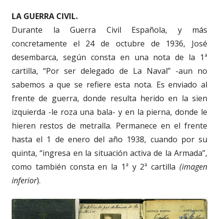
LA GUERRA CIVIL.
Durante la Guerra Civil Española, y más
concretamente el 24 de octubre de 1936, José
desembarca, según consta en una nota de la 1ª
cartilla, “Por ser delegado de La Naval” -aun no
sabemos a que se refiere esta nota. Es enviado al
frente de guerra, donde resulta herido en la sien
izquierda -le roza una bala- y en la pierna, donde le
hieren restos de metralla. Permanece en el frente
hasta el 1 de enero del año 1938, cuando por su
quinta, “ingresa en la situación activa de la Armada”,
como también consta en la 1ª y 2ª cartilla
(imagen
inferior
).