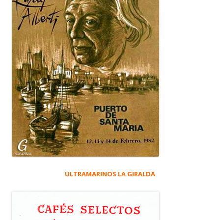
ULTRAMARINOS LA GIRALDA