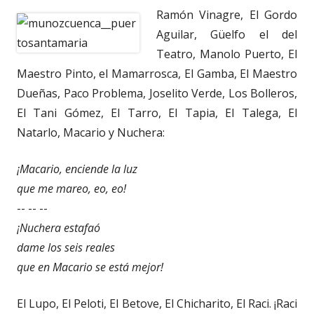
Ramón Vinagre, El Gordo
Aguilar, Güelfo el del
Teatro, Manolo Puerto, El
Maestro Pinto, el Mamarrosca, El Gamba, El Maestro
Dueñas, Paco Problema, Joselito Verde, Los Bolleros,
El Tani Gómez, El Tarro, El Tapia, El Talega, El
Natarlo, Macario y Nuchera:
¡Macario, enciende la luz
que me mareo, eo, eo!
-- -- --
¡Nuchera estafaó
dame los seis reales
que en Macario se está mejor!
El Lupo, El Peloti, El Betove, El Chicharito, El Raci. ¡Raci