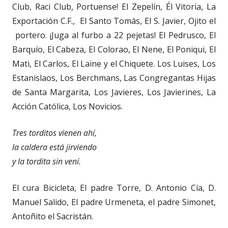
Club, Raci Club, Portuense! El Zepelín, Él Vitoria, La
Exportación C.F., El Santo Tomás, El S. Javier, Ojito el
portero. ¡Juga al furbo a 22 pejetas! El Pedrusco, El
Barquío, El Cabeza, El Colorao, El Nene, El Poniqui, El
Mati, El Carlos, El Laine y el Chiquete. Los Luises, Los
Estanislaos, Los Berchmans, Las Congregantas Hijas
de Santa Margarita, Los Javieres, Los Javierines, La
Acción Católica, Los Novicios.
Tres torditos vienen ahí,
la caldera está jirviendo
y la tordita sin vení.
El cura Bicicleta, El padre Torre, D. Antonio Cía, D.
Manuel Salido, El padre Urmeneta, el padre Simonet,
Antoñito el Sacristán.