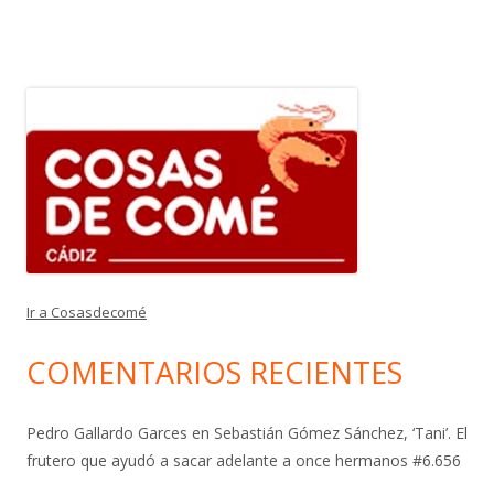
Ir a Cosasdecomé
COMENTARIOS RECIENTES
Pedro Gallardo Garces
en
Sebastián Gómez Sánchez, ‘Tani’. El
frutero que ayudó a sacar adelante a once hermanos #6.656