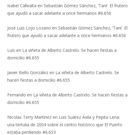
Isabel Callealta
en
Sebastián Gómez Sánchez, ‘Tani’. El frutero
que ayudó a sacar adelante a once hermanos #6.656
José Luis Lojo Lozano
en
Sebastián Gómez Sánchez, ‘Tani’. El
frutero que ayudó a sacar adelante a once hermanos #6.656
Luis
en
La viñeta de Alberto Castrelo. Se hacen fiestas a
domicilio #6.655
Javier Bello González
en
La viñeta de Alberto Castrelo. Se
hacen fiestas a domicilio #6.655
Fernando
en
La viñeta de Alberto Castrelo. Se hacen fiestas a
domicilio #6.655
Nicolas Terry Martinez
en
Luis Suárez Ávila y Pepita Lena:
una tertulia de 2004 sobre el centro histórico que El Puerto
estaba perdiendo #6.653