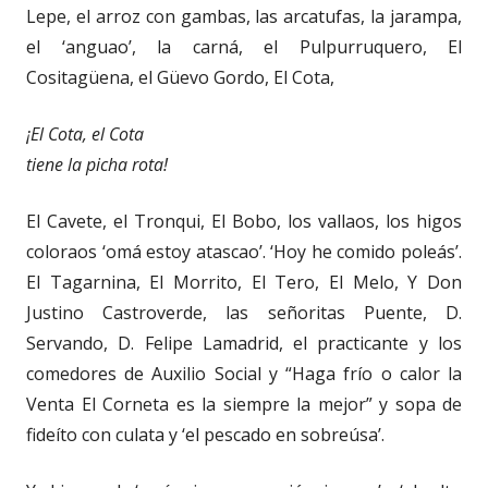
Lepe, el arroz con gambas, las arcatufas, la jarampa,
el ‘anguao’, la carná, el Pulpurruquero, El
Cositagüena, el Güevo Gordo, El Cota,
¡El Cota, el Cota
tiene la picha rota!
El Cavete, el Tronqui, El Bobo, los vallaos, los higos
coloraos ‘omá estoy atascao’. ‘Hoy he comido poleás’.
El Tagarnina, El Morrito, El Tero, El Melo, Y Don
Justino Castroverde, las señoritas Puente, D.
Servando, D. Felipe Lamadrid, el practicante y los
comedores de Auxilio Social y “Haga frío o calor la
Venta El Corneta es la siempre la mejor” y sopa de
fideíto con culata y ‘el pescado en sobreúsa’.