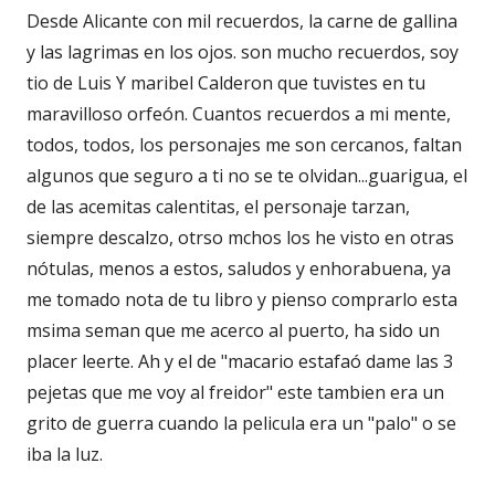
Desde Alicante con mil recuerdos, la carne de gallina
y las lagrimas en los ojos. son mucho recuerdos, soy
tio de Luis Y maribel Calderon que tuvistes en tu
maravilloso orfeón. Cuantos recuerdos a mi mente,
todos, todos, los personajes me son cercanos, faltan
algunos que seguro a ti no se te olvidan...guarigua, el
de las acemitas calentitas, el personaje tarzan,
siempre descalzo, otrso mchos los he visto en otras
nótulas, menos a estos, saludos y enhorabuena, ya
me tomado nota de tu libro y pienso comprarlo esta
msima seman que me acerco al puerto, ha sido un
placer leerte. Ah y el de "macario estafaó dame las 3
pejetas que me voy al freidor" este tambien era un
grito de guerra cuando la pelicula era un "palo" o se
iba la luz.