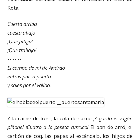
Rota.
Cuesta arriba
cuesta abajo
¡Que fatiga!
¡Que trabajo!
-- -- --
El campo de mi tío Andrao
entras por la puerta
y sales por el vallao.
Y la carne de toro, la cola de carne
¡A gorda el vagón
piñone! ¡Cuatro a la peseta curruco!
El pan de arró, el
carbón de coq, las papas al escándalo, los higos de