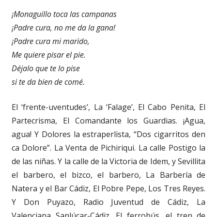
¡Monaguillo toca las campanas
¡Padre cura, no me da la gana!
¡Padre cura mi marido,
Me quiere pisar el pie.
Déjalo que te lo pise
si te da bien de comé.
El ‘frente-uventudes’, La ‘Falage’, El Cabo Penita, El
Partecrisma, El Comandante los Guardias. ¡Agua,
agua! Y Dolores la estraperlista, “Dos cigarritos den
ca Dolore”. La Venta de Pichiriqui. La calle Postigo la
de las niñas. Y la calle de la Victoria de Idem, y Sevillita
el barbero, el bizco, el barbero, La Barbería de
Natera y el Bar Cádiz, El Pobre Pepe, Los Tres Reyes.
Y Don Puyazo, Radio Juventud de Cádiz, La
Valenciana Sanlúcar-Cádiz, El ferrobús, el tren de