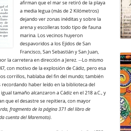
afirman que el mar se retiró de la playa
a media legua (más de 2 Kilómetros)
dejando ver zonas inéditas y sobre la
arena y escolleras todo tipo de fauna
marina. Los vecinos huyeron
despavoridos a los Ejidos de San
Francisco, San Sebastián y San Juan,
por la carretera en dirección a Jerez. --Lo mismo
47, con motivo de la explosión de Cádiz, pero esa
los corrillos, hablaba del fin del mundo; también
 recordando haber leído en la biblioteca del
igual tamaño alcanzaron a Cádiz en el 218 a.C., y
an que el desastre se repitiera, con mayor
erda, fragmento de la página 371 del libro de
 da cuenta del Maremoto).