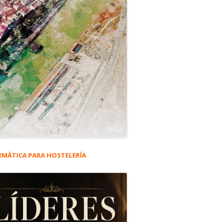
RMÁTICA PARA HOSTELERÍA
rra
eral
ncipal