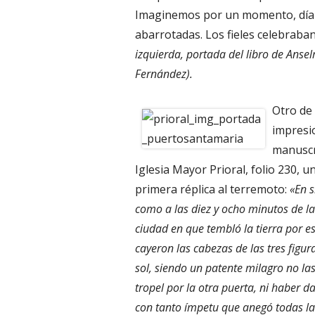
Imaginemos por un momento, día de
abarrotadas. Los fieles celebraban
izquierda, portada del libro de Anse
Fernández).
Otro de 
impresi
manuscr
Iglesia Mayor Prioral, folio 230, u
primera réplica al terremoto:
«En s
como a las diez y ocho minutos de 
ciudad en que tembló la tierra por 
cayeron las cabezas de las tres figu
sol, siendo un patente milagro no l
tropel por la otra puerta, ni haber da
con tanto ímpetu que anegó todas las 