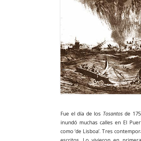
Fue el día de los
Tosantos
de 175
inundó muchas calles en El Puer
como ‘de Lisboa’. Tres contemporá
escritos. Lo vivieron en primer