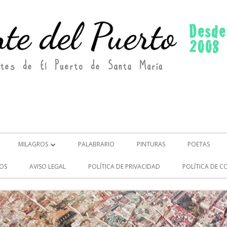
MILAGROS
PALABRARIO
PINTURAS
POETAS
MILAGROS (2)
OS
AVISO LEGAL
POLÍTICA DE PRIVACIDAD
POLÍTICA DE C