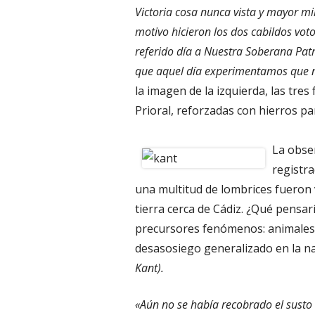
Victoria cosa nunca vista y mayor m
motivo hicieron los dos cabildos vot
referido día a Nuestra Soberana Patr
que aquel día experimentamos que n
la imagen de la izquierda, las tres
Prioral, reforzadas con hierros par
La obse
registra
una multitud de lombrices fueron 
tierra cerca de Cádiz. ¿Qué pensa
precursores fenómenos: animales q
desasosiego generalizado en la n
Kant).
«Aún no se había recobrado el susto