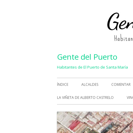
Saltar
al
contenido
Gente del Puerto
Habitantes de El Puerto de Santa María
Menú
ÍNDICE
ALCALDES
COMENTAR
principal
LA VIÑETA DE ALBERTO CASTRELO
VIN