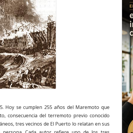
5. Hoy se cumplen 255 años del Maremoto que
to, consecuencia del terremoto previo conocido
neos, tres vecinos de El Puerto lo relatan en sus
a persona. Cada autor refiere uno de los tres