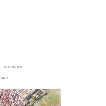
¿PORTUENSES?
OOKIES