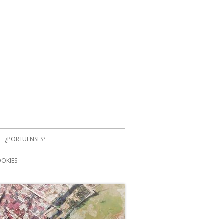
¿PORTUENSES?
OOKIES