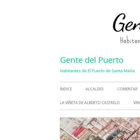
Saltar
al
contenido
Gente del Puerto
Habitantes de El Puerto de Santa María
Menú
ÍNDICE
ALCALDES
COMENTAR
principal
LA VIÑETA DE ALBERTO CASTRELO
VIN