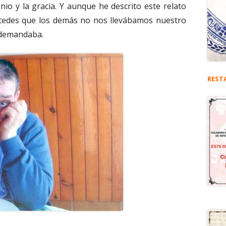
io y la gracia. Y aunque he descrito este relato
tedes que los demás no nos llevábamos nuestro
o demandaba.
REST