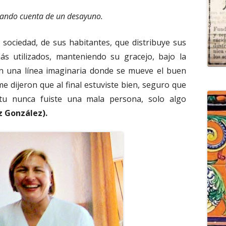
dando cuenta de un desayuno.
la sociedad, de sus habitantes, que distribuye sus
ás utilizados, manteniendo su gracejo, bajo la
 en una línea imaginaria donde se mueve el buen
me dijeron que al final estuviste bien, seguro que
tu nunca fuiste una mala persona, solo algo
z González).