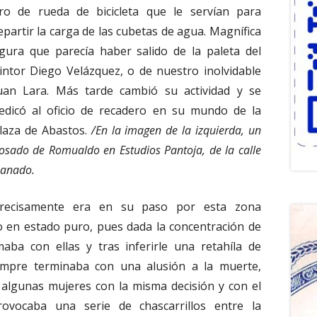
ro de rueda de bicicleta que le servían para
epartir la carga de las cubetas de agua. Magnífica
igura que parecía haber salido de la paleta del
intor Diego Velázquez, o de nuestro inolvidable
uan Lara. Más tarde cambió su actividad y se
edicó al oficio de recadero en su mundo de la
laza de Abastos.
/En la imagen de la izquierda, un
osado de Romualdo en Estudios Pantoja, de la calle
anado.
recisamente era en su paso por esta zona
en estado puro, pues dada la concentración de
maba con ellas y tras inferirle una retahíla de
empre terminaba con una alusión a la muerte,
 algunas mujeres con la misma decisión y con el
ovocaba una serie de chascarrillos entre la