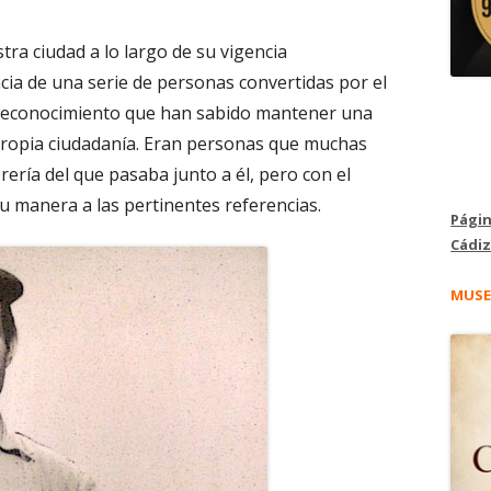
tra ciudad a lo largo de su vigencia
cia de una serie de personas convertidas por el
 reconocimiento que han sabido mantener una
 propia ciudadanía. Eran personas que muchas
ería del que pasaba junto a él, pero con el
su manera a las pertinentes referencias.
Págin
Cádiz
MUSE