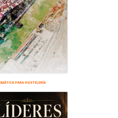
RMÁTICA PARA HOSTELERÍA
rra
eral
ncipal