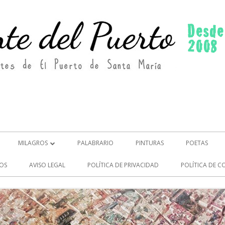
MILAGROS
PALABRARIO
PINTURAS
POETAS
MILAGROS (2)
OS
AVISO LEGAL
POLÍTICA DE PRIVACIDAD
POLÍTICA DE C