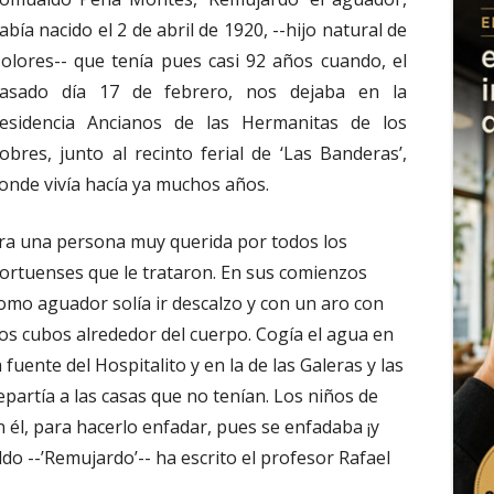
abía nacido el 2 de abril de 1920, --hijo natural de
olores-- que tenía pues casi 92 años cuando, el
asado día 17 de febrero, nos dejaba en la
esidencia Ancianos de las Hermanitas de los
obres, junto al recinto ferial de ‘Las Banderas’,
onde vivía hacía ya muchos años.
ra una persona muy querida por todos los
ortuenses que le trataron. En sus comienzos
omo aguador solía ir descalzo y con un aro con
os cubos alrededor del cuerpo. Cogía el agua en
a fuente del Hospitalito y en la de las Galeras y las
epartía a las casas que no tenían. Los niños de
él, para hacerlo enfadar, pues se enfadaba ¡y
do --’Remujardo’-- ha escrito el profesor Rafael