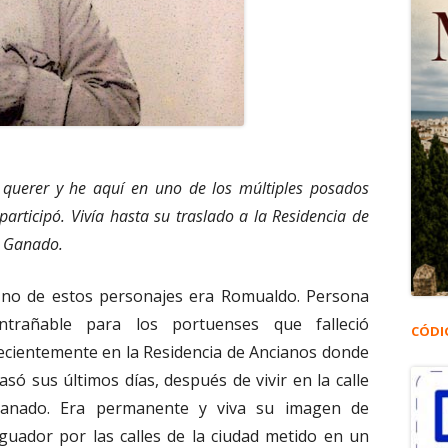
querer y he aquí en uno de los múltiples posados
 participó. Vivía hasta su traslado a la Residencia de
e Ganado.
no de estos personajes era Romualdo. Persona
ntrañable para los portuenses que falleció
CÓDI
ecientemente en la Residencia de Ancianos donde
asó sus últimos días, después de vivir en la calle
anado. Era permanente y viva su imagen de
guador por las calles de la ciudad metido en un