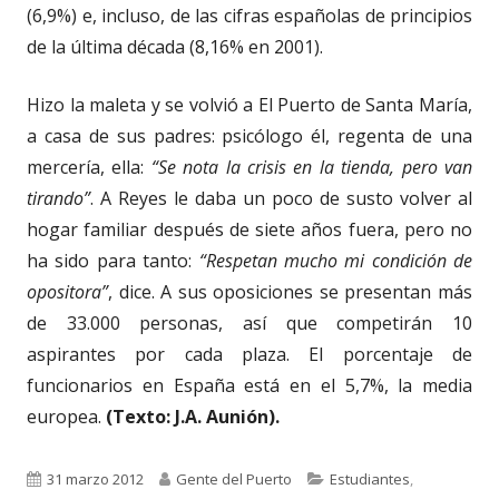
(6,9%) e, incluso, de las cifras españolas de principios
de la última década (8,16% en 2001).
Hizo la maleta y se volvió a El Puerto de Santa María,
a casa de sus padres: psicólogo él, regenta de una
mercería, ella:
“Se nota la crisis en la tienda, pero van
tirando”
. A Reyes le daba un poco de susto volver al
hogar familiar después de siete años fuera, pero no
ha sido para tanto:
“Respetan mucho mi condición de
opositora”
, dice. A sus oposiciones se presentan más
de 33.000 personas, así que competirán 10
aspirantes por cada plaza. El porcentaje de
funcionarios en España está en el 5,7%, la media
europea.
(Texto: J.A. Aunión).
Publicado
Autor
Categorías
31 marzo 2012
Gente del Puerto
Estudiantes
,