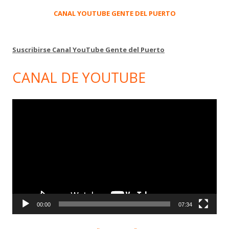
CANAL YOUTUBE GENTE DEL PUERTO
Suscribirse Canal YouTube Gente del Puerto
CANAL DE YOUTUBE
Reproductor
de
vídeo
00:00
07:34