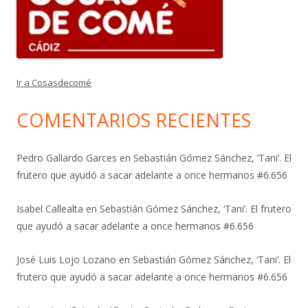
Ir a Cosasdecomé
COMENTARIOS RECIENTES
Pedro Gallardo Garces
en
Sebastián Gómez Sánchez, ‘Tani’. El
frutero que ayudó a sacar adelante a once hermanos #6.656
Isabel Callealta
en
Sebastián Gómez Sánchez, ‘Tani’. El frutero
que ayudó a sacar adelante a once hermanos #6.656
José Luis Lojo Lozano
en
Sebastián Gómez Sánchez, ‘Tani’. El
frutero que ayudó a sacar adelante a once hermanos #6.656