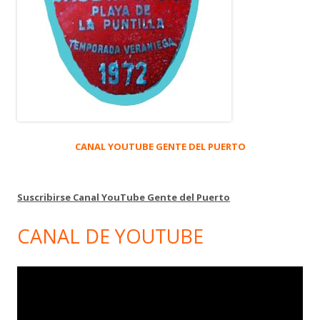
CANAL YOUTUBE GENTE DEL PUERTO
Suscribirse Canal YouTube Gente del Puerto
CANAL DE YOUTUBE
Reproductor
de
vídeo