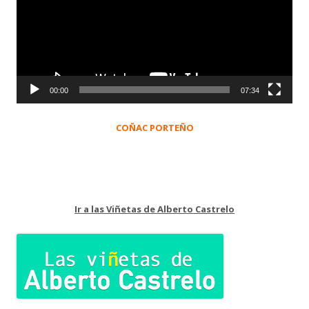
00:00
07:34
COÑAC PORTEÑO
Ir a las Viñetas de Alberto Castrelo