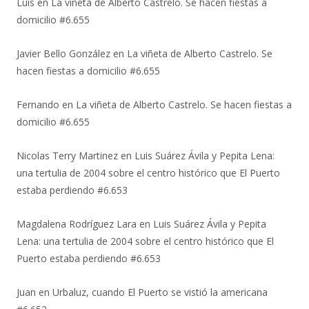
Luis
en
La viñeta de Alberto Castrelo. Se hacen fiestas a
domicilio #6.655
Javier Bello González
en
La viñeta de Alberto Castrelo. Se
hacen fiestas a domicilio #6.655
Fernando
en
La viñeta de Alberto Castrelo. Se hacen fiestas a
domicilio #6.655
Nicolas Terry Martinez
en
Luis Suárez Ávila y Pepita Lena:
una tertulia de 2004 sobre el centro histórico que El Puerto
estaba perdiendo #6.653
Magdalena Rodríguez Lara
en
Luis Suárez Ávila y Pepita
Lena: una tertulia de 2004 sobre el centro histórico que El
Puerto estaba perdiendo #6.653
Juan
en
Urbaluz, cuando El Puerto se vistió la americana