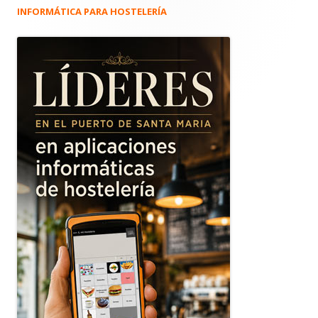
INFORMÁTICA PARA HOSTELERÍA
Barra
lateral
principal