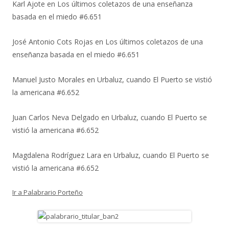
Karl Ajote
en
Los últimos coletazos de una enseñanza
basada en el miedo #6.651
José Antonio Cots Rojas
en
Los últimos coletazos de una
enseñanza basada en el miedo #6.651
Manuel Justo Morales
en
Urbaluz, cuando El Puerto se vistió
la americana #6.652
Juan Carlos Neva Delgado
en
Urbaluz, cuando El Puerto se
vistió la americana #6.652
Magdalena Rodríguez Lara
en
Urbaluz, cuando El Puerto se
vistió la americana #6.652
Ir a Palabrario Porteño