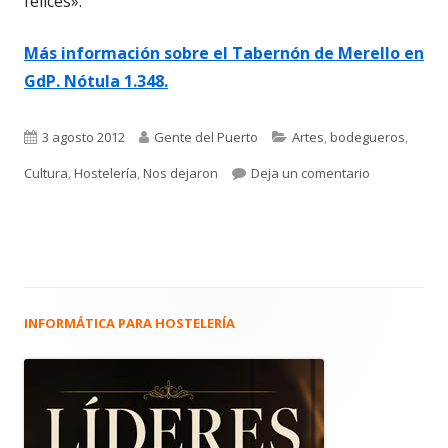
felices».
Más información sobre el Tabernón de Merello en
GdP. Nótula 1.348.
Publicado
Autor
Categorías
3 agosto 2012
Gente del Puerto
Artes
,
bodegueros
,
el
para 1.461. 
Cultura
,
Hostelería
,
Nos dejaron
Deja un comentario
INFORMÁTICA PARA HOSTELERÍA
Barra
lateral
principal