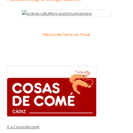
Fábrica de Cervezas Tosar
Ir a Cosasdecomé