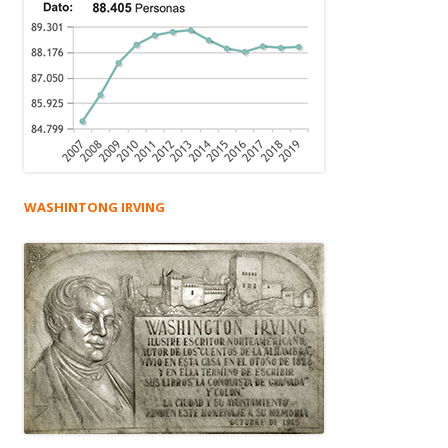
WASHINTONG IRVING