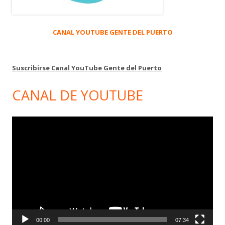
CANAL YOUTUBE GENTE DEL PUERTO
Suscribirse Canal YouTube Gente del Puerto
CANAL DE YOUTUBE
Reproductor
de
vídeo
00:00
07:34