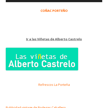
COÑAC PORTEÑO
Ir a las Viñetas de Alberto Castrelo
Refrescos La Porteña
Publicidad vintage de Bodegas Caballero