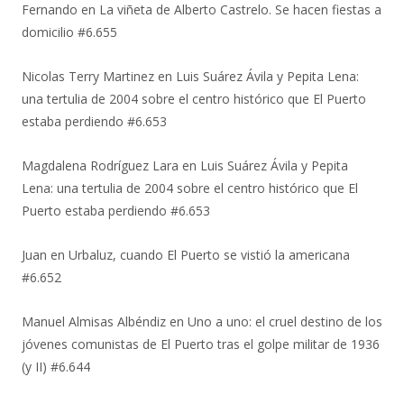
Fernando
en
La viñeta de Alberto Castrelo. Se hacen fiestas a
domicilio #6.655
Nicolas Terry Martinez
en
Luis Suárez Ávila y Pepita Lena:
una tertulia de 2004 sobre el centro histórico que El Puerto
estaba perdiendo #6.653
Magdalena Rodríguez Lara
en
Luis Suárez Ávila y Pepita
Lena: una tertulia de 2004 sobre el centro histórico que El
Puerto estaba perdiendo #6.653
Juan
en
Urbaluz, cuando El Puerto se vistió la americana
#6.652
Manuel Almisas Albéndiz
en
Uno a uno: el cruel destino de los
jóvenes comunistas de El Puerto tras el golpe militar de 1936
(y II) #6.644