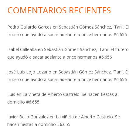
COMENTARIOS RECIENTES
Pedro Gallardo Garces
en
Sebastián Gómez Sánchez, ‘Tani’. El
frutero que ayudó a sacar adelante a once hermanos #6.656
Isabel Callealta
en
Sebastián Gómez Sánchez, ‘Tani’. El frutero
que ayudó a sacar adelante a once hermanos #6.656
José Luis Lojo Lozano
en
Sebastián Gómez Sánchez, ‘Tani’. El
frutero que ayudó a sacar adelante a once hermanos #6.656
Luis
en
La viñeta de Alberto Castrelo. Se hacen fiestas a
domicilio #6.655
Javier Bello González
en
La viñeta de Alberto Castrelo. Se
hacen fiestas a domicilio #6.655