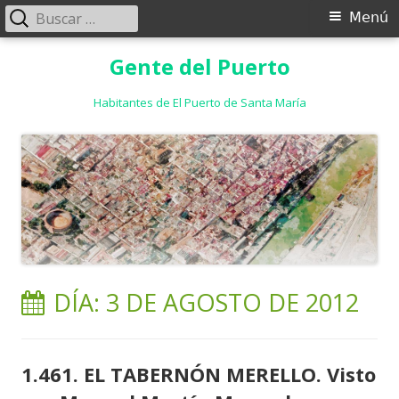
Buscar:
Menú
Menú
principal
Saltar
Gente del Puerto
al
contenido
Habitantes de El Puerto de Santa María
DÍA:
3 DE AGOSTO DE 2012
1.461. EL TABERNÓN MERELLO. Visto