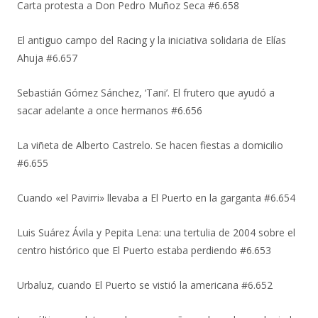
Carta protesta a Don Pedro Muñoz Seca #6.658
El antiguo campo del Racing y la iniciativa solidaria de Elías
Ahuja #6.657
Sebastián Gómez Sánchez, ‘Tani’. El frutero que ayudó a
sacar adelante a once hermanos #6.656
La viñeta de Alberto Castrelo. Se hacen fiestas a domicilio
#6.655
Cuando «el Pavirri» llevaba a El Puerto en la garganta #6.654
Luis Suárez Ávila y Pepita Lena: una tertulia de 2004 sobre el
centro histórico que El Puerto estaba perdiendo #6.653
Urbaluz, cuando El Puerto se vistió la americana #6.652